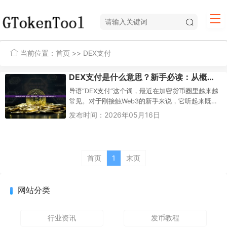
当前位置：
首页
>> DEX支付
DEX支付是什么意思？新手必读：从概念到实操，一文看懂去中心化交易平台如何完成支付
导语“DEX支付”这个词，最近在加密货币圈里越来越
常见。对于刚接触Web3的新手来说，它听起来既新
鲜又有些费解——DEX不是交易所吗，怎么还能用来
发布时间：2026年05月16日
支付？简单来说...
首页
1
末页
网站分类
行业资讯
发币教程