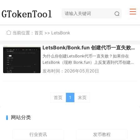
当前位置：
首页
>> LetsBonk
LetsBonk/Bonk.fun 创建代币一直失败？GTokenTool 开盘买入教程（新手完整指南）
为什么你创建LetsBonk代币一直失败？如果你在
LetsBonk（现称 Bonk.fun）上反复遇到代币创建失
败的问题，根本原因通常只有三个：钱包 SOL ...
发布时间：2026年05月20日
首页
1
末页
网站分类
行业资讯
发币教程