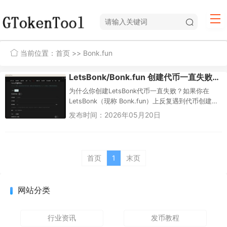
当前位置：
首页
>> Bonk.fun
LetsBonk/Bonk.fun 创建代币一直失败？GTokenTool 开盘买入教程（新手完整指南）
为什么你创建LetsBonk代币一直失败？如果你在
LetsBonk（现称 Bonk.fun）上反复遇到代币创建失
败的问题，根本原因通常只有三个：钱包 SOL ...
发布时间：2026年05月20日
首页
1
末页
网站分类
行业资讯
发币教程