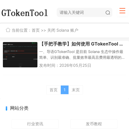
当前位置：
首页
>> 关闭 Solana 账户
【手把手教学】如何使用 GTokenTool 租金回收工具关闭 Solana 账户并退回租金？
一、导语GTokenTool 是目前 Solana 生态中操作最
简单、识别最准确、批量效率最高且费用最透明的
租金回收工具——你只需连接钱包、扫描账户、勾
发布时间：2026年05月25日
选空账户...
首页
1
末页
网站分类
行业资讯
发币教程