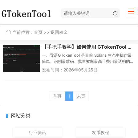
当前位置：
首页
>> 退回租金
【手把手教学】如何使用 GTokenTool 租金回收工具关闭 Solana 账户并退回租金？
一、导语GTokenTool 是目前 Solana 生态中操作最
简单、识别最准确、批量效率最高且费用最透明的
租金回收工具——你只需连接钱包、扫描账户、勾
发布时间：2026年05月25日
选空账户...
首页
1
末页
网站分类
行业资讯
发币教程