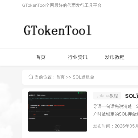
GTokenTool全网最好的代币发行工具平台
首页
行业资讯
发币教程
当前位置：
首页
>> SOL退租金
SOL
solana教程
导语一句话先说清楚：S
户时被锁定的SOL押金
发布时间：2026年05