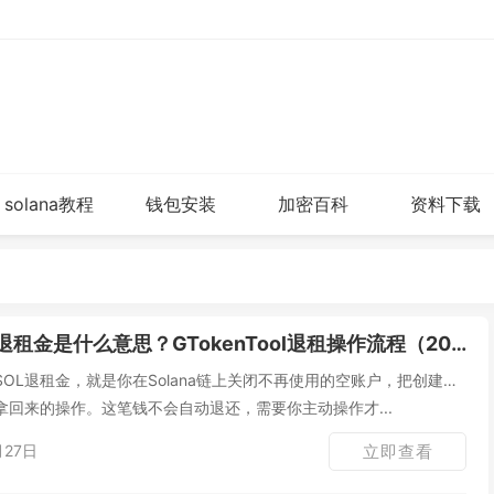
solana教程
钱包安装
加密百科
资料下载
退租金是什么意思？GTokenTool退租操作流程（2026最新完整指南）
OL退租金，就是你在Solana链上关闭不再使用的空账户，把创建账
拿回来的操作。这笔钱不会自动退还，需要你主动操作才...
月27日
立即查看