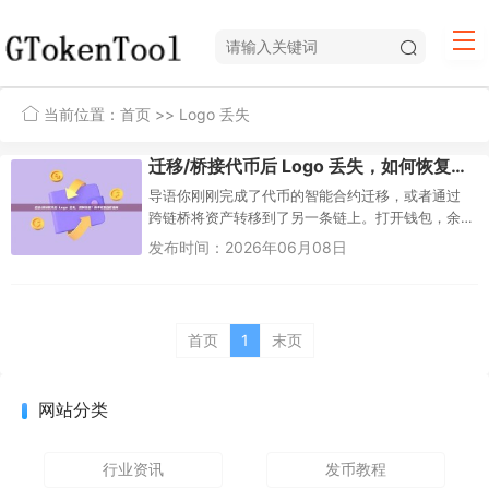
当前位置：
首页
>> Logo 丢失
迁移/桥接代币后 Logo 丢失，如何恢复？新手完整自救指南
导语你刚刚完成了代币的智能合约迁移，或者通过
跨链桥将资产转移到了另一条链上。打开钱包，余
额显示完全正确，但你心里却“咯噔”一下——那个熟
发布时间：2026年06月08日
悉的代币图标不见了，取而...
首页
1
末页
网站分类
行业资讯
发币教程