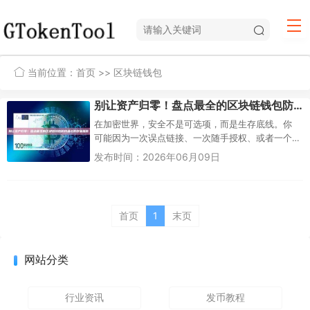
当前位置：
首页
>> 区块链钱包
别让资产归零！盘点最全的区块链钱包防钓鱼与防诈骗指南
在加密世界，安全不是可选项，而是生存底线。你
可能因为一次误点链接、一次随手授权、或者一个
长得一模一样的假钱包，就让数年积蓄瞬间归零。
发布时间：2026年06月09日
但好消息是，90%的钓鱼与诈...
首页
1
末页
网站分类
行业资讯
发币教程