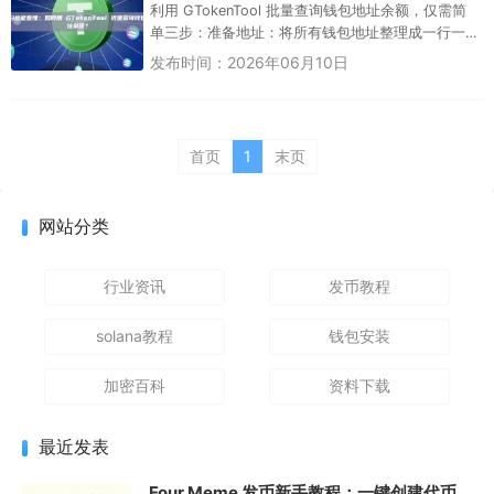
利用 GTokenTool 批量查询钱包地址余额，仅需简
单三步：准备地址：将所有钱包地址整理成一行一
个的 TXT 文本。上传查询：在 GTokenTool 的“...
发布时间：2026年06月10日
首页
1
末页
网站分类
行业资讯
发币教程
solana教程
钱包安装
加密百科
资料下载
最近发表
Four.Meme 发币新手教程：一键创建代币