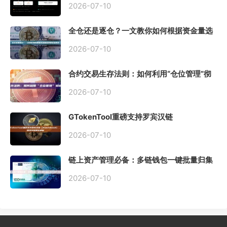
2026-07-10
全仓还是逐仓？一文教你如何根据资金量选
择保证金模式
2026-07-10
合约交易生存法则：如何利用“仓位管理”彻
底告别爆仓？
2026-07-10
GTokenTool重磅支持罗宾汉链
（Robinhood），一键发币教程全解析
2026-07-10
链上资产管理必备：多链钱包一键批量归集
工具与操作指南
2026-07-10