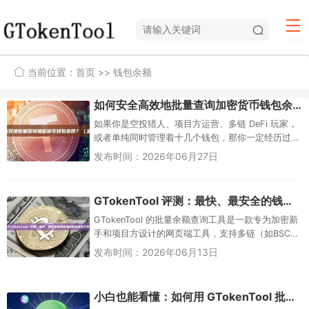
当前位置：
首页
>> 钱包余额
如何安全高效地批量查询加密货币钱包余额？（全流程指南）
如果你是空投猎人、项目方运营、多链 DeFi 玩家，
或者单纯同时管理着十几个钱包，那你一定经历过
这种煎熬：为了确认资产到账或做持仓快照，不得
发布时间：2026年06月27日
不逐个打开区块浏览器...
GTokenTool 评测：最快、最安全的钱包余额批量查询工具
GTokenTool 的批量余额查询工具是一款专为加密新
手和项目方设计的网页端工具，支持多链（如BSC、
SOLANA、ETH等）批量导入钱包地址，一键查询
发布时间：2026年06月13日
原生币...
小白也能看懂：如何用 GTokenTool 批量查询钱包地址余额？