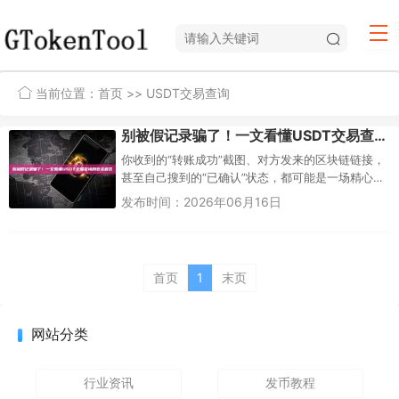
当前位置：
首页
>> USDT交易查询
别被假记录骗了！一文看懂USDT交易查询的安全盲区
你收到的“转账成功”截图、对方发来的区块链链接，
甚至自己搜到的“已确认”状态，都可能是一场精心伪
造的骗局。USDT交易查询真正的安全盲区在于——
发布时间：2026年06月16日
你究竟在谁的地盘...
首页
1
末页
网站分类
行业资讯
发币教程