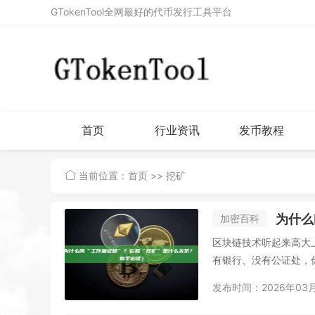
GTokenTool全网最好的代币发行工具平台
首页
行业资讯
发币教程
当前位置：
首页
>> 挖矿
为什么
加密百科
区块链技术听起来高大
有银行、没有公证处，你
发布时间：2026年03