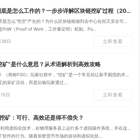
底是怎么工作的？一步步详解区块链挖矿过程（2026新手友好指南）
币是怎么“凭空”产生的？为什么区块链能做到去中心化却又安全可
W（Proof of Work，工作量证明）机制。Po...
月26日
立即查看
“挖矿”是什么意思？从术语解析到高效攻略
Order》（简称FGO）玩家社群中，“挖矿”是一个常见却让新手困惑的术
的采矿活动，而是比喻玩家通过...
15日
立即查看
挖矿：可行、高效还是得不偿失？
指利用虚拟化技术，在物理服务器上运行多个虚拟操作系统，并在这些
软件的行为。随着加密货币市场的波动和虚拟化技...