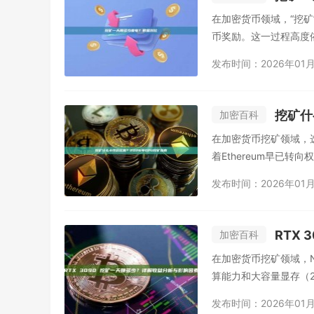
在加密货币领域，“挖
币奖励。这一过程高度
发布时间：2026年01月
挖矿什
加密百科
在加密货币挖矿领域，选
着Ethereum早已转
发布时间：2026年01月
RTX
加密百科
在加密货币挖矿领域，NVI
算能力和大容量显存（24
发布时间：2026年01月