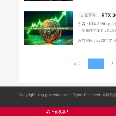
RTX
加密百科
引言：RTX 3080 在加密
一款高性能显卡，以其强
发布时间：2026年01月
首页
1
2
Copyright blog.gtokentool.com Rights Reserved.
市值机器人
󦋱