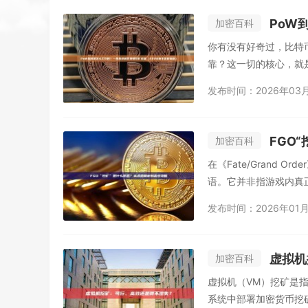
PoW到
加密百科
你有没有好奇过，比特
靠？这一切的核心，就是Po
发布时间：2026年03
FGO
加密百科
在《Fate/Grand 
语。它并非指游戏内真正
发布时间：2026年01月
虚拟机
加密百科
虚拟机（VM）挖矿是
系统中部署加密货币挖矿