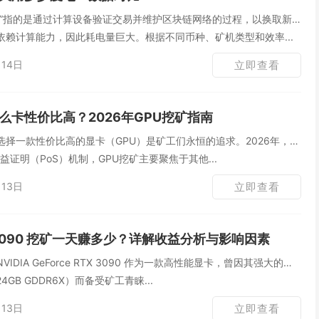
矿”指的是通过计算设备验证交易并维护区块链网络的过程，以换取新
依赖计算能力，因此耗电量巨大。根据不同币种、矿机类型和效率...
14日
立即查看
么卡性价比高？2026年GPU挖矿指南
择一款性价比高的显卡（GPU）是矿工们永恒的追求。2026年，随
向权益证明（PoS）机制，GPU挖矿主要聚焦于其他...
13日
立即查看
 3090 挖矿一天赚多少？详解收益分析与影响因素
DIA GeForce RTX 3090 作为一款高性能显卡，曾因其强大的计
GB GDDR6X）而备受矿工青睐...
13日
立即查看