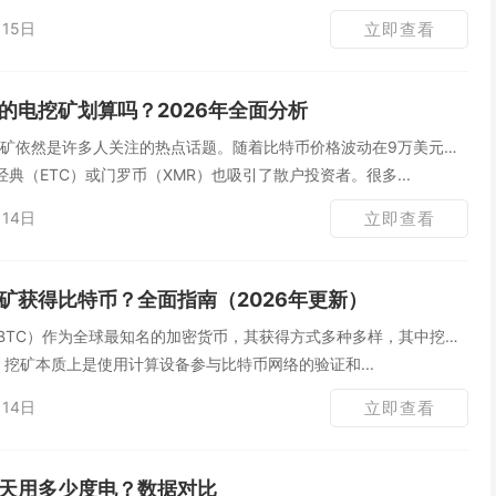
15日
立即查看
的电挖矿划算吗？2026年全面分析
币挖矿依然是许多人关注的热点话题。随着比特币价格波动在9万美元左
典（ETC）或门罗币（XMR）也吸引了散户投资者。很多...
14日
立即查看
矿获得比特币？全面指南（2026年更新）
，简称BTC）作为全球最知名的加密货币，其获得方式多种多样，其中挖矿
。挖矿本质上是使用计算设备参与比特币网络的验证和...
14日
立即查看
天用多少度电？数据对比