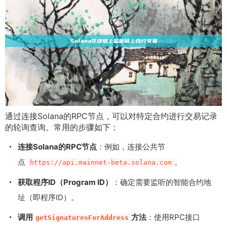
通过连接Solana的RPC节点，可以对特定合约进行交易记录
的轮询查询。常用的步骤如下：
连接Solana的RPC节点
：例如，连接公共节
点
。
https://api.mainnet-beta.solana.com
获取程序ID（Program ID）
：确定需要监听的智能合约地
址（即程序ID）。
调用
方法
：使用RPC接口
getSignaturesForAddress