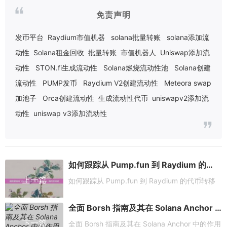
免责声明
发币平台
Raydium市值机器
solana批量转账
solana添加流
动性
Solana租金回收
批量转账
市值机器人
Uniswap添加流
动性
STON.fi生成流动性
Solana燃烧流动性池
Solana创建
流动性
PUMP发币
Raydium V2创建流动性
Meteora swap
加池子
Orca创建流动性
生成流动性代币
uniswapv2添加流
动性
uniswap v3添加流动性
如何跟踪从 Pump.fun 到 Raydium 的代币转移
上一篇
如何跟踪从 Pump.fun 到 Raydium 的代币转移
全面 Borsh 指南及其在 Solana Anchor 中的作用
下一篇
全面 Borsh 指南及其在 Solana Anchor 中的作用