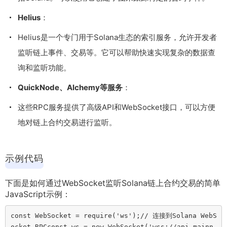
Helius
：
Helius是一个专门用于Solana生态的索引服务，允许开发者
监听链上事件、交易等。它可以帮助快速实现复杂的数据查
询和监听功能。
QuickNode、Alchemy等服务
：
这些RPC服务提供了高级API和WebSocket接口，可以方便
地对链上合约交易进行监听。
示例代码
下面是如何通过WebSocket监听Solana链上合约交易的简单
JavaScript示例：
const WebSocket = require('ws');// 连接到Solana WebS
ocket RPCconst ws = new WebSocket('wss://api.mainn