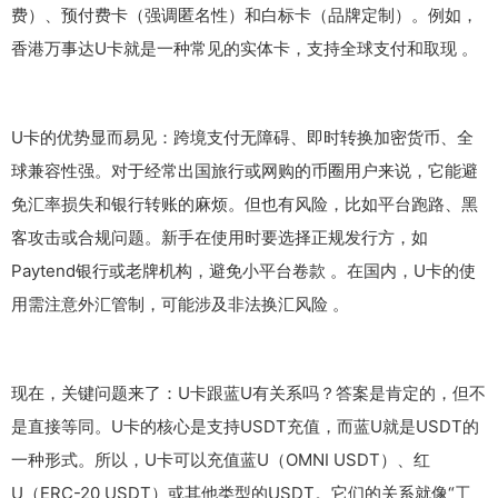
费）、预付费卡（强调匿名性）和白标卡（品牌定制）。例如，
香港万事达U卡就是一种常见的实体卡，支持全球支付和取现 。
U卡的优势显而易见：跨境支付无障碍、即时转换加密货币、全
球兼容性强。对于经常出国旅行或网购的币圈用户来说，它能避
免汇率损失和银行转账的麻烦。但也有风险，比如平台跑路、黑
客攻击或合规问题。新手在使用时要选择正规发行方，如
Paytend银行或老牌机构，避免小平台卷款 。在国内，U卡的使
用需注意外汇管制，可能涉及非法换汇风险 。
现在，关键问题来了：U卡跟蓝U有关系吗？答案是肯定的，但不
是直接等同。U卡的核心是支持USDT充值，而蓝U就是USDT的
一种形式。所以，U卡可以充值蓝U（OMNI USDT）、红
U（ERC-20 USDT）或其他类型的USDT。它们的关系就像“工