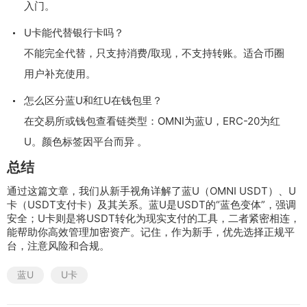
入门。
U卡能代替银行卡吗？
不能完全代替，只支持消费/取现，不支持转账。适合币圈
用户补充使用。
怎么区分蓝U和红U在钱包里？
在交易所或钱包查看链类型：OMNI为蓝U，ERC-20为红
U。颜色标签因平台而异 。
总结
通过这篇文章，我们从新手视角详解了蓝U（OMNI USDT）、U
卡（USDT支付卡）及其关系。蓝U是USDT的“蓝色变体”，强调
安全；U卡则是将USDT转化为现实支付的工具，二者紧密相连，
能帮助你高效管理加密资产。记住，作为新手，优先选择正规平
台，注意风险和合规。
蓝U
U卡