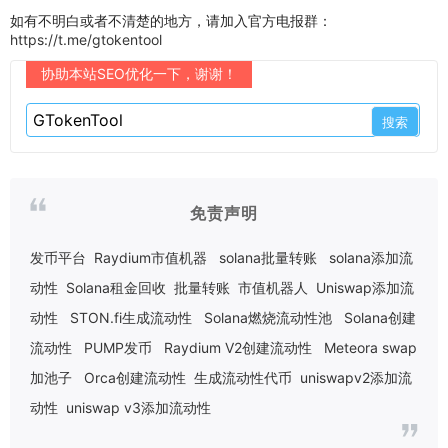
如有不明白或者不清楚的地方，请加入官方电报群：
https://t.me/gtokentool
协助本站SEO优化一下，谢谢！
免责声明
发币平台
Raydium市值机器
solana批量转账
solana添加流
动性
Solana租金回收
批量转账
市值机器人
Uniswap添加流
动性
STON.fi生成流动性
Solana燃烧流动性池
Solana创建
流动性
PUMP发币
Raydium V2创建流动性
Meteora swap
加池子
Orca创建流动性
生成流动性代币
uniswapv2添加流
动性
uniswap v3添加流动性