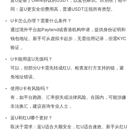
蓝U是基于OMNI协议的USDT，以蓝色标识。区别在于链不
同：蓝U更安全但费用高，普通USDT泛指所有类型。
U卡怎么办理？需要什么条件？
通过境外平台如Paytend或香港机构申请，提供身份证明和
钱包地址。新手可从虚拟卡起步，无需信用记录，但需KYC
验证 。
U卡能用蓝U充值吗？
可以，但部分U卡需先转成红U。检查发行方支持的链，避
免地址错误。
使用U卡有风险吗？
有，如平台跑路、汇率损失或法律风险。在国内，可能涉嫌
非法换汇，建议咨询专业人士 。
蓝U和红U哪个更好？
取决于需求：蓝U适合大额安全，红U适合速效。新手从红U