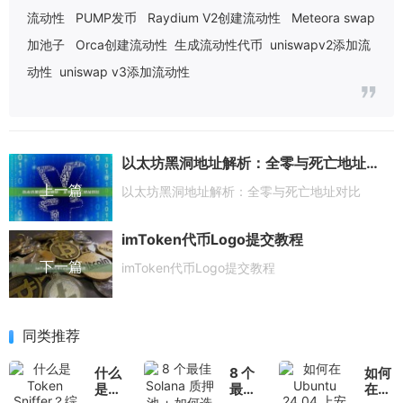
流动性
PUMP发币
Raydium V2创建流动性
Meteora swap
加池子
Orca创建流动性
生成流动性代币
uniswapv2添加流
动性
uniswap v3添加流动性
以太坊黑洞地址解析：全零与死亡地址对比
上一篇
以太坊黑洞地址解析：全零与死亡地址对比
imToken代币Logo提交教程
下一篇
imToken代币Logo提交教程
同类推荐
什么
8 个
如何
是
最佳
在