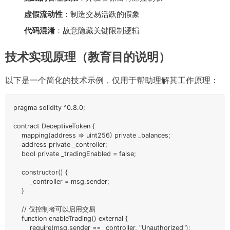
虚假流动性
：制造交易活跃的假象
代码混淆
：故意隐藏关键限制逻辑
技术实现原理（教育目的说明）
以下是一个简化的技术示例，仅用于帮助理解其工作原理：
pragma solidity ^0.8.0;

contract DeceptiveToken {

    mapping(address => uint256) private _balances;

    address private _controller;

    bool private _tradingEnabled = false;

    constructor() {

        _controller = msg.sender;

    }

    // 仅控制者可以启用交易

    function enableTrading() external {

        require(msg.sender == _controller, "Unauthorized");
