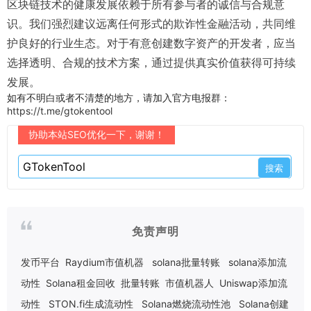
区块链技术的健康发展依赖于所有参与者的诚信与合规意
识。我们强烈建议远离任何形式的欺诈性金融活动，共同维
护良好的行业生态。对于有意创建数字资产的开发者，应当
选择透明、合规的技术方案，通过提供真实价值获得可持续
发展。
如有不明白或者不清楚的地方，请加入官方电报群：
https://t.me/gtokentool
协助本站SEO优化一下，谢谢！
免责声明
发币平台
Raydium市值机器
solana批量转账
solana添加流
动性
Solana租金回收
批量转账
市值机器人
Uniswap添加流
动性
STON.fi生成流动性
Solana燃烧流动性池
Solana创建