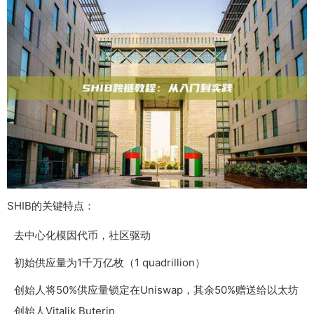
SHIB的关键特点：
去中心化模因代币，社区驱动
初始供应量为1千万亿枚（1 quadrillion）
创始人将50%供应量锁定在Uniswap，其余50%赠送给以太坊
创始人Vitalik Buterin