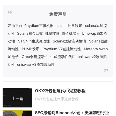
免责声明
发币平台
Raydium市值机器
solana批量转账
solana添加流
动性
Solana租金回收
批量转账
市值机器人
Uniswap添加流
动性
STON.fi生成流动性
Solana燃烧流动性池
Solana创建
流动性
PUMP发币
Raydium V2创建流动性
Meteora swap
加池子
Orca创建流动性
生成流动性代币
uniswapv2添加流
动性
uniswap v3添加流动性
OKX钱包创建代币完整教程
上一篇
OKX钱包创建代币完整教程
SEC撤销对Binance诉讼：美国加密行业监管风向转变