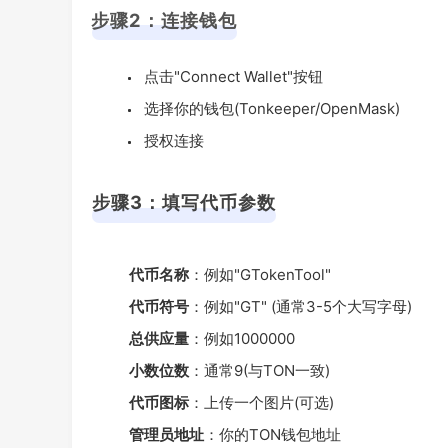
步骤2：连接钱包
点击"Connect Wallet"按钮
选择你的钱包(Tonkeeper/OpenMask)
授权连接
步骤3：填写代币参数
代币名称
：例如"GTokenTool"
代币符号
：例如"GT" (通常3-5个大写字母)
总供应量
：例如1000000
小数位数
：通常9(与TON一致)
代币图标
：上传一个图片(可选)
管理员地址
：你的TON钱包地址