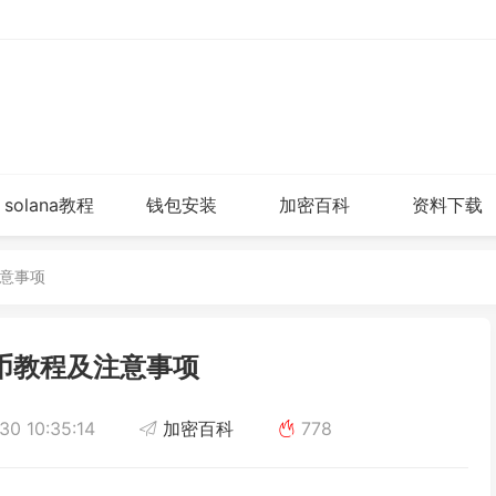
solana教程
钱包安装
加密百科
资料下载
注意事项
币教程及注意事项
0 10:35:14
加密百科
778