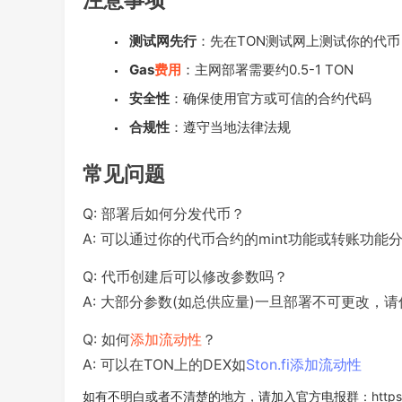
测试网先行
：先在TON测试网上测试你的代币
Gas
费用
：主网部署需要约0.5-1 TON
安全性
：确保使用官方或可信的合约代码
合规性
：遵守当地法律法规
常见问题
Q: 部署后如何分发代币？
A: 可以通过你的代币合约的mint功能或转账功能
Q: 代币创建后可以修改参数吗？
A: 大部分参数(如总供应量)一旦部署不可更改，
Q: 如何
添加流动性
？
A: 可以在TON上的DEX如
Ston.fi添加流动性
如有不明白或者不清楚的地方，请加入官方电报群：
https