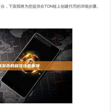
性能区块链平台，下面我将为您提供在TON链上创建代币的详细步骤。