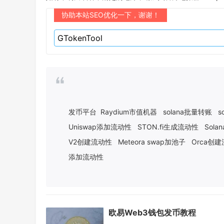
协助本站SEO优化一下，谢谢！
发币平台
Raydium市值机器
solana批量转账
s
Uniswap添加流动性
STON.fi生成流动性
Sol
V2创建流动性
Meteora swap加池子
Orca创
添加流动性
欧易Web3钱包发币教程