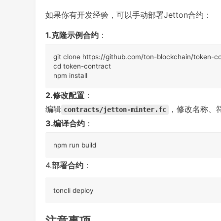
如果你有开发经验，可以手动部署Jetton合约：
1.克隆示例合约
：
git clone https://github.com/ton-blockchain/token-con
cd token-contract

npm install
2.修改配置
：
编辑
，修改名称、
contracts/jetton-minter.fc
3.编译合约
：
npm run build
4.
部署合约
：
toncli deploy
注意事项