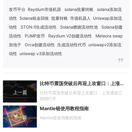
发币平台
Raydium市值机器
solana批量转账
solana添加流
动性
Solana租金回收
批量转账
市值机器人
Uniswap添加流
动性
STON.fi生成流动性
Solana燃烧流动性池
Solana创建
流动性
PUMP发币
Raydium V2创建流动性
Meteora swap
加池子
Orca创建流动性
生成流动性代币
uniswapv2添加流
动性
uniswap v3添加流动性
比特币震荡突破后再迎上攻窗口：上涨通道已悄悄打开
上一篇
比特币震荡突破后再迎上攻窗口：上涨通道已
悄悄打开
Mantle链使用教程指南
下一篇
Mantle链使用教程指南