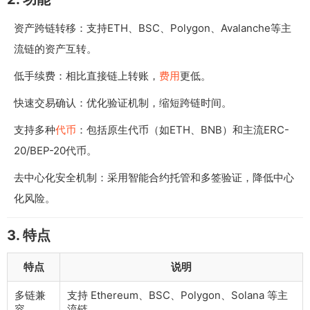
资产跨链转移：支持ETH、BSC、Polygon、Avalanche等主
流链的资产互转。
低手续费：相比直接链上转账，
费用
更低。
快速交易确认：优化验证机制，缩短跨链时间。
支持多种
代币
：包括原生代币（如ETH、BNB）和主流ERC-
20/BEP-20代币。
去中心化安全机制：采用智能合约托管和多签验证，降低中心
化风险。
3. 特点
特点
说明
多链兼
支持 Ethereum、BSC、Polygon、Solana 等主
容
流链