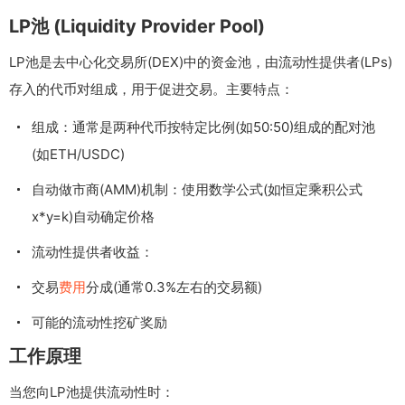
LP池 (Liquidity Provider Pool)
LP池是去中心化交易所(DEX)中的资金池，由流动性提供者(LPs)
存入的代币对组成，用于促进交易。主要特点：
组成：通常是两种代币按特定比例(如50:50)组成的配对池
(如ETH/USDC)
自动做市商(AMM)机制：使用数学公式(如恒定乘积公式
x*y=k)自动确定价格
流动性提供者收益：
交易
费用
分成(通常0.3%左右的交易额)
可能的流动性挖矿奖励
工作原理
当您向LP池提供流动性时：