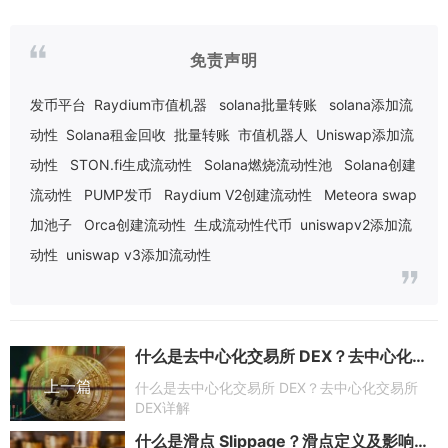
免责声明
发币平台
Raydium市值机器
solana批量转账
solana添加流
动性
Solana租金回收
批量转账
市值机器人
Uniswap添加流
动性
STON.fi生成流动性
Solana燃烧流动性池
Solana创建
流动性
PUMP发币
Raydium V2创建流动性
Meteora swap
加池子
Orca创建流动性
生成流动性代币
uniswapv2添加流
动性
uniswap v3添加流动性
什么是去中心化交易所 DEX？去中心化交易所DEX详解
上一篇
什么是去中心化交易所 DEX？去中心化交易所
DEX详解
什么是滑点 Slippage？滑点定义及影响因素解析