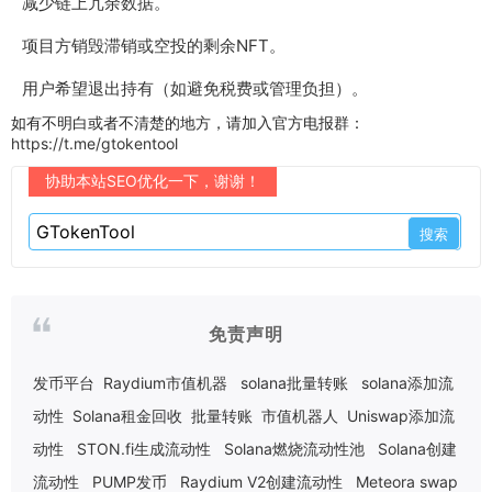
减少链上冗余数据。
项目方销毁滞销或空投的剩余NFT。
用户希望退出持有（如避免税费或管理负担）。
如有不明白或者不清楚的地方，请加入官方电报群：
https://t.me/gtokentool
协助本站SEO优化一下，谢谢！
免责声明
发币平台
Raydium市值机器
solana批量转账
solana添加流
动性
Solana租金回收
批量转账
市值机器人
Uniswap添加流
动性
STON.fi生成流动性
Solana燃烧流动性池
Solana创建
流动性
PUMP发币
Raydium V2创建流动性
Meteora swap