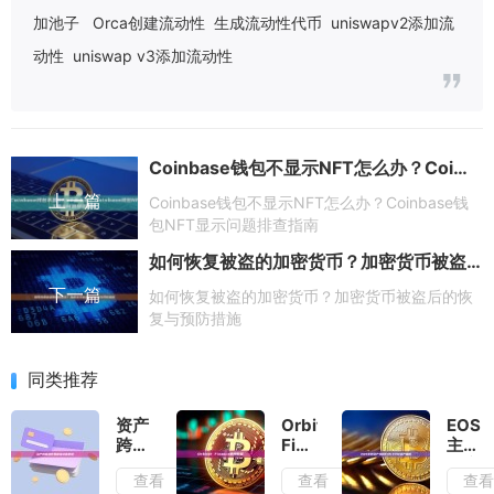
加池子
Orca创建流动性
生成流动性代币
uniswapv2添加流
动性
uniswap v3添加流动性
Coinbase钱包不显示NFT怎么办？Coinbase钱包NFT显示问题排查指南
上一篇
Coinbase钱包不显示NFT怎么办？Coinbase钱
包NFT显示问题排查指南
如何恢复被盗的加密货币？加密货币被盗后的恢复与预防措施
下一篇
如何恢复被盗的加密货币？加密货币被盗后的恢
复与预防措施
同类推荐
资产
Orbiter
EOS
跨链
Finance
主网
操作
使用
资产
查看
查看
查
教程
教程
兑换