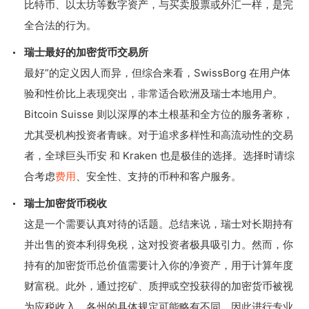
比特币、以太坊等数字资产，与买卖股票或外汇一样，是完
全合法的行为。
瑞士最好的加密货币交易所
最好”的定义因人而异，但综合来看，SwissBorg 在用户体
验和性价比上表现突出，非常适合欧洲及瑞士本地用户。
Bitcoin Suisse 则以深厚的本土根基和全方位的服务著称，
尤其受机构投资者青睐。对于追求多样性和高流动性的交易
者，全球巨头币安 和 Kraken 也是极佳的选择。选择时请综
合考虑
费用
、安全性、支持的币种和客户服务。
瑞士加密货币税收
这是一个需要认真对待的话题。总结来说，瑞士对长期持有
并出售的资本利得免税，这对投资者极具吸引力。然而，你
持有的加密货币总价值需要计入你的净资产，用于计算年度
财富税。此外，通过挖矿、质押或空投获得的加密货币被视
为应税收入。各州的具体规定可能略有不同，因此进行专业