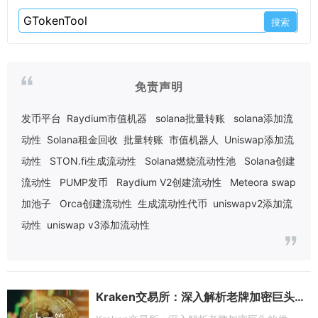
免责声明
发币平台
Raydium市值机器
solana批量转账
solana添加流
动性
Solana租金回收
批量转账
市值机器人
Uniswap添加流
动性
STON.fi生成流动性
Solana燃烧流动性池
Solana创建
流动性
PUMP发币
Raydium V2创建流动性
Meteora swap
加池子
Orca创建流动性
生成流动性代币
uniswapv2添加流
动性
uniswap v3添加流动性
Kraken交易所：深入解析老牌加密巨头的优势、安全与未来