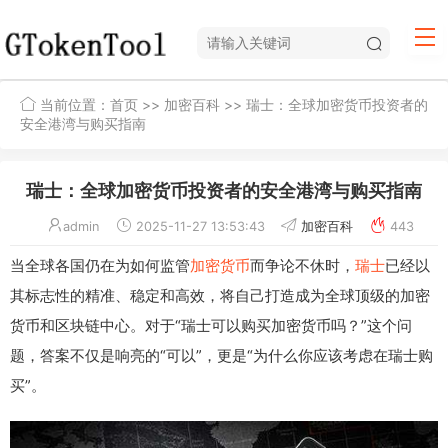
当前位置：
首页
>>
加密百科
>> 瑞士：全球加密货币投资者的
安全港湾与购买指南
瑞士：全球加密货币投资者的安全港湾与购买指南
admin
2025-11-27 13:53:43
加密百科
443
当全球各国仍在为如何监管
加密货币
而争论不休时，
瑞士
已经以
其标志性的精准、稳定和高效，将自己打造成为全球顶级的加密
货币和区块链中心。对于“瑞士可以购买加密货币吗？”这个问
题，答案不仅是响亮的“可以”，更是“为什么你应该考虑在瑞士购
买”。