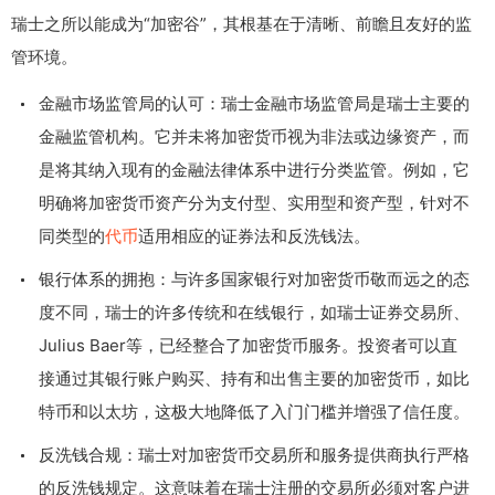
瑞士之所以能成为“加密谷”，其根基在于清晰、前瞻且友好的监
管环境。
金融市场监管局的认可：瑞士金融市场监管局是瑞士主要的
金融监管机构。它并未将加密货币视为非法或边缘资产，而
是将其纳入现有的金融法律体系中进行分类监管。例如，它
明确将加密货币资产分为支付型、实用型和资产型，针对不
同类型的
代币
适用相应的证券法和反洗钱法。
银行体系的拥抱：与许多国家银行对加密货币敬而远之的态
度不同，瑞士的许多传统和在线银行，如瑞士证券交易所、
Julius Baer等，已经整合了加密货币服务。投资者可以直
接通过其银行账户购买、持有和出售主要的加密货币，如比
特币和以太坊，这极大地降低了入门门槛并增强了信任度。
反洗钱合规：瑞士对加密货币交易所和服务提供商执行严格
的反洗钱规定。这意味着在瑞士注册的交易所必须对客户进