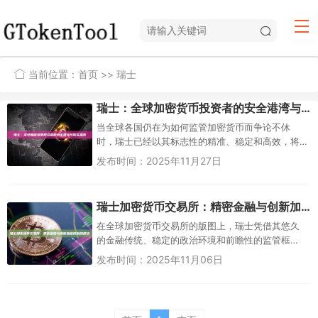
当前位置：
首页
>> 瑞士
瑞士：全球加密货币投资者的安全港湾与购买指南
当全球各国仍在为如何监管加密货币而争论不休
时，瑞士已经以其标志性的精准、稳定和高效，将
自己打造成为全球顶级的加密货币和区块链中心。
发布时间：2025年11月27日
对于“瑞士可以购买加密货币吗？...
瑞士加密货币交易所：精密金融与创新加密的融合枢纽
在全球加密货币交易所的版图上，瑞士凭借其悠久
的金融传统、稳定的政治环境和前瞻性的监管框
架，脱颖而出，成为一个独特而重要的中心。这里
发布时间：2025年11月06日
不仅是全球财富的管...