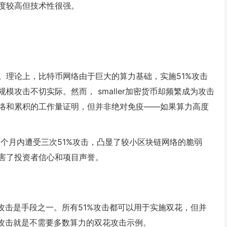
度较高但技术性很强。
。理论上，比特币网络由于巨大的算力基础，实施51%攻击
攻击不切实际。然而， smaller加密货币却频繁成为攻击
络和累积的工作量证明，但并非绝对免疫——如果算力高度
两个月内遭受三次51%攻击，凸显了较小区块链网络的脆弱
害了投资者信心和项目声誉。
攻击是手段之一。所有51%攻击都可以用于实施双花，但并
尼攻击就是不需要多数算力的双花攻击示例。