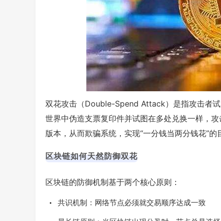
双花攻击（Double-Spend Attack）是
世界中伪造支票复印件并试图在多处兑换一样，攻
版本，从而欺骗系统，实现“一分钱当两分钱花”的
区块链如何天然防御双花
区块链的防御机制基于两个核心原则：
共识机制：网络节点必须就交易顺序达成一致