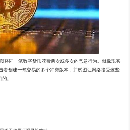
指攻击者试图将同一笔数字货币花费两次或多次的恶意行为。就像现实
击者创建一笔交易的多个冲突版本，并试图让网络接受这些
目的。