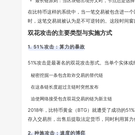
最长链原则：当区块链出现分叉时，节点总是选择
在比特币这样的系统中，当一笔交易被包含进一个
时，这笔交易就被认为是不可逆转的。这段时间窗
双花攻击的主要类型与实施方式
1. 51%攻击：算力的暴政
51%攻击是最著名的双花攻击形式。当单个实体或
秘密挖掘一条包含欺诈交易的替代链
在这条链长度超过主链时突然发布
迫使网络接受包含双花交易的链为新主链
2018年，比特币黄金（BTG）就遭受了成功的5
存入交易所，出售后提取法定货币，同时利用算力
2. 种族攻击：速度的博弈