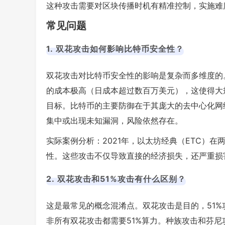
这种攻击需要对区块传播时机有精准控制，实施难
常见问题
1. 双花攻击如何影响比特币安全性？
双花攻击对比特币安全性的影响是复杂而多维度的
的成本极高（日成本超过数百万美元），这使得大规模
目标。比特币的主要防御在于其庞大的去中心化网
集中或出现未知漏洞，风险依然存在。
实际案例分析：2021年，以太坊经典（ETC）在
性。这些攻击不仅导致直接的经济损失，还严重损
2. 双花攻击和51%攻击有什么区别？
这是最常见的概念混淆点。双花攻击是目的，51%
非所有双花攻击都需要51%算力。种族攻击和芬