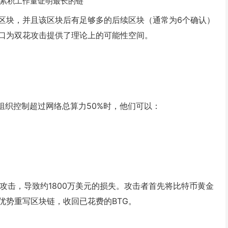
累积工作量证明最长的链
区块，并且该区块后有足够多的后续区块（通常为6个确认）
口为双花攻击提供了理论上的可能性空间。
组织控制超过网络总算力50%时，他们可以：
1%攻击，导致约1800万美元的损失。攻击者首先将比特币黄金
优势重写区块链，收回已花费的BTG。