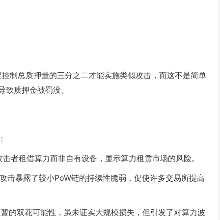
需要控制总质押量的三分之二才能实施类似攻击，而这不是简单
导致质押金被罚没。
：
元，攻击者租借算力而非自有设备，显示算力租赁市场的风险。
成功攻击暴露了较小PoW链的持续性脆弱，促使许多交易所提高
加导致短暂的双花可能性，虽未证实大规模损失，但引发了对算力波