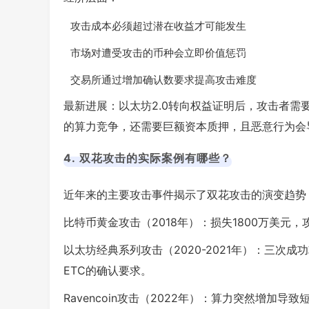
攻击成本必须超过潜在收益才可能发生
市场对遭受攻击的币种会立即价值惩罚
交易所通过增加确认数要求提高攻击难度
最新进展：以太坊2.0转向权益证明后，攻击者
的算力竞争，还需要巨额资本质押，且恶意行为会
4. 双花攻击的实际案例有哪些？
近年来的主要攻击事件揭示了双花攻击的演变趋势
比特币黄金攻击（2018年）：损失1800万美
以太坊经典系列攻击（2020-2021年）：三次
ETC的确认要求。
Ravencoin攻击（2022年）：算力突然增