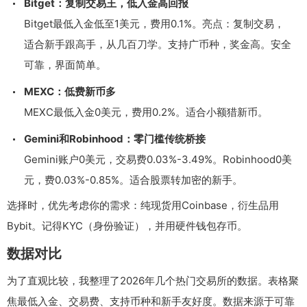
Bitget：复制交易王，低入金高回报
Bitget最低入金低至1美元，费用0.1%。亮点：复制交易，
适合新手跟高手，从几百刀学。支持广币种，奖金高。安全
可靠，界面简单。
MEXC：低费新币多
MEXC最低入金0美元，费用0.2%。适合小额猎新币。
Gemini和Robinhood：零门槛传统桥接
Gemini账户0美元，交易费0.03%-3.49%。Robinhood0美
元，费0.03%-0.85%。适合股票转加密的新手。
选择时，优先考虑你的需求：纯现货用Coinbase，衍生品用
Bybit。记得KYC（身份验证），并用硬件钱包存币。
数据对比
为了直观比较，我整理了2026年几个热门交易所的数据。表格聚
焦最低入金、交易费、支持币种和新手友好度。数据来源于可靠