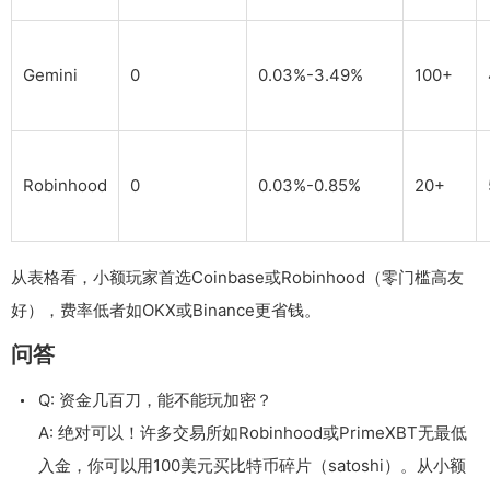
Gemini
0
0.03%-3.49%
100+
Robinhood
0
0.03%-0.85%
20+
从表格看，小额玩家首选Coinbase或Robinhood（零门槛高友
好），费率低者如OKX或Binance更省钱。
问答
Q: 资金几百刀，能不能玩加密？
A: 绝对可以！许多交易所如Robinhood或PrimeXBT无最低
入金，你可以用100美元买比特币碎片（satoshi）。从小额