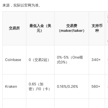
来源，实际以官网为准。
最低入金（美
交易费
支持币
交易所
元）
（maker/taker）
种
0%-5%（One模
Coinbase
0（交易2起）
340+
式0%）
0.65（加
Kraken
0.16%/0.26%
560+
密）/10（卡）