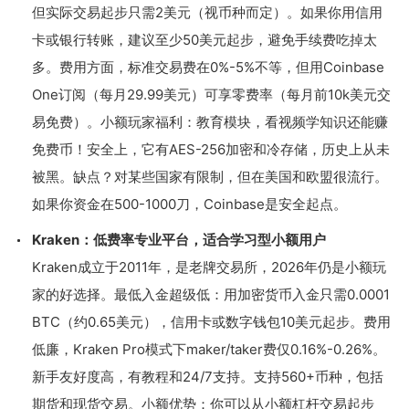
但实际交易起步只需2美元（视币种而定）。如果你用信用
卡或银行转账，建议至少50美元起步，避免手续费吃掉太
多。费用方面，标准交易费在0%-5%不等，但用Coinbase
One订阅（每月29.99美元）可享零费率（每月前10k美元交
易免费）。小额玩家福利：教育模块，看视频学知识还能赚
免费币！安全上，它有AES-256加密和冷存储，历史上从未
被黑。缺点？对某些国家有限制，但在美国和欧盟很流行。
如果你资金在500-1000刀，Coinbase是安全起点。
Kraken：低费率专业平台，适合学习型小额用户
Kraken成立于2011年，是老牌交易所，2026年仍是小额玩
家的好选择。最低入金超级低：用加密货币入金只需0.0001
BTC（约0.65美元），信用卡或数字钱包10美元起步。费用
低廉，Kraken Pro模式下maker/taker费仅0.16%-0.26%。
新手友好度高，有教程和24/7支持。支持560+币种，包括
期货和现货交易。小额优势：你可以从小额杠杆交易起步