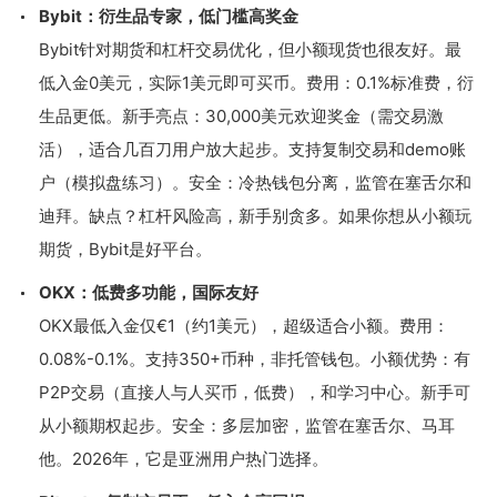
Bybit：衍生品专家，低门槛高奖金
Bybit针对期货和杠杆交易优化，但小额现货也很友好。最
低入金0美元，实际1美元即可买币。费用：0.1%标准费，衍
生品更低。新手亮点：30,000美元欢迎奖金（需交易激
活），适合几百刀用户放大起步。支持复制交易和demo账
户（模拟盘练习）。安全：冷热钱包分离，监管在塞舌尔和
迪拜。缺点？杠杆风险高，新手别贪多。如果你想从小额玩
期货，Bybit是好平台。
OKX：低费多功能，国际友好
OKX最低入金仅€1（约1美元），超级适合小额。费用：
0.08%-0.1%。支持350+币种，非托管钱包。小额优势：有
P2P交易（直接人与人买币，低费），和学习中心。新手可
从小额期权起步。安全：多层加密，监管在塞舌尔、马耳
他。2026年，它是亚洲用户热门选择。