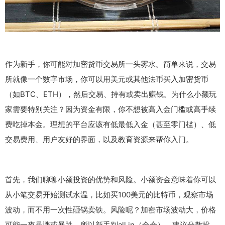
作为新手，你可能对加密货币交易所一头雾水。简单来说，交易
所就像一个数字市场，你可以用美元或其他法币买入加密货币
（如BTC、ETH），然后交易、持有或卖出赚钱。为什么小额玩
家需要特别关注？因为资金有限，你不想被高入金门槛或高手续
费吃掉本金。理想的平台应该有低最低入金（甚至零门槛）、低
交易费用、用户友好的界面，以及教育资源来帮你入门。
首先，我们聊聊小额投资的优势和风险。小额资金意味着你可以
从小笔交易开始测试水温，比如买100美元的比特币，观察市场
波动，而不用一次性砸锅卖铁。风险呢？加密市场波动大，价格
可能一夜暴涨或暴跌，所以新手别all in（全仓），建议分散投