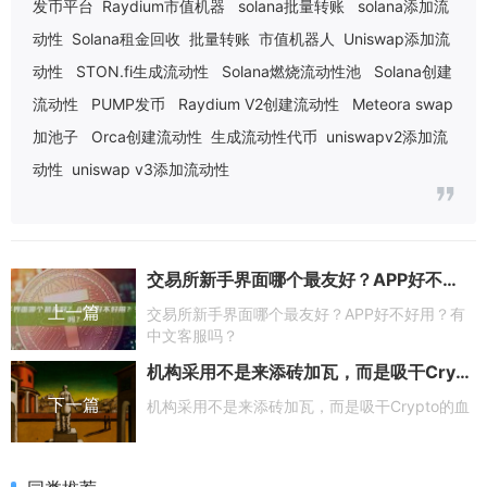
发币平台
Raydium市值机器
solana批量转账
solana添加流
动性
Solana租金回收
批量转账
市值机器人
Uniswap添加流
动性
STON.fi生成流动性
Solana燃烧流动性池
Solana创建
流动性
PUMP发币
Raydium V2创建流动性
Meteora swap
加池子
Orca创建流动性
生成流动性代币
uniswapv2添加流
动性
uniswap v3添加流动性
交易所新手界面哪个最友好？APP好不好用？有中文客服吗？
上一篇
交易所新手界面哪个最友好？APP好不好用？有
中文客服吗？
机构采用不是来添砖加瓦，而是吸干Crypto的血
下一篇
机构采用不是来添砖加瓦，而是吸干Crypto的血