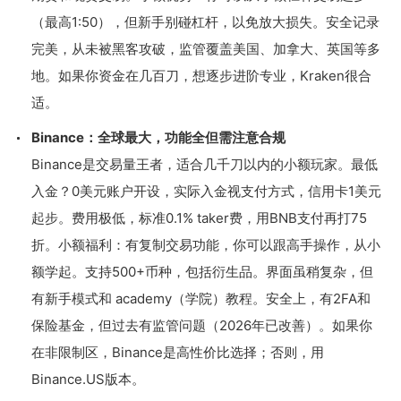
（最高1:50），但新手别碰杠杆，以免放大损失。安全记录
完美，从未被黑客攻破，监管覆盖美国、加拿大、英国等多
地。如果你资金在几百刀，想逐步进阶专业，Kraken很合
适。
Binance：全球最大，功能全但需注意合规
Binance是交易量王者，适合几千刀以内的小额玩家。最低
入金？0美元账户开设，实际入金视支付方式，信用卡1美元
起步。费用极低，标准0.1% taker费，用BNB支付再打75
折。小额福利：有复制交易功能，你可以跟高手操作，从小
额学起。支持500+币种，包括衍生品。界面虽稍复杂，但
有新手模式和 academy（学院）教程。安全上，有2FA和
保险基金，但过去有监管问题（2026年已改善）。如果你
在非限制区，Binance是高性价比选择；否则，用
Binance.US版本。