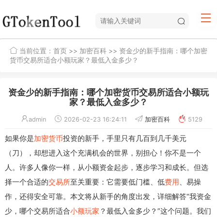
当前位置：
首页
>>
加密百科
>> 资金少的新手指南：哪个加密
货币交易所适合小额玩家？最低入金多少？
资金少的新手指南：哪个加密货币交易所适合小额玩
家？最低入金多少？
admin
2026-02-23 16:24:11
加密百科
5129
如果你是
加密货币
投资的新手，手里只有几百到几千美元
（刀），却想进入这个充满机会的世界，别担心！你不是一个
人。许多人像你一样，从小额资金起步，逐步学习和成长。但选
择一个合适的
交易所
至关重要：它需要低门槛、低
费用
、易操
作，还得安全可靠。本文将从新手的角度出发，详细解答“我资金
少，哪个交易所适合
小额玩家
？最低入金多少？”这个问题。我们