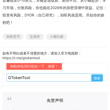
普遍低至0-10美元，关键是选低费、易用平台。从小额起步，学
习市场，分散风险，你也能在2026年的加密浪潮中获益。记住：
投资有风险，DYOR（自己研究），别听风就是雨。开始你的旅
程吧！
加密货币
交易所
小额玩家
如有不明白或者不清楚的地方，请加入官方电报群：
https://t.me/gtokentool
协助本站SEO优化一下，谢谢！
免责声明