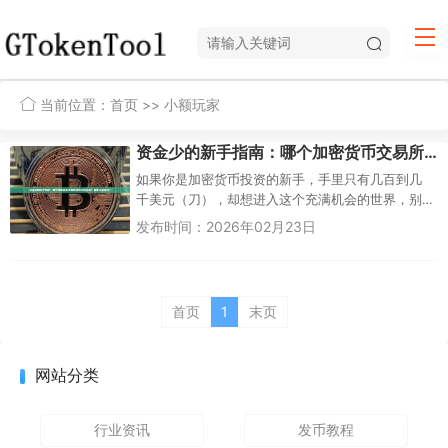
当前位置：
首页
>> 小额玩家
资金少的新手指南：哪个加密货币交易所适合小额玩家？最低入金多少？
如果你是加密货币投资的新手，手里只有几百到几
千美元（刀），却想进入这个充满机会的世界，别
担心！你不是一个人。许多人像你一样，从小额资
发布时间：2026年02月23日
金起步，逐步学习和成长。但选...
首页
1
末页
网站分类
行业资讯
发币教程