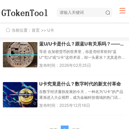
当前位置：
首页
>> U卡
蓝U/U卡是什么？跟蓝U有关系吗？——新手详解加密货币支付工具
导语 在加密货币的世界里，你是否经常听到“蓝
U”“红U”或“U卡”这些术语，却一头雾水？尤其是作
为新手，面对USDT（泰达币）这种稳定币的各种变
发布时间：2026年02月25日
体...
U卡究竟是什么？数字时代的新支付革命
在数字经济蓬勃发展的今天，一种名为"U卡"的产品
逐渐进入大众视野，成为金融科技领域的热门话
题。无论是社交媒体上的讨论，还是消费场...
发布时间：2025年12月16日