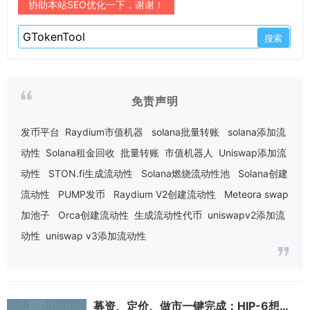
协助本站SEO优化一下，谢谢！
免责声明
发币平台
Raydium市值机器
solana批量转账
solana添加流
动性
Solana租金回收
批量转账
市值机器人
Uniswap添加流
动性
STON.fi生成流动性
Solana燃烧流动性池
Solana创建
流动性
PUMP发币
Raydium V2创建流动性
Meteora swap
加池子
Orca创建流动性
生成流动性代币
uniswapv2添加流
动性
uniswap v3添加流动性
募资、定价、做市一键完成：HIP-6想让Hyperliquid成为发币首选地