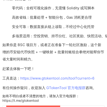
零代码：全程可视化操作，无需懂 Solidity 或写脚本
高效省钱：批量处理 + 智能分包，Gas 消耗更合理
安全可靠：数据直接从链上读取，不经过中心化托管
多场景适用：空投营销、持币分红、社区奖励、快照活动、链上
如果你是 BSC 项目方，或者正在准备下一轮社区激励，这个新
增的币安链代币快照 + 一键映射 + 批量转账组合拳绝对能帮你节
省大量时间和精力。
赶紧去体验一下吧！
工具直达：
https://www.gtokentool.com/tool?current=6
有任何操作疑问，欢迎加入
GTokenTool 官方电报群
咨询。
如有不明白或者不清楚的地方，请加入官方电报群：
https://t.me/gtokentool