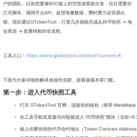
户的团队。以前想要做BSC链上的空投或奖励分发，往往需要自
己写脚本、调用节点API、处理海量数据，费时费力还容易出
错。现在通过GTokenTool，只需几步就能完成从持币快照 → 地
址筛选 → 批量转账的全流程。
工具入口：
https://www.gtokentool.com/tool?current=6
下面为大家详细拆解具体操作流程，跟着做基本零门槛。
第一步：进入代币快照工具
打开 GTokenTool 官网，连接你的钱包（推荐 MetaMask 
在工具导航或直接访问链接进入“代币快照”模块（当前=6
输入你要快照的代币合约地址（Token Contract A