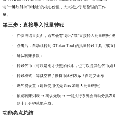
谓“一键映射持币地址”的核心价值，大大减少手动整理的工作
量。
第三步：直接导入批量转账
在快照结果页面，通常会有“导出”或“直接转入批量转账”
点击后，自动跳转到 GTokenTool 的批量转账工具（
确认转账参数：
转账代币（可以是刚才快照的代币，也可以是其他代币如 BN
转账模式：等额空投 / 按持币比例发放 / 自定义金额
燃气费设置（建议使用优先 Gas 加速大批量转账）
预览转账列表 → 确认无误 → 一键执行系统会自动分批发
到十几分钟就能完成。
功能亮点总结