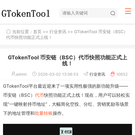
当前位置：
首页
>>
行业资讯
>> GTokenTool 币安链（BSC）
代币快照功能正式上线！
GTokenTool 币安链（BSC）代币快照功能正式上
线！
admin
2026-03-02 13:06:53
行业资讯
10652
GTokenTool平台最近迎来了一项实用性极强的新功能升级——
币安链（BSC）
代币
快照功能正式上线！现在，用户可以轻松实
现“一键映射持币地址”，大幅简化空投、分红、营销奖励等场景
下的地址管理和
批量转账
操作。