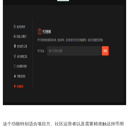
这个功能特别适合项目方、社区运营者以及需要精准触达持币用