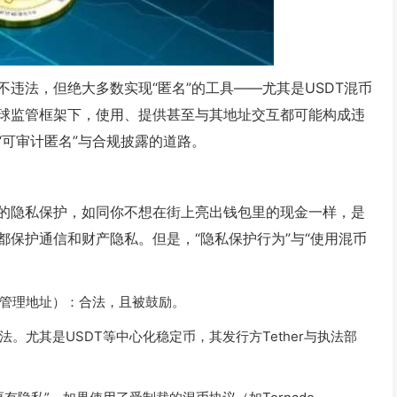
违法，但绝大多数实现“匿名”的工具——尤其是USDT混币
球监管框架下，使用、提供甚至与其地址交互都可能构成违
可审计匿名”与合规披露的道路。
的隐私保护，如同你不想在街上亮出钱包里的现金一样，是
保护通信和财产隐私。但是，“隐私保护行为”与“使用混币
管理地址）：合法，且被鼓励。
。尤其是USDT等中心化稳定币，其发行方Tether与执法部