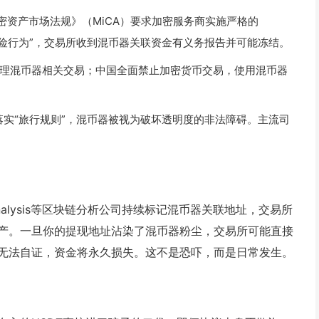
密资产市场法规》（MiCA）要求加密服务商实施严格的
高风险行为”，交易所收到混币器关联资金有义务报告并可能冻结。
理混币器相关交易；中国全面禁止加密货币交易，使用混币器
落实“旅行规则”，混币器被视为破坏透明度的非法障碍。主流司
inalysis等区块链分析公司持续标记混币器关联地址，交易所
产。一旦你的提现地址沾染了混币器粉尘，交易所可能直接
无法自证，资金将永久损失。这不是恐吓，而是日常发生。