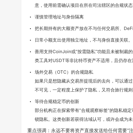
意，使用前需确认项目在所在司法辖区的合规状态
谨慎管理地址与身份隔离
把长期持有的大额资产放在不与任何交易所、DeF
日常小额支出使用独立地址，不与身份直接关联。
善用支持CoinJoin或“按需隐私”功能且未被制裁的钱包
类工具对USDT等非比特币资产不适用，且仍存在
场外交易（OTC）的合规隐私
如果只是想隐藏从交易所提现后的去向，可以通过持
不可见，一定程度上保护了隐私，又符合旅行规则
等待合规稳定币的创新
部分机构正在探索带有“合规观察标签”的隐私稳
锁隐私。这类创新若获得法域认可，或许会成为未
重点强调：永远不要将资产直接发送给任何需要“注