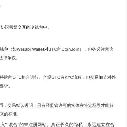
。
i协议频繁交互的冷钱包中。
（如Wasabi Wallet对BTC的CoinJoin），但务必注意这
法律争议。
牌的OTC柜台进行。合规OTC有KYC流程，但交易细节对外
要求。
定币，交易默认透明，只有经监管许可的实体在特定场景才能解
来的标准。
入”“混合”的未注册网站。真正长久的隐私，永远建立在合