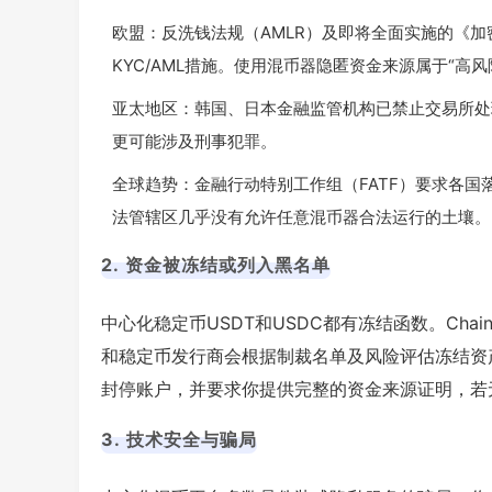
欧盟：反洗钱法规（AMLR）及即将全面实施的《加
KYC/AML措施。使用混币器隐匿资金来源属于“
亚太地区：韩国、日本金融监管机构已禁止交易所处
更可能涉及刑事犯罪。
全球趋势：金融行动特别工作组（FATF）要求各国
法管辖区几乎没有允许任意混币器合法运行的土壤。
2. 资金被冻结或列入黑名单
中心化稳定币USDT和USDC都有冻结函数。Cha
和稳定币发行商会根据制裁名单及风险评估冻结资
封停账户，并要求你提供完整的资金来源证明，若
3. 技术安全与骗局