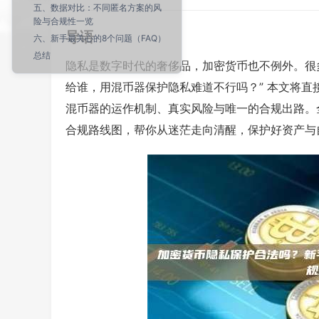
五、数据对比：不同匿名方案的风
险与合规性一览
导语
六、新手最关心的8个问题（FAQ）
总结
隐私是数字时代的奢侈品，加密货币也不例外。很多
给谁，用混币器保护隐私难道不行吗？” 本文将直
混币器的运作机制、真实风险与唯一的合规出路。
合规路线图，帮你从迷茫走向清醒，保护好资产与