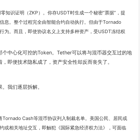
：利用零知识证明（ZKP）。你存USDT时生成一个秘密“票据”，提
息。整个过程完全由智能合约自动执行。但由于Tornado
规行为。而且，即使协议名义上支持多种资产，受USDT冻结权
中心化可控的Token。Tether可以将与混币器交互过的地
味着，即便技术隐私成了，资产安全性却反而丧失了。
果。我们逐层拆解。
ornado Cash等混币协议列入制裁名单。美国公民、居民或
约或相关地址交互，即触犯《国际紧急经济权力法》，可面临