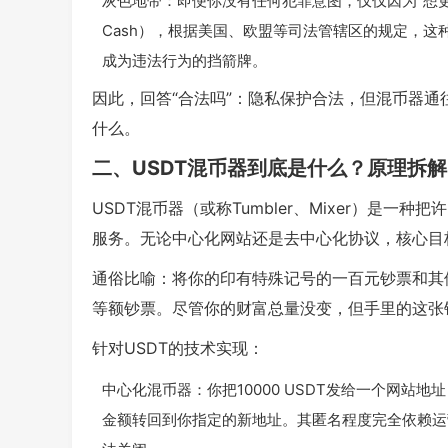
灰色地带：即便你没有任何犯罪意图，仅仅因为“想更有
Cash），根据美国、欧盟等司法管辖区的规定，
成为违法行为的挡箭牌。
因此，回答“合法吗”：隐私保护合法，但混币器通
什么。
二、USDT混币器到底是什么？原理拆解
USDT混币器（或称Tumbler、Mixer）是
服务。无论中心化网站还是去中心化协议，核心目
通俗比喻：将你的印有特殊记号的一百元钞票和其
等额钞票。尽管你的财富总量没变，但手里的这张
针对USDT的技术实现：
中心化混币器：你把10000 USDT发给一个网站
金额转回到你指定的新地址。其匿名程度完全依赖运