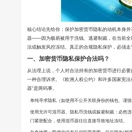
核心结论先给你：保护加密货币隐私的动机本身并不
器——因为极易被用于洗钱、逃避制裁，在当前全
法或触发风控冻结。真正的合规隐私保护，必须走“
一、加密货币隐私保护合法吗？
从法理上说，个人对合法持有的加密货币进行必要
一种合理诉求。《欧洲人权公约》和许多国家宪法都
器”是两码事。
单纯寻求隐私（如使用不公开关联身份的钱包、谨慎
使用无许可混币器、隐私币洗钱或躲避制裁：必然违法
门紧密配合，使用混币器往往直接导致地址冻结。