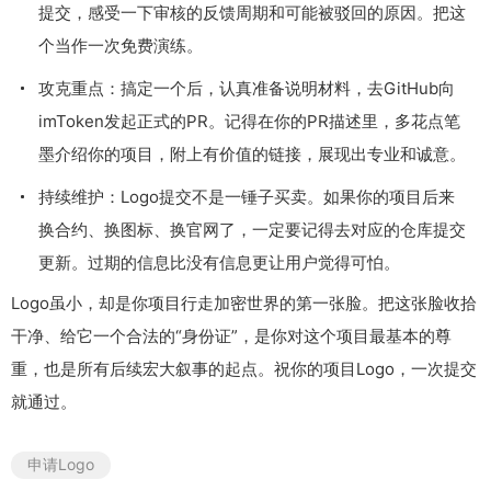
提交，感受一下审核的反馈周期和可能被驳回的原因。把这
个当作一次免费演练。
攻克重点：搞定一个后，认真准备说明材料，去GitHub向
imToken发起正式的PR。记得在你的PR描述里，多花点笔
墨介绍你的项目，附上有价值的链接，展现出专业和诚意。
持续维护：Logo提交不是一锤子买卖。如果你的项目后来
换合约、换图标、换官网了，一定要记得去对应的仓库提交
更新。过期的信息比没有信息更让用户觉得可怕。
Logo虽小，却是你项目行走加密世界的第一张脸。把这张脸收拾
干净、给它一个合法的“身份证”，是你对这个项目最基本的尊
重，也是所有后续宏大叙事的起点。祝你的项目Logo，一次提交
就通过。
申请Logo