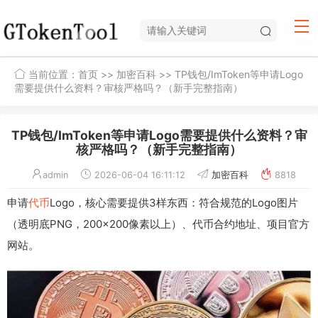
当前位置：
首页
>>
加密百科
>> TP钱包/ImToken等申请Logo
需要提供什么资料？审核严格吗？（新手完整指南）
TP钱包/ImToken等申请Logo需要提供什么资料？审
核严格吗？（新手完整指南）
admin
2026-06-04 16:11:12
加密百科
8818
申请
代币
Logo，核心需要提供3样东西：符合规范的Logo图片
（透明底PNG，200x200像素以上）、代币合约地址、项目官方
网站。