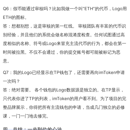
Q6：假币能通过审核吗？比如我做一个叫“ETH”的代币，Logo用
ETH的图标。
答：想都别想，这是审核的第一红线。 审核团队有丰富的代币识
别经验，并且他们的系统会做名称混淆度检查。任何试图通过高
度相似的名称、符号或Logo来冒充主流代币的行为，都会在第一
时间被拉黑。不仅不会通过，你的提交账号都可能被标记为恶
意。
Q7：我的Logo已经显示在TP钱包了，还需要再向imToken申请
一次吗？
答：绝对需要。 各个钱包的Logo数据源是独立的。在TP显示，
只代表你进了TP的列表，imToken的用户看不到。为了项目的完
整品牌展示，你得把所有主流钱包的申请，当成几门独立的必修
课，一门一门地去修完。
四、总结：一步到位的心法