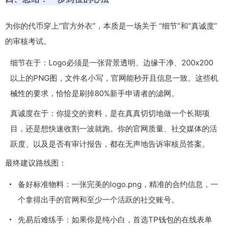
为你的代币穿上“官方外衣”，本质是一场关于 “细节”和“真诚度”
的审核考试。
细节在于：Logo必须是一张背景透明、边缘干净、200x200
以上的PNG图，文件名小写，官网能秒开且信息一致。这些机
械性的要求，恰恰是刷掉80%新手申请者的滤网。
真诚度在于：你提交的资料，是在真真切切地做一个长期项
目，还是想快速收割一波就跑。你的官网质量、社交媒体的活
跃度、以及是否有审计报告，都在无声地告诉审核员答案。
最终建议路线图：
备好标准物料：一张完美的
logo.png
，精准的合约信息，一
个拿得出手的官网和至少一个活跃的社交账号。
先易后难练手：如果你是纯小白，首选TP钱包的在线表单