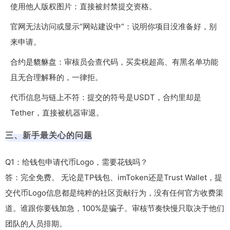
使用他人版权图片：直接被封禁提交资格。
官网无法访问或显示“网站建设中”：说明你项目没准备好，别
来申请。
合约是貔貅盘：审核员会查代码，买卖税超高、有黑名单功能
且无合理解释的，一律拒。
代币信息与链上不符：提交的符号是
USDT
，合约里却是
Tether
，直接被机器审退。
三、新手最关心的问题
Q1：给钱包申请代币Logo，需要花钱吗？
答：完全免费。 无论是TP钱包、imToken还是Trust Wallet，提
交代币Logo信息都是纯粹的社区贡献行为，没有任何官方收费渠
道。谁跟你要钱加急，100%是骗子。审核节奏快慢只取决于他们
团队的人员排期。