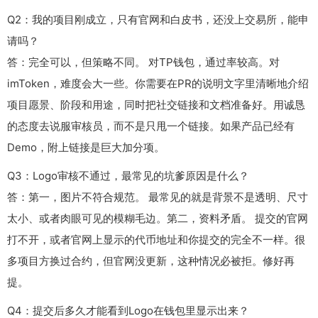
Q2：我的项目刚成立，只有官网和白皮书，还没上交易所，能申
请吗？
答：完全可以，但策略不同。 对TP钱包，通过率较高。对
imToken，难度会大一些。你需要在PR的说明文字里清晰地介绍
项目愿景、阶段和用途，同时把社交链接和文档准备好。用诚恳
的态度去说服审核员，而不是只甩一个链接。如果产品已经有
Demo，附上链接是巨大加分项。
Q3：Logo审核不通过，最常见的坑爹原因是什么？
答：第一，图片不符合规范。 最常见的就是背景不是透明、尺寸
太小、或者肉眼可见的模糊毛边。第二，资料矛盾。 提交的官网
打不开，或者官网上显示的代币地址和你提交的完全不一样。很
多项目方换过合约，但官网没更新，这种情况必被拒。修好再
提。
Q4：提交后多久才能看到Logo在钱包里显示出来？