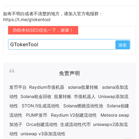
如有不明白或者不清楚的地方，请加入官方电报群：
https://t.me/gtokentool
协助本站SEO优化一下，谢谢！
免责声明
发币平台
Raydium市值机器
solana批量转账
solana添加流
动性
Solana租金回收
批量转账
市值机器人
Uniswap添加流
动性
STON.fi生成流动性
Solana燃烧流动性池
Solana创建
流动性
PUMP发币
Raydium V2创建流动性
Meteora swap
加池子
Orca创建流动性
生成流动性代币
uniswapv2添加流
动性
uniswap v3添加流动性