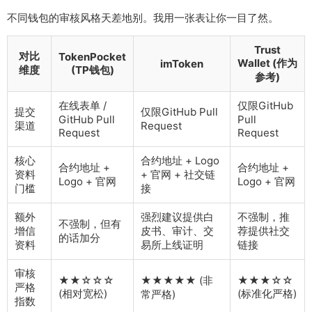
不同钱包的审核风格天差地别。我用一张表让你一目了然。
Trust
对比
TokenPocket
Wallet (作为
imToken
维度
(TP钱包)
参考)
在线表单 /
仅限GitHub
提交
仅限GitHub Pull
GitHub Pull
Pull
渠道
Request
Request
Request
核心
合约地址 + Logo
合约地址 +
合约地址 +
资料
+ 官网 + 社交链
Logo + 官网
Logo + 官网
门槛
接
额外
强烈建议提供白
不强制，推
不强制，但有
增信
皮书、审计、交
荐提供社交
的话加分
资料
易所上线证明
链接
审核
★★☆☆☆
★★★★★ (非
★★★☆☆
严格
(相对宽松)
(标准化严格)
常严格)
指数