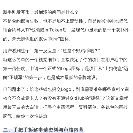
新手刚发完币，最崩溃的瞬间是什么？
不是合约部署失败，也不是加不上流动性，而是你兴冲冲地把代
币合约导入TP钱包或imToken后，发现代币显示的是一个灰扑扑
的、毫无辨识度的默认“问号”图标。
用户看到这个，第一反应是：“这是个野鸡币吧？”
就这么简单的一个视觉细节，直接决定了你的项目在用户心中的
第一信任度。申请一个正式的Logo图标，是项目从“土狗仿盘”迈
向“正规军”的第一步，也是成本最低的品牌建设。
但问题来了：给这些钱包提交Logo，到底需要准备哪些资料？审
核会不会故意卡人？有没有不通过GitHub的“捷径”？这篇文章就
用最直白的大白话，把整个申请流程、资料清单、各钱包的审核
脾气，给你一次性讲透。
二、手把手拆解申请资料与审核内幕