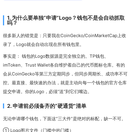
1. 为什么要单独“申请”Logo？钱包不是会自动抓取
吗？
很多新人的错觉是：只要我在CoinGecko/CoinMarketCap上收
录了，Logo就会自动出现在所有钱包里。
事实是： 钱包的Logo数据源是完全独立的。TP钱包、
imToken、Trust Wallet各自维护着自己的代币图标仓库。有的
会从CoinGecko等第三方定期同步，但同步周期长、成功率不可
控。最直接、最快速的办法，就是主动向每一个钱包的官方仓库
提交申请。你的Logo，必须“送”到它们嘴边。
2. 申请前必须备齐的“硬通货”清单
无论申请哪个钱包，下面这“三大件”是绝对的标配，缺一不可。
① Logo图片文件（门槛中的门槛）