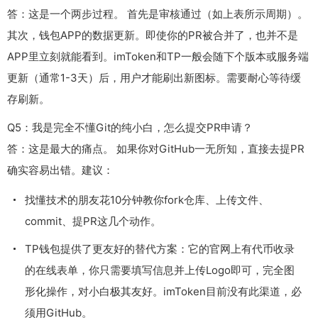
答：这是一个两步过程。 首先是审核通过（如上表所示周期）。
其次，钱包APP的数据更新。即使你的PR被合并了，也并不是
APP里立刻就能看到。imToken和TP一般会随下个版本或服务端
更新（通常1-3天）后，用户才能刷出新图标。需要耐心等待缓
存刷新。
Q5：我是完全不懂Git的纯小白，怎么提交PR申请？
答：这是最大的痛点。 如果你对GitHub一无所知，直接去提PR
确实容易出错。建议：
找懂技术的朋友花10分钟教你fork仓库、上传文件、
commit、提PR这几个动作。
TP钱包提供了更友好的替代方案：它的官网上有代币收录
的在线表单，你只需要填写信息并上传Logo即可，完全图
形化操作，对小白极其友好。imToken目前没有此渠道，必
须用GitHub。