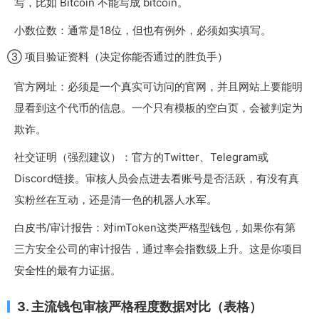
写，比如
Bitcoin
不能写成
bitcoin
。
小数位数：通常是18位，但也有例外，必须如实填写。
③ 项目验证资料（决定你能否通过的胜负手）
官方网址：必须是一个真实可访问的官网，并且网站上要能明
显看到这个代币的信息。一个只有模板的空白页，会被判定为
欺诈。
社交证明（强烈建议）：官方的Twitter、Telegram或
Discord链接。审核人员会点进去看账号是否活跃，有没有真
实粉丝在互动，还是清一色的机器人水军。
白皮书/审计报告：对imToken这类严格型钱包，如果你有第
三方安全公司的审计报告，通过率会指数级上升。这是你项目
安全性的最有力证据。
3. 主流钱包审核严格程度数据对比（表格）