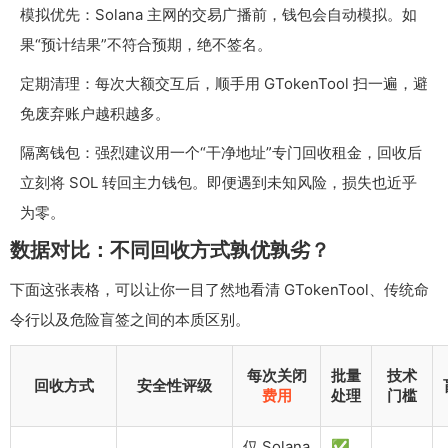
模拟优先：Solana 主网的交易广播前，钱包会自动模拟。如
果“预计结果”不符合预期，绝不签名。
定期清理：每次大额交互后，顺手用 GTokenTool 扫一遍，避
免废弃账户越积越多。
隔离钱包：强烈建议用一个“干净地址”专门回收租金，回收后
立刻将 SOL 转回主力钱包。即便遇到未知风险，损失也近乎
为零。
数据对比：不同回收方式孰优孰劣？
下面这张表格，可以让你一目了然地看清 GTokenTool、传统命
令行以及危险盲签之间的本质区别。
每次关闭
批量
技术
回收方式
安全性评级
费用
处理
门槛
仅 Solana
✅