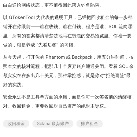
白白送给网络状态，更不值得因此落入钓鱼陷阱。
以 GTokenTool 为代表的透明工具，已经把回收租金的每一步都
铺开在你眼前——谁在收钱、谁在付钱、程序是谁、SOL 流向哪
里，所有的答案都清清楚楚地写在钱包的交易预览里。你唯一要
做的，就是养成 “先看后签” 的习惯。
从今天起，打开你的 Phantom 或 Backpack，用五分钟时间，按
照本文的核对流程，把那几十个废弃账户通通关闭。看着 SOL 余
额实实在在多出几十美元，那种掌控感，就是你对“拒绝盲签”最
好的实践。
安全永远不是工具单方面的承诺，而是你每一次签名前的清醒核
对。收回租金，更要收回对自己资产的绝对主导权。
收回租金
Solana 废弃账户
账户租金