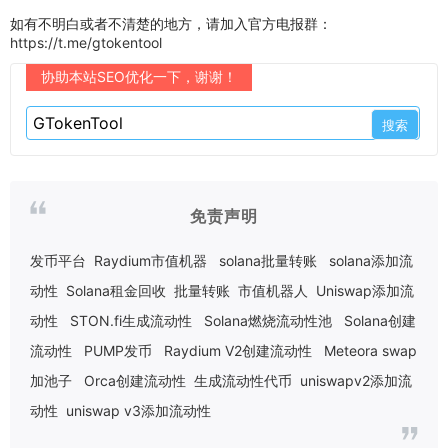
如有不明白或者不清楚的地方，请加入官方电报群：
https://t.me/gtokentool
协助本站SEO优化一下，谢谢！
免责声明
发币平台
Raydium市值机器
solana批量转账
solana添加流
动性
Solana租金回收
批量转账
市值机器人
Uniswap添加流
动性
STON.fi生成流动性
Solana燃烧流动性池
Solana创建
流动性
PUMP发币
Raydium V2创建流动性
Meteora swap
加池子
Orca创建流动性
生成流动性代币
uniswapv2添加流
动性
uniswap v3添加流动性