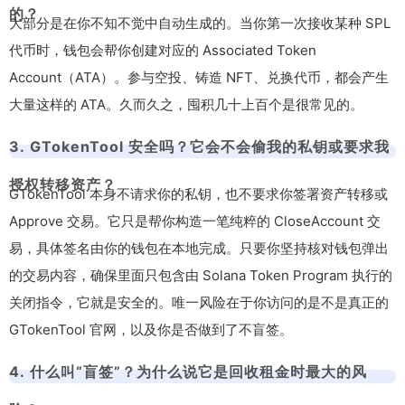
的？
大部分是在你不知不觉中自动生成的。当你第一次接收某种 SPL
代币时，钱包会帮你创建对应的 Associated Token
Account（ATA）。参与空投、铸造 NFT、兑换代币，都会产生
大量这样的 ATA。久而久之，囤积几十上百个是很常见的。
3. GTokenTool 安全吗？它会不会偷我的私钥或要求我
授权转移资产？
GTokenTool 本身不请求你的私钥，也不要求你签署资产转移或
Approve 交易。它只是帮你构造一笔纯粹的
CloseAccount
交
易，具体签名由你的钱包在本地完成。只要你坚持核对钱包弹出
的交易内容，确保里面只包含由 Solana Token Program 执行的
关闭指令，它就是安全的。唯一风险在于你访问的是不是真正的
GTokenTool 官网，以及你是否做到了不盲签。
4. 什么叫“盲签”？为什么说它是回收租金时最大的风