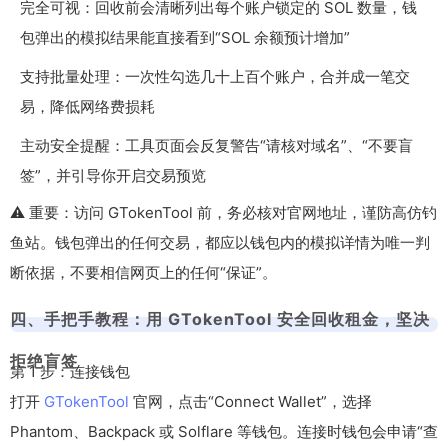
完全可视：回收前会清晰列出每个账户锁定的 SOL 数量，钱
包弹出的模拟结果能直接看到“SOL 余额预计增加”
支持批量处理：一次性勾选几十上百个账户，合并成一笔交
易，降低网络费损耗
主动安全提醒：工具页面会反复警告“请核对域名”、“不要盲
签”，并引导你开启交易预览
⚠️ 重要：访问 GTokenTool 前，务必核对官网地址，谨防高仿钓
鱼站。钱包弹出的任何交易，都应以钱包内的模拟详情为唯一判
断依据，不要相信网页上的任何“保证”。
四、手把手教程：用 GTokenTool 安全回收租金，坚决
拒绝盲签
第 1 步：连接钱包
打开
GTokenTool
官网，点击“Connect Wallet”，选择
Phantom、Backpack 或 Solflare 等钱包。连接时钱包会申请“查