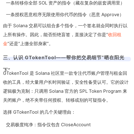
一条转移你全部 SOL 资产的指令（藏在复杂的嵌套调用里）
一条授权恶意程序无限使用你代币的指令（恶意 Approve）
由于 Solana 交易可以组合多个指令，一个签名就会同时执行以
上所有操作。因此，能否拒绝盲签，直接决定了你是“
收回租
金
”还是“上缴全部身家”。
三、认识 GTokenTool——帮你把交易细节“晒在阳光
下”
GTokenTool 是 Solana 社区里一款专注代币账户管理与租金回
收的工具，经大量用户长时间验证，安全性备受认可。它的设计
逻辑极为克制：只调用 Solana 官方的 SPL Token Program 来
关闭账户，绝不夹带任何授权、转移或别的可疑指令。
选择 GTokenTool 的几个关键理由：
交易极度纯净：指令仅包含 CloseAccount