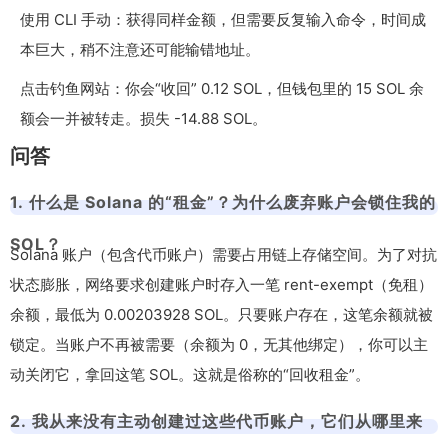
使用 CLI 手动：获得同样金额，但需要反复输入命令，时间成
本巨大，稍不注意还可能输错地址。
点击钓鱼网站：你会“收回” 0.12 SOL，但钱包里的 15 SOL 余
额会一并被转走。损失 -14.88 SOL。
问答
1. 什么是 Solana 的“租金”？为什么废弃账户会锁住我的
SOL？
Solana 账户（包含代币账户）需要占用链上存储空间。为了对抗
状态膨胀，网络要求创建账户时存入一笔 rent-exempt（免租）
余额，最低为 0.00203928 SOL。只要账户存在，这笔余额就被
锁定。当账户不再被需要（余额为 0，无其他绑定），你可以主
动关闭它，拿回这笔 SOL。这就是俗称的“回收租金”。
2. 我从来没有主动创建过这些代币账户，它们从哪里来