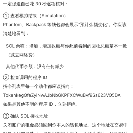
一定强迫自己花 30 秒逐项核对：
① 查看模拟结果（Simulation）
Phantom、Backpack 等钱包都会展示“预计余额变化”。你应该
清楚地看到：
SOL 余额：增加，增加数额与你此前看到的回收总额基本一致
（减去网络费）
其他代币余额：没有任何减少
② 检查调用的程序 ID
指令列表里每一个动作都应该指向：
TokenkegQfeZyiNwAJbNbGKPFXCWuBvf9Ss623VQ5DA
如果是其他不明的程序 ID，立刻拒绝。
③ 确认 SOL 接收地址
关闭账户的租金必须回到你本人的钱包地址。这个地址在交易中