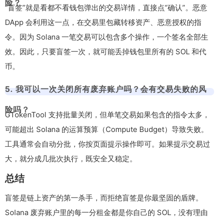
险？
“盲签”就是看都不看钱包弹出的交易详情，直接点“确认”。恶意
DApp 会利用这一点，在交易里包藏转移资产、恶意授权的指
令。因为 Solana 一笔交易可以包含多个操作，一个签名全部生
效。因此，只要盲签一次，就可能丢掉钱包里所有的 SOL 和代
币。
5. 我可以一次关闭所有废弃账户吗？会有交易失败的风
险吗？
GTokenTool 支持批量关闭，但单笔交易如果包含的指令太多，
可能超出 Solana 的运算预算（Compute Budget）导致失败。
工具通常会自动分批，你按页面提示操作即可。如果提示交易过
大，就分成几批次执行，既安全又稳定。
总结
盲签是链上资产的第一杀手，而拒绝盲签是你最坚固的盾牌。
Solana 废弃账户里的每一分租金都是你自己的 SOL，没有理由