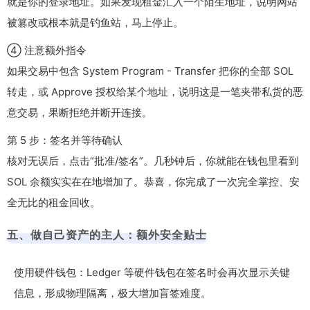
就是你的登录地址。如果发现租金汇入一个陌生地址，说明网站
被篡改或根本就是钓鱼站，马上停止。
④ 注意额外指令
如果交易中包含
System Program - Transfer
把你的全部 SOL
转走，或
Approve
授权给某个地址，说明这是一笔夹带私货的恶
意交易，果断拒绝并断开连接。
第 5 步：签名并等待确认
核对无误后，点击“批准/签名”。几秒钟后，你就能在钱包里看到
SOL 余额实实在在地增加了。恭喜，你完成了一次完全掌控、安
全无比的租金回收。
五、做自己资产的主人：额外安全贴士
使用硬件钱包：Ledger 等硬件钱包在签名时会再次显示关键
信息，形成物理隔离，极大增加盲签难度。