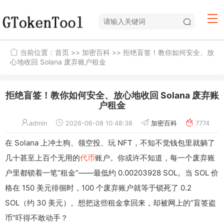
当前位置：
首页
>>
加密百科
>> 拒绝盲签！教你如何安全、放
心地收回 Solana 废弃账户租金
拒绝盲签！教你如何安全、放心地收回 Solana 废弃账
户租金
admin
2026-06-08 10:48:38
加密百科
7774
在 Solana 上冲土狗、领空投、玩 NFT，不知不觉钱包里就躺了
几十甚至上百个无用的
代币
账户。你或许不知道，每一个废弃账
户里都锁着一笔“租金”——最低约 0.00203928 SOL。当 SOL 价
格在 150 美元徘徊时，100 个废弃账户就等于锁死了 0.2
SOL（约 30 美元）。想把这些租金拿回来，却被网上的“盲签盗
币”吓得不敢动手？