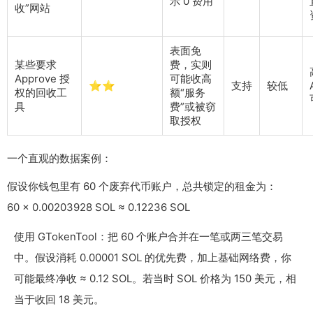
示 0 费用
收”网站
表面免
某些要求
费，实则
Approve 授
可能收高
⭐⭐
支持
较低
权的回收工
额“服务
具
费”或被窃
取授权
一个直观的数据案例：
假设你钱包里有 60 个废弃代币账户，总共锁定的租金为：
60 × 0.00203928 SOL ≈ 0.12236 SOL
使用 GTokenTool：把 60 个账户合并在一笔或两三笔交易
中。假设消耗 0.00001 SOL 的优先费，加上基础网络费，你
可能最终净收 ≈ 0.12 SOL。若当时 SOL 价格为 150 美元，相
当于收回 18 美元。