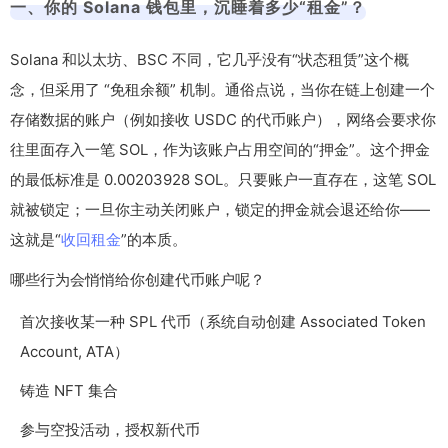
一、你的 Solana 钱包里，沉睡着多少“租金”？
Solana 和以太坊、BSC 不同，它几乎没有“状态租赁”这个概
念，但采用了 “免租余额” 机制。通俗点说，当你在链上创建一个
存储数据的账户（例如接收 USDC 的代币账户），网络会要求你
往里面存入一笔 SOL，作为该账户占用空间的“押金”。这个押金
的最低标准是 0.00203928 SOL。只要账户一直存在，这笔 SOL
就被锁定；一旦你主动关闭账户，锁定的押金就会退还给你——
这就是“
收回租金
”的本质。
哪些行为会悄悄给你创建代币账户呢？
首次接收某一种 SPL 代币（系统自动创建 Associated Token
Account, ATA）
铸造 NFT 集合
参与空投活动，授权新代币