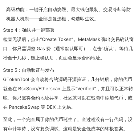
高级功能：一键开启自动烧毁、最大钱包限制、交易冷却等防
机器人机制——全部是复选框，勾选即生效。
Step 4：确认并一键部署
检查无误后，点击“Create Token”。MetaMask 弹出交易确认窗
口，你只需调整 Gas 费（通常默认即可），点击“确认”。等待几
秒至十几秒，链上确认后，页面会显示合约地址。
Step 5：自动验证与发布
GTokenTool 会自动将合约源码开源验证，几分钟后，你的代币
就会在 BscScan/Etherscan 上显示“Verified”，并且可以正常转
账。你只需将合约地址共享，社区就可以在钱包中添加代币，或
在 PancakeSwap 等 DEX 上交易。
至此，一个完全属于你的代币诞生了。全过程没有一行代码，没
有审计等待，没有复杂调试。这就是安全低成本的终极答案。