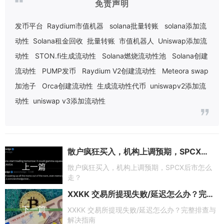
免责声明
发币平台
Raydium市值机器
solana批量转账
solana添加流
动性
Solana租金回收
批量转账
市值机器人
Uniswap添加流
动性
STON.fi生成流动性
Solana燃烧流动性池
Solana创建
流动性
PUMP发币
Raydium V2创建流动性
Meteora swap
加池子
Orca创建流动性
生成流动性代币
uniswapv2添加流
动性
uniswap v3添加流动性
散户疯狂买入，机构上调预期，SPCX后市怎么走？
上一篇
散户疯狂买入，机构上调预期，SPCX后市怎么
走？
XXKK 交易所提现失败/延迟怎么办？完整排查与解决指南
下一篇
XXKK 交易所提现失败/延迟怎么办？完整排查与
解决指南