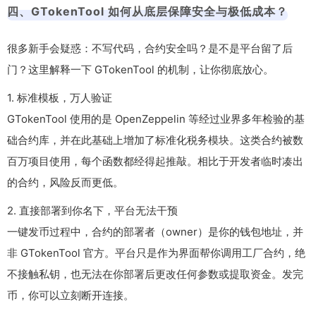
四、GTokenTool 如何从底层保障安全与极低成本？
很多新手会疑惑：不写代码，合约安全吗？是不是平台留了后
门？这里解释一下 GTokenTool 的机制，让你彻底放心。
1. 标准模板，万人验证
GTokenTool 使用的是 OpenZeppelin 等经过业界多年检验的基
础合约库，并在此基础上增加了标准化税务模块。这类合约被数
百万项目使用，每个函数都经得起推敲。相比于开发者临时凑出
的合约，风险反而更低。
2. 直接部署到你名下，平台无法干预
一键发币过程中，合约的部署者（owner）是你的钱包地址，并
非 GTokenTool 官方。平台只是作为界面帮你调用工厂合约，绝
不接触私钥，也无法在你部署后更改任何参数或提取资金。发完
币，你可以立刻断开连接。