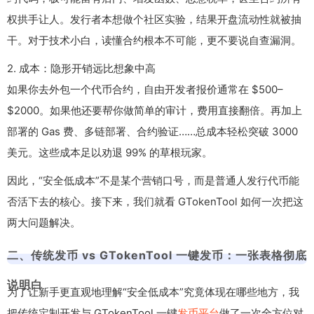
权拱手让人。发行者本想做个社区实验，结果开盘流动性就被抽
干。对于技术小白，读懂合约根本不可能，更不要说自查漏洞。
2. 成本：隐形开销远比想象中高
如果你去外包一个代币合约，自由开发者报价通常在 $500–
$2000。如果他还要帮你做简单的审计，费用直接翻倍。再加上
部署的 Gas 费、多链部署、合约验证……总成本轻松突破 3000
美元。这些成本足以劝退 99% 的草根玩家。
因此，“安全低成本”不是某个营销口号，而是普通人发行代币能
否活下去的核心。接下来，我们就看 GTokenTool 如何一次把这
两大问题解决。
二、传统发币 vs GTokenTool 一键发币：一张表格彻底
说明白
为了让新手更直观地理解“安全低成本”究竟体现在哪些地方，我
把传统定制开发与 GTokenTool 一键
发币平台
做了一次全方位对