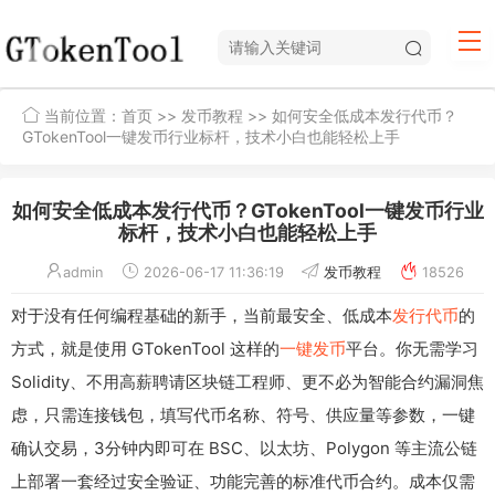
当前位置：
首页
>>
发币教程
>> 如何安全低成本发行代币？
GTokenTool一键发币行业标杆，技术小白也能轻松上手
如何安全低成本发行代币？GTokenTool一键发币行业
标杆，技术小白也能轻松上手
admin
2026-06-17 11:36:19
发币教程
18526
对于没有任何编程基础的新手，当前最安全、低成本
发行代币
的
方式，就是使用 GTokenTool 这样的
一键发币
平台。你无需学习
Solidity、不用高薪聘请区块链工程师、更不必为智能合约漏洞焦
虑，只需连接钱包，填写代币名称、符号、供应量等参数，一键
确认交易，3分钟内即可在 BSC、以太坊、Polygon 等主流公链
上部署一套经过安全验证、功能完善的标准代币合约。成本仅需