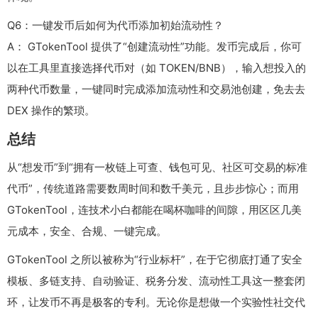
Q6：一键发币后如何为代币添加初始流动性？
A： GTokenTool 提供了“创建流动性”功能。发币完成后，你可
以在工具里直接选择代币对（如 TOKEN/BNB），输入想投入的
两种代币数量，一键同时完成添加流动性和交易池创建，免去去
DEX 操作的繁琐。
总结
从“想发币”到“拥有一枚链上可查、钱包可见、社区可交易的标准
代币”，传统道路需要数周时间和数千美元，且步步惊心；而用
GTokenTool，连技术小白都能在喝杯咖啡的间隙，用区区几美
元成本，安全、合规、一键完成。
GTokenTool 之所以被称为“行业标杆”，在于它彻底打通了安全
模板、多链支持、自动验证、税务分发、流动性工具这一整套闭
环，让发币不再是极客的专利。无论你是想做一个实验性社交代