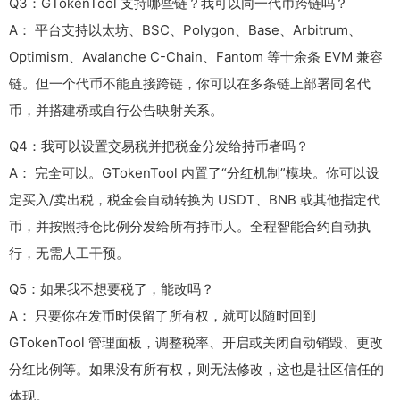
Q3：GTokenTool 支持哪些链？我可以同一代币跨链吗？
A： 平台支持以太坊、BSC、Polygon、Base、Arbitrum、
Optimism、Avalanche C-Chain、Fantom 等十余条 EVM 兼容
链。但一个代币不能直接跨链，你可以在多条链上部署同名代
币，并搭建桥或自行公告映射关系。
Q4：我可以设置交易税并把税金分发给持币者吗？
A： 完全可以。GTokenTool 内置了“分红机制”模块。你可以设
定买入/卖出税，税金会自动转换为 USDT、BNB 或其他指定代
币，并按照持仓比例分发给所有持币人。全程智能合约自动执
行，无需人工干预。
Q5：如果我不想要税了，能改吗？
A： 只要你在发币时保留了所有权，就可以随时回到
GTokenTool 管理面板，调整税率、开启或关闭自动销毁、更改
分红比例等。如果没有所有权，则无法修改，这也是社区信任的
体现。