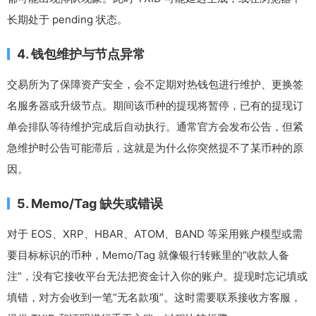
长期处于 pending 状态。
4. 钱包维护与节点异常
交易所为了保障资产安全，会不定期对热钱包进行维护、更换签
名服务器或升级节点。期间该币种的提现将暂停，已有的提现订
单会排队等待维护完成后自动执行。通常官方会发布公告，但紧
急维护时公告可能滞后，这就是为什么你突然提不了某币种的原
因。
5. Memo/Tag 缺失或错误
对于 EOS、XRP、HBAR、ATOM、BAND 等采用账户模型或需
要目标标识的币种，Memo/Tag 就像银行转账里的“收款人备
注”，没有它接收平台无法把资金计入你的账户。提现时忘记填或
填错，对方会收到一笔“无名款项”。这时需要联系接收方客服，