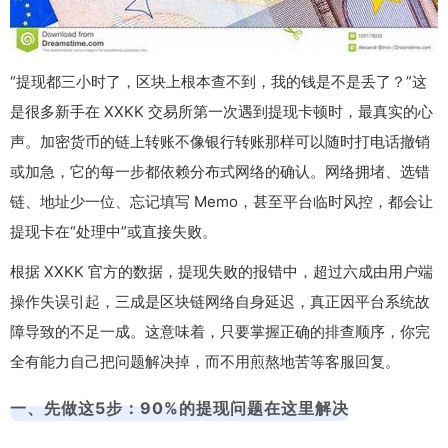
“提现都三小时了，区块上根本查不到，我的钱是不是丢了？”这
是很多新手在 XXKK 交易所第一次遇到提现卡顿时，最真实的心
声。加密货币的链上转账不像银行转账那样可以随时打电话撤销
或加急，它的每一步都依赖分布式网络的确认。网络拥堵、选错
链、地址少一位、忘记填写 Memo，甚至平台临时风控，都会让
提现卡在“处理中”或直接失败。
根据 XXKK 官方的数据，提现失败的报错中，超过六成由用户端
操作失误引起，三成是区块链网络自身延迟，真正因平台系统故
障导致的不足一成。这意味着，只要掌握正确的排查顺序，你完
全有能力自己把问题解决掉，而不用煎熬地苦等客服回复。
一、先做这5步：90%的提现问题在这里解决