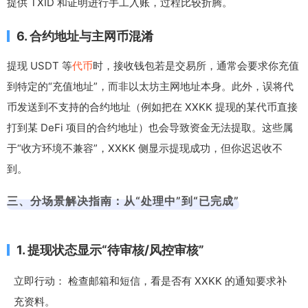
提供 TXID 和证明进行手工入账，过程比较折腾。
6. 合约地址与主网币混淆
提现 USDT 等
代币
时，接收钱包若是交易所，通常会要求你充值
到特定的“充值地址”，而非以太坊主网地址本身。此外，误将代
币发送到不支持的合约地址（例如把在 XXKK 提现的某代币直接
打到某 DeFi 项目的合约地址）也会导致资金无法提取。这些属
于“收方环境不兼容”，XXKK 侧显示提现成功，但你迟迟收不
到。
三、分场景解决指南：从“处理中”到“已完成”
1. 提现状态显示“待审核/风控审核”
立即行动： 检查邮箱和短信，看是否有 XXKK 的通知要求补
充资料。