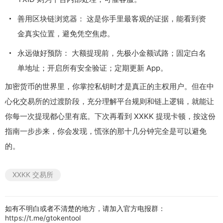
善用区块链浏览器： 这是你手里最客观的证据，能看到资
金真实位置，避免凭空焦虑。
永远做好预防： 大额提现前，先极小金额试路；固定白名
单地址；开启所有安全验证；定期更新 App。
加密货币的世界里，你掌控私钥时才是真正的主权用户。但在中
心化交易所的过渡阶段，充分理解平台规则和链上逻辑，就能让
你每一次提现都心里有底。下次再看到 XXKK 提现卡顿，按这份
指南一步步来，你会发现，慌张的那十几分钟完全是可以避免
的。
XXKK 交易所
如有不明白或者不清楚的地方，请加入官方电报群：
https://t.me/gtokentool