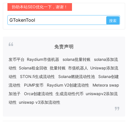
协助本站SEO优化一下，谢谢！
免责声明
发币平台
Raydium市值机器
solana批量转账
solana添加流
动性
Solana租金回收
批量转账
市值机器人
Uniswap添加流
动性
STON.fi生成流动性
Solana燃烧流动性池
Solana创建
流动性
PUMP发币
Raydium V2创建流动性
Meteora swap
加池子
Orca创建流动性
生成流动性代币
uniswapv2添加流
动性
uniswap v3添加流动性