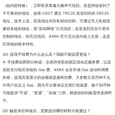
（如内部转账），立即联系客服大概率可找回。若是跨链发到了
不可兼容的地址，如将 USDT 通过 TRC20 发送到你的 ERC20
地址，技术上说，若该地址对应私钥你控制，可通过导入私钥至
兼容多链的钱包，按“添加网络”方式找回；若发送到完全不受你
控制的地址，则无法找回。XXKK 官方无法逆向链上交易，这是
区块链的根本特性。
Q4: 提现手续费为什么这么高？我能不能设置更低？
A: 手续费由两部分构成：交易所收取的固定或动态服务费，以及
实际支付给区块链的 Gas 费。XXKK 会在市场 Gas 波动时调整
价格，提现页面显示的金额就是最终扣费。大多数主流币种不允
许用户自定义 Gas，因为平台要保证交易打包速度。极个别币种
可能提供“节省”、“普通”、“加速”三档，根据你的到账需求选择即
可。
Q5: 触发风控审核后，需要提供哪些材料才能通过？