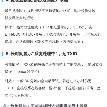
最常见原因： 提现网络不支持该地址格式、地址校验失败、
触发风控自动拒绝。
操作： 核对地址格式（BTC 地址通常以1、3、bc1开头；
ETH/BSC地址以0x开头；TRON地址以T开头等）。重新发起
提现，并认真阅读 XXKK 在提现框下方的提示文字。
5. 长时间显示“系统处理中”，无 TXID
可能情况： XXKK 的热钱包正在向链上广播交易，可能因节点
错误、nonce 冲突卡住。
时效： 一般 30 分钟内会自动重试。若超过 2 小时仍无
TXID，直接联系在线客服，要求“查一下提现内部订单号，处
理 nonce 拥堵”。
四、数据对比：主流提现网络到账速度与手续费