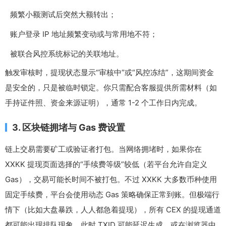
频繁小额测试后突然大额转出；
账户登录 IP 地址频繁变动或与常用地不符；
被联合风控系统标记的关联地址。
触发审核时，提现状态显示“审核中”或“风控冻结”，这期间资金
是安全的，只是被临时锁定。你只需配合客服提供所需材料（如
手持证件照、资金来源证明），通常 1-2 个工作日内完成。
3. 区块链拥堵与 Gas 费设置
链上交易需要矿工或验证者打包。当网络拥堵时，如果你在
XXKK 提现页面选择的“手续费等级”较低（若平台允许自定义
Gas），交易可能长时间不被打包。不过 XXKK 大多数币种使用
固定手续费，平台会使用动态 Gas 策略确保正常到账。但极端行
情下（比如大盘暴跌，人人都急着提现），所有 CEX 的提现通道
都可能出现排队现象。此时 TXID 可能延迟生成，或在浏览器中