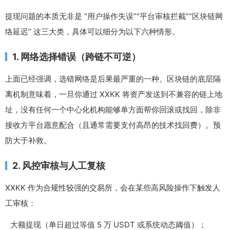
提现问题的本质无非是 “用户操作失误”“平台审核拦截”“区块链网
络延迟” 这三大类，具体可以细分为以下六种情形。
1. 网络选择错误（跨链不可逆）
上面已经强调，选错网络是后果最严重的一种。区块链的底层隔
离机制意味着，一旦你通过 XXKK 将资产发送到不兼容的链上地
址，没有任何一个中心化机构能够单方面帮你回滚或找回，除非
接收方平台愿意配合（且通常需要支付高昂的技术找回费）。预
防大于补救。
2. 风控审核与人工复核
XXKK 作为合规性较强的交易所，会在某些高风险操作下触发人
工审核：
大额提现（单日超过等值 5 万 USDT 或系统动态阈值）；