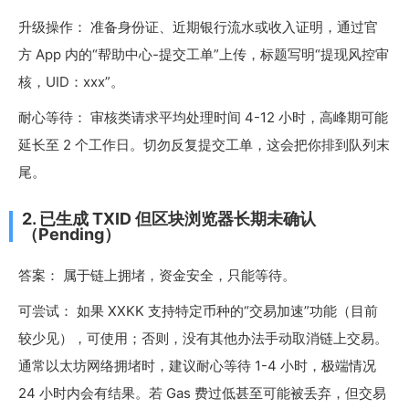
升级操作： 准备身份证、近期银行流水或收入证明，通过官
方 App 内的“帮助中心-提交工单”上传，标题写明“提现风控审
核，UID：xxx”。
耐心等待： 审核类请求平均处理时间 4-12 小时，高峰期可能
延长至 2 个工作日。切勿反复提交工单，这会把你排到队列末
尾。
2. 已生成 TXID 但区块浏览器长期未确认
（Pending）
答案： 属于链上拥堵，资金安全，只能等待。
可尝试： 如果 XXKK 支持特定币种的“交易加速”功能（目前
较少见），可使用；否则，没有其他办法手动取消链上交易。
通常以太坊网络拥堵时，建议耐心等待 1-4 小时，极端情况
24 小时内会有结果。若 Gas 费过低甚至可能被丢弃，但交易