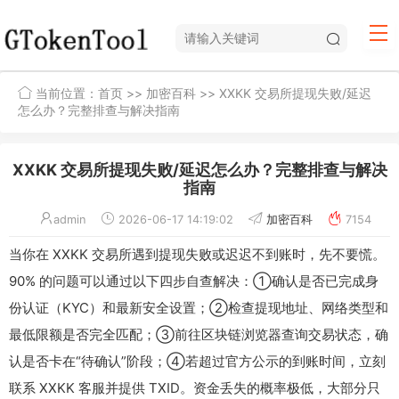
当前位置：
首页
>>
加密百科
>> XXKK 交易所提现失败/延迟
怎么办？完整排查与解决指南
XXKK 交易所提现失败/延迟怎么办？完整排查与解决
指南
admin
2026-06-17 14:19:02
加密百科
7154
当你在 XXKK 交易所遇到提现失败或迟迟不到账时，先不要慌。
90% 的问题可以通过以下四步自查解决：①确认是否已完成身
份认证（KYC）和最新安全设置；②检查提现地址、网络类型和
最低限额是否完全匹配；③前往区块链浏览器查询交易状态，确
认是否卡在“待确认”阶段；④若超过官方公示的到账时间，立刻
联系 XXKK 客服并提供 TXID。资金丢失的概率极低，大部分只