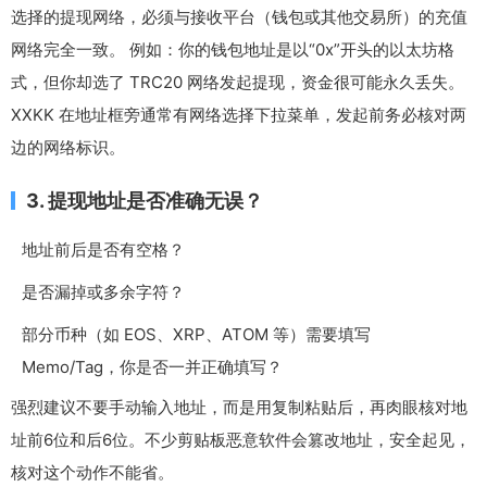
选择的提现网络，必须与接收平台（钱包或其他交易所）的充值
网络完全一致。 例如：你的钱包地址是以“0x”开头的以太坊格
式，但你却选了 TRC20 网络发起提现，资金很可能永久丢失。
XXKK 在地址框旁通常有网络选择下拉菜单，发起前务必核对两
边的网络标识。
3. 提现地址是否准确无误？
地址前后是否有空格？
是否漏掉或多余字符？
部分币种（如 EOS、XRP、ATOM 等）需要填写
Memo/Tag，你是否一并正确填写？
强烈建议不要手动输入地址，而是用复制粘贴后，再肉眼核对地
址前6位和后6位。不少剪贴板恶意软件会篡改地址，安全起见，
核对这个动作不能省。