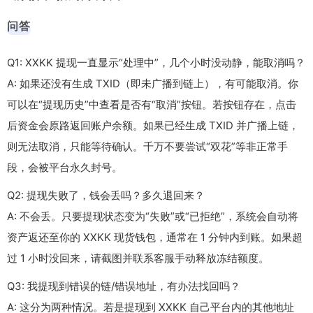
问答
Q1: XXKK 提现一直显示“处理中”，几个小时没动静，能取消吗？
A: 如果还没有生成 TXID（即未广播到链上），有可能取消。你
可以在“提现历史”中查看是否有“取消”按钮。若按钮存在，点击
后资金会原路返回账户余额。如果已经生成 TXID 并广播上链，
则无法取消，只能等待确认。千万不要尝试“双花”等非正常手
段，会被平台永久封号。
Q2: 提现失败了，钱会丢吗？多久退回来？
A: 不会丢。只要提现状态变为“失败”或“已拒绝”，系统会自动将
资产返还至你的 XXKK 现货钱包，通常在 1 分钟内到账。如果超
过 1 小时没回来，请截图并联系客服手动释放冻结额度。
Q3: 我提现到错误的链/错误地址，有办法找回吗？
A: 这分为两种情况。若是提现到 XXKK 自己平台内的其他地址