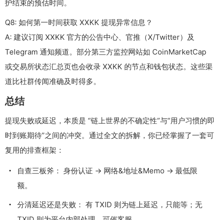
护结束的预估时间。
Q8: 如何第一时间获取 XXKK 提现异常信息？
A: 建议订阅 XXKK 官方的公告中心、官推（X/Twitter）及
Telegram 通知频道。部分第三方监控网站如 CoinMarketCap
或交易所状态汇总页也会收录 XXKK 的节点和钱包状态。这些渠
道比社群传闻准确及时得多。
总结
提现失败或延迟，本质是 “链上世界的不确定性”与“用户习惯的即
时到账期待”之间的冲突。通过全文的拆解，你已经掌握了一套可
复用的排查框架：
自查三板斧： 身份认证 → 网络&地址&Memo → 最低限
额。
分清延迟还是失败： 有 TXID 则为链上延迟，只能等；无
TXID 则为平台内部处理，可催客服。