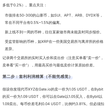
多低于0.2%）。重点关注：
市值排名50-300的山寨币，如SUI、APT、ARB、DYDX等，
常在不同平台有0.5%~1.5%的偏离。
新上线不到一周的币种，往往某家做市商未能及时同步报价。
受监管影响的币种，如XRP在一些美国交易所与离岸所的价格
差异。
记录两个交易所的实时买入价和卖出价（注意买单看“卖一价”，
卖单看“买一价”），用最高买价与最低卖价计算原始价差。
第二步：套利利润精算（不能凭感觉）
假设你发现代币XYZ在Gate.io的卖一价为1.05 USDT，在Bybit
的买一价为1.09 USDT，你可以在Gate以1.05买入，在Bybit以
1.09卖出。每币价差毛利0.04 USDT，比例约3.81%。但必须扣