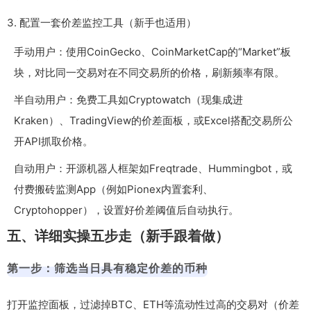
3. 配置一套价差监控工具（新手也适用）
手动用户：使用CoinGecko、CoinMarketCap的“Market”板
块，对比同一交易对在不同交易所的价格，刷新频率有限。
半自动用户：免费工具如Cryptowatch（现集成进
Kraken）、TradingView的价差面板，或Excel搭配交易所公
开API抓取价格。
自动用户：开源机器人框架如Freqtrade、Hummingbot，或
付费搬砖监测App（例如Pionex内置套利、
Cryptohopper），设置好价差阈值后自动执行。
五、详细实操五步走（新手跟着做）
第一步：筛选当日具有稳定价差的币种
打开监控面板，过滤掉BTC、ETH等流动性过高的交易对（价差