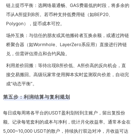
链上提币平衡：选网络最通畅、GAS费最低的时段，将多余的
币从A所提到B所。若币种支持低费用链（如BEP20、
Polygon），提币成本可控。
场外互换：与信任的朋友或其他搬砖者互换余额，或通过跨链
桥聚合器（如Wormhole、LayerZero系应用）直接进行跨链
兑，但需评估滑点和合约风险。
利用差价回搬：等待出现B所价低、A所价高的反向机会，直
接交易搬回。高级玩家常使用脚本实时监测双向价差，自动完
成“动态平衡”。
第五步：利润结算与复利规划
每日或每周将各平台的USDT盈利划转到主账户，留出复投份
额。记录每笔套利的成本与净利，统计月化收益率。通常本金在
5,000~10,000 USDT的散户，持续执行双边对冲，月收益可达