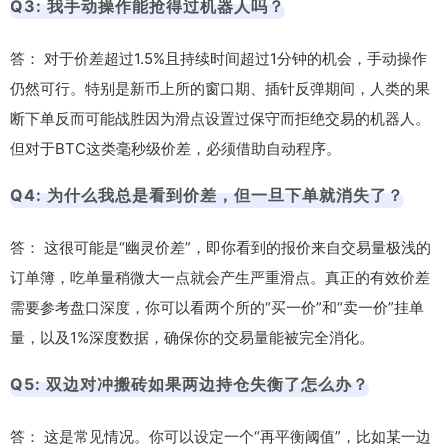
Q3: 我手动操作能抢得过机器人吗？
答： 对于价差超过1.5%且持续时间超过1分钟的机会，手动操作
仍然可行。特别是新币上所的窗口期、插针反弹期间，人类的果
断下单反而可能战胜因为滑点设置过保守而拒绝交易的机器人。
但对于BTC这类毫秒级价差，必须借助自动程序。
Q4: 为什么我总是看到价差，但一旦下单就消失了？
答： 这很可能是“幽灵价差”，即你看到的报价来自交易量极浅的
订单簿，吃单量稍微大一点就会产生严重滑点。真正的有效价差
需要参考盘口深度，你可以看两个所的“买一价”和“卖一价”挂单
量，以及1%深度数据，确保你的交易量能被完全消化。
Q5: 双边对冲搬砖如果两边持仓失衡了怎么办？
答： 这是常见情况。你可以设定一个“再平衡阈值”，比如某一边