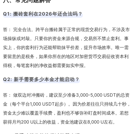
Q1: 搬砖套利在2026年还合法吗？
答： 完全合法。跨平台搬砖属于正常的现货交易行为，不涉及市
场操纵或对敲。只要你的资金来源合规，交易所不禁止套利。事
实上，你的套利行为还能帮助抹平价差，提升市场效率。唯一需
要留意的是税务，如果你所在的地区对加密货币交易征收资本利
得税，每笔套利的净收益都需要如实申报。
Q2: 新手需要多少本金才能启动？
答： 做双边对冲搬砖，建议至少准备3,000-5,000 USDT的总资
金（每个平台1,000 USDT起步）。因为价差往往只持续几十秒，
资金太少难以覆盖手续费，盈利也不够弥补盯盘时间成本。若想
获得月均200 U以上的收益，资金池建议在8,000 U左右。