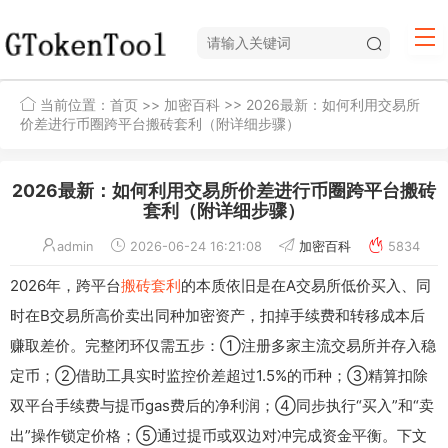
当前位置：
首页
>>
加密百科
>> 2026最新：如何利用交易所
价差进行币圈跨平台搬砖套利（附详细步骤）
2026最新：如何利用交易所价差进行币圈跨平台搬砖
套利（附详细步骤）
admin
2026-06-24 16:21:08
加密百科
5834
2026年，跨平台
搬砖套利
的本质依旧是在A交易所低价买入、同
时在B交易所高价卖出同种加密资产，扣掉手续费和转移成本后
赚取差价。完整闭环仅需五步：①注册多家主流交易所并存入稳
定币；②借助工具实时监控价差超过1.5%的币种；③精算扣除
双平台手续费与提币gas费后的净利润；④同步执行“买入”和“卖
出”操作锁定价格；⑤通过提币或双边对冲完成资金平衡。下文