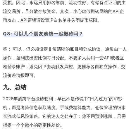
受损。因此，永远只用排名靠前、流动性好、有储备金证明的主
流交易所，且分散存放资金。其次，小心虚假搬砖网站的API盗
币攻击，API密钥请设置IP白名单并关闭提币权限。
Q8: 可以几个朋友凑钱一起搬砖吗？
答： 可以，但必须设定非常清晰的账目和分成协议。通常由一人
操作，盈利按出资比例每日分配。不要多人共用一套API或者互
相登录账户，避免因IP变动触发风控。更推荐各自独立操作，交
流价差情报即可。
九、总结
2026年的跨平台搬砖套利，早已不是传说中“日入过万”的印钞
机，而是考验信息获取速度、手续费精算能力、仓位管理的细水
长流式低风险策略。它的迷人之处在于：你不用预测涨跌，只需
捕捉一个个微小的确定性差价。