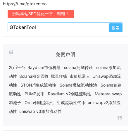
https://t.me/gtokentool
协助本站SEO优化一下，谢谢！
免责声明
发币平台
Raydium市值机器
solana批量转账
solana添加流
动性
Solana租金回收
批量转账
市值机器人
Uniswap添加流
动性
STON.fi生成流动性
Solana燃烧流动性池
Solana创建
流动性
PUMP发币
Raydium V2创建流动性
Meteora swap
加池子
Orca创建流动性
生成流动性代币
uniswapv2添加流
动性
uniswap v3添加流动性