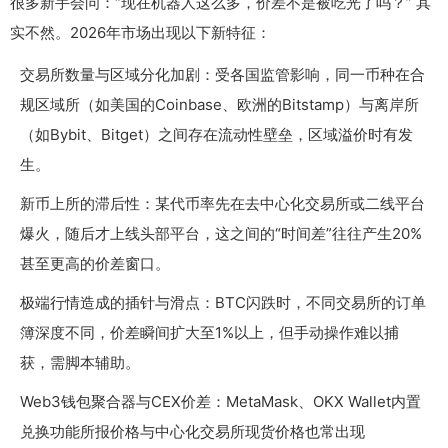
很多新手会问：“现在机器人这么多，价差不是被吃光了吗？” 其
实不然。2026年市场出现以下新特征：
交易所数量与区域分化加剧：受各国监管影响，同一币种在合
规区域所（如美国的Coinbase、欧洲的Bitstamp）与离岸所
（如Bybit、Bitget）之间存在流动性壁垒，区域溢价时有发
生。
新币上所的滞后性：某代币率先在去中心化交易所或二线平台
爆火，随后才上线头部平台，这之间的“时间差”往往产生20%
甚至更高的价差窗口。
极端行情造成的插针与滑点：BTC闪跌时，不同交易所的订单
簿深度不同，价差瞬间扩大至1%以上，但手动操作难以捕
获，需脚本辅助。
Web3钱包聚合器与CEX价差：MetaMask、OKX Wallet内置
兑换功能所报价格与中心化交易所现货价格也常出现