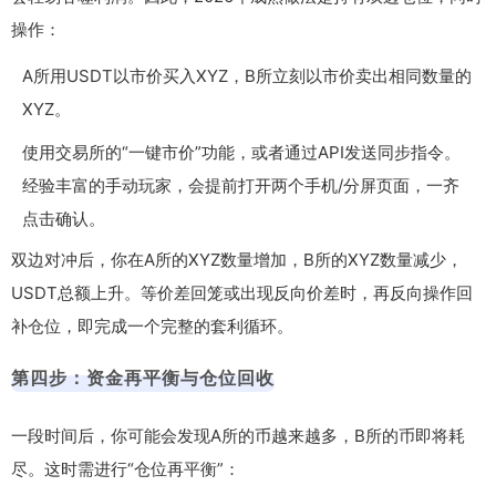
操作：
A所用USDT以市价买入XYZ，B所立刻以市价卖出相同数量的
XYZ。
使用交易所的“一键市价”功能，或者通过API发送同步指令。
经验丰富的手动玩家，会提前打开两个手机/分屏页面，一齐
点击确认。
双边对冲后，你在A所的XYZ数量增加，B所的XYZ数量减少，
USDT总额上升。等价差回笼或出现反向价差时，再反向操作回
补仓位，即完成一个完整的套利循环。
第四步：资金再平衡与仓位回收
一段时间后，你可能会发现A所的币越来越多，B所的币即将耗
尽。这时需进行“仓位再平衡”：