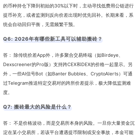
的币种持仓下降到初始的30%以下时，主动寻找低费用公链进行
提币补充，或者监测到反向价差出现时优先回补。长期来看，系
统会自动回归平衡，无需频繁干预。
Q6: 2026年有哪些新工具可以辅助搬砖？
答： 除传统价差App外，许多聚合交易终端（如Birdeye、
Dexscreener的Pro版）支持跨CEX和DEX的价格一起显示。另
外，一些AI信号Bot（如Banter Bubbles、CryptoAlerts）可通
过Telegram推送特定交易对的跨所价差提示，极大降低监测难
度。
Q7: 搬砖最大的风险是什么？
答： 不是价格波动，而是交易所本身的风险。一旦你大量资金沉
淀在某小交易所，若该平台遭遇提币限制或安全事故，本金可能