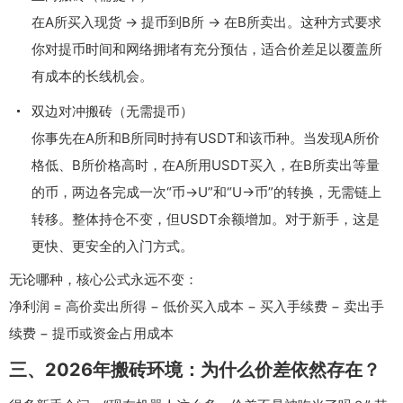
在A所买入现货 → 提币到B所 → 在B所卖出。这种方式要求
你对提币时间和网络拥堵有充分预估，适合价差足以覆盖所
有成本的长线机会。
双边对冲搬砖（无需提币）
你事先在A所和B所同时持有USDT和该币种。当发现A所价
格低、B所价格高时，在A所用USDT买入，在B所卖出等量
的币，两边各完成一次“币→U”和“U→币”的转换，无需链上
转移。整体持仓不变，但USDT余额增加。对于新手，这是
更快、更安全的入门方式。
无论哪种，核心公式永远不变：
净利润 = 高价卖出所得 − 低价买入成本 − 买入手续费 − 卖出手
续费 − 提币或资金占用成本
三、2026年搬砖环境：为什么价差依然存在？