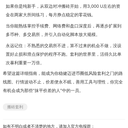
如果你是纯新手，从双边对冲搬砖开始，用3,000 U左右的资
金在两家大所间练习，每月挣点稳定的零花钱。
当你能熟练掌控手续费、网络费和盘口深度后，再逐步扩展到
多币种、多交易所，并引入自动化脚本放大规模。
永远记住：不熟悉的交易所不进，算不过来的机会不做，没设
置好止损和滑点保护的程序不跑。套利的世界里，活得久比单
次暴利重要一万倍。
希望这篇详细指南，能成为你稳健迈进币圈低风险套利之门的路
线图。行情波动不止，价差便永不眠，善用工具与理性，你完全
有机会成为那些“抹平价差的人”中的一员。
搬砖套利
如有不明白或者不清楚的地方，请加入官方电报群：