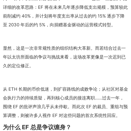
详细的改革思路：EF 将在未来几年逐步降低支出规模，预算较此
前削减约 40%，并计划将年度支出率从过去的约 15% 逐步下降
至 2030 年后的约 5%，向捐赠基金驱动的运营模式转型。
显然，这是一次非常规性质的组织结构大革新。而若结合过去一
年以太坊所面临的争议与挑战来看，这场改革更像是一次迟到已
久的定位修正。
从 ETH 长期的币价低迷，到扩容路线的成败争论；从社区对基金
会执行力的持续质疑，再到核心成员的接连离职……过去一年，
围绕 EF 的批评声浪几乎从未停歇。而此次 EF 的裁员、重组与预
算调整，则被许多人视作 EF 对这些问题的首次系统性回应。
为什么 EF 总是争议缠身？