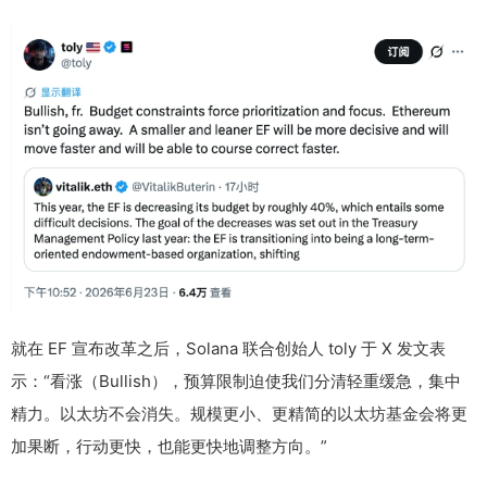
就在 EF 宣布改革之后，Solana 联合创始人 toly 于 X 发文表
示：“看涨（Bullish），预算限制迫使我们分清轻重缓急，集中
精力。以太坊不会消失。规模更小、更精简的以太坊基金会将更
加果断，行动更快，也能更快地调整方向。”