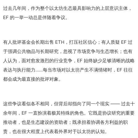
过去几年间，作为整个以太坊生态最具影响力的上层意识主体，
EF 的一举一动总是伴随着争议。
有人批评基金会长期出售 ETH，打压社区信心；有人质疑 EF 过
于强调公共物品与长期研究，忽视了市场竞争与生态增长；也有
人认为，面对愈发激烈的行业竞争，EF 始终缺少足够清晰的战略
表达与执行能力……每当市场对以太坊产生不满情绪时，EF 往往
都会成为最直接的批评对象。
这些争议看似各不相同，但背后却指向了同一个现实 —— 过去十
余年间，EF 一直扮演着极其特殊的角色。它既是协议研究的重要
推动者，也是生态建设的资助者；既承担着协调各方利益的职
责，也在很大程度上代表着外界对于以太坊的认知。