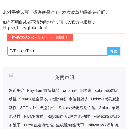
老对手的认可，或许便是对 EF 本次改革的最高评价吧。
如有不明白或者不清楚的地方，请加入官方电报群：
https://t.me/gtokentool
协助本站SEO优化一下，谢谢！
免责声明
发币平台
Raydium市值机器
solana批量转账
solana添加流
动性
Solana租金回收
批量转账
市值机器人
Uniswap添加流
动性
STON.fi生成流动性
Solana燃烧流动性池
Solana创建
流动性
PUMP发币
Raydium V2创建流动性
Meteora swap
加池子
Orca创建流动性
生成流动性代币
uniswapv2添加流