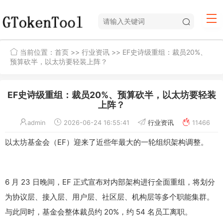
当前位置：
首页
>>
行业资讯
>> EF史诗级重组：裁员20%、
预算砍半，以太坊要轻装上阵？
EF史诗级重组：裁员20%、预算砍半，以太坊要轻装
上阵？
admin
2026-06-24 16:55:41
行业资讯
11466
以太坊基金会（EF）迎来了近些年最大的一轮组织架构调整。
6 月 23 日晚间，EF 正式宣布对内部架构进行全面重组，将划分
为协议层、接入层、用户层、社区层、机构层等多个职能集群。
与此同时，基金会整体裁员约 20%，约 54 名员工离职。