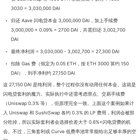
3030 = 3,030,000 DAI
归还 Aave 闪电贷本金 3,000,000 DAI，加上手续费
3,000,000 × 0.09% = 2700 DAI，共需归还 3,002,700
DAI
最终净利润 = 3,030,000 - 3,002,700 = 27,300 DAI
扣除 Gas 费（假定为 0.05 ETH，按 ETH 3000 算约 150
DAI），到手净利约 27,150 DAI
这 27,150 DAI 是纯利润，整个过程你没有动用任何本金。这就是
闪电贷套利的魔力。实际执行中还需考虑滑点、交易手续费
（Uniswap 0.3% 等），但原理完全一致。上面这个案例如果计
入 Uniswap 和 SushiSwap 各约 0.3% 的 LP 费用，利润会被部
分吃掉，所以实际套利者会选择价差大于 0.6%+闪电贷费的机
会。不过，三角套利或 Curve 低费率池常常能给出足够丰厚的空