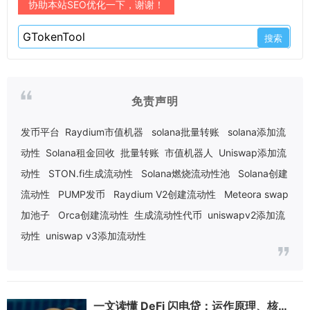
协助本站SEO优化一下，谢谢！
免责声明
发币平台
Raydium市值机器
solana批量转账
solana添加流
动性
Solana租金回收
批量转账
市值机器人
Uniswap添加流
动性
STON.fi生成流动性
Solana燃烧流动性池
Solana创建
流动性
PUMP发币
Raydium V2创建流动性
Meteora swap
加池子
Orca创建流动性
生成流动性代币
uniswapv2添加流
动性
uniswap v3添加流动性
一文读懂 DeFi 闪电贷：运作原理、核心特点与常见误区