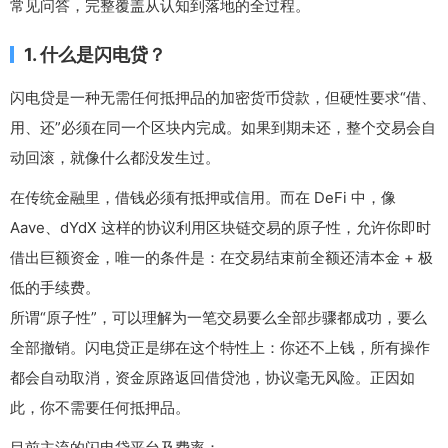
常见问答，完整覆盖从认知到落地的全过程。
1. 什么是闪电贷？
闪电贷是一种无需任何抵押品的加密货币贷款，但硬性要求“借、
用、还”必须在同一个区块内完成。如果到期未还，整个交易会自
动回滚，就像什么都没发生过。
在传统金融里，借钱必须有抵押或信用。而在 DeFi 中，像
Aave、dYdX 这样的协议利用区块链交易的原子性，允许你即时
借出巨额资金，唯一的条件是：在交易结束前全额还清本金 + 极
低的手续费。
所谓“原子性”，可以理解为一笔交易要么全部步骤都成功，要么
全部撤销。闪电贷正是绑在这个特性上：你还不上钱，所有操作
都会自动取消，资金原路返回借贷池，协议毫无风险。正因如
此，你不需要任何抵押品。
目前主流的闪电贷平台及费率：