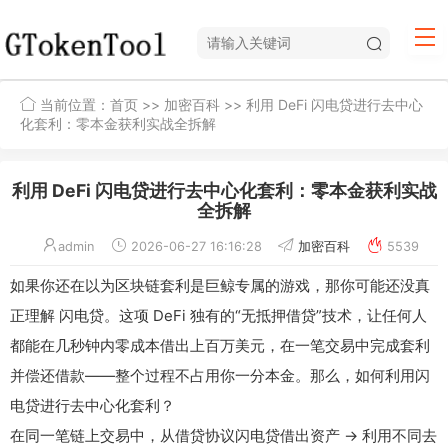
当前位置：
首页
>>
加密百科
>> 利用 DeFi 闪电贷进行去中心
化套利：零本金获利实战全拆解
利用 DeFi 闪电贷进行去中心化套利：零本金获利实战
全拆解
admin
2026-06-27 16:16:28
加密百科
5539
如果你还在以为区块链套利是巨鲸专属的游戏，那你可能还没真
正理解 闪电贷。这项 DeFi 独有的“无抵押借贷”技术，让任何人
都能在几秒钟内零成本借出上百万美元，在一笔交易中完成套利
并偿还借款——整个过程不占用你一分本金。那么，如何利用闪
电贷进行去中心化套利？
在同一笔链上交易中，从借贷协议闪电贷借出资产 → 利用不同去