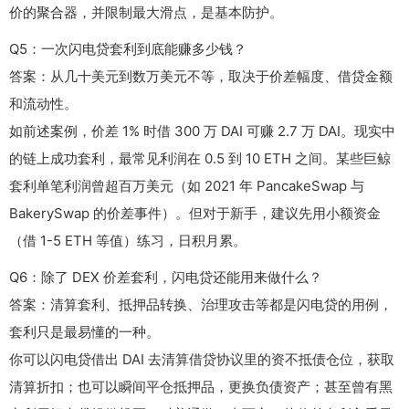
价的聚合器，并限制最大滑点，是基本防护。
Q5：一次闪电贷套利到底能赚多少钱？
答案：从几十美元到数万美元不等，取决于价差幅度、借贷金额
和流动性。
如前述案例，价差 1% 时借 300 万 DAI 可赚 2.7 万 DAI。现实中
的链上成功套利，最常见利润在 0.5 到 10 ETH 之间。某些巨鲸
套利单笔利润曾超百万美元（如 2021 年 PancakeSwap 与
BakerySwap 的价差事件）。但对于新手，建议先用小额资金
（借 1-5 ETH 等值）练习，日积月累。
Q6：除了 DEX 价差套利，闪电贷还能用来做什么？
答案：清算套利、抵押品转换、治理攻击等都是闪电贷的用例，
套利只是最易懂的一种。
你可以闪电贷借出 DAI 去清算借贷协议里的资不抵债仓位，获取
清算折扣；也可以瞬间平仓抵押品，更换负债资产；甚至曾有黑