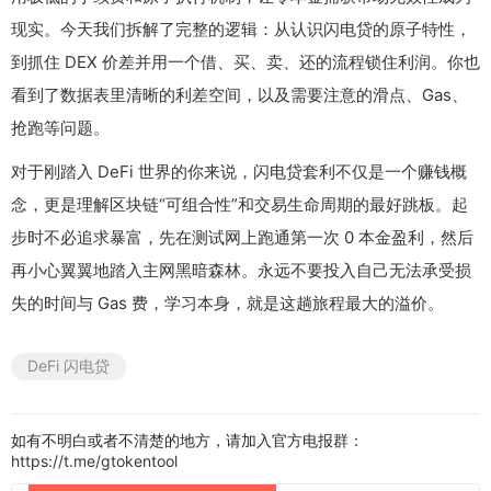
现实。今天我们拆解了完整的逻辑：从认识闪电贷的原子特性，
到抓住 DEX 价差并用一个借、买、卖、还的流程锁住利润。你也
看到了数据表里清晰的利差空间，以及需要注意的滑点、Gas、
抢跑等问题。
对于刚踏入 DeFi 世界的你来说，闪电贷套利不仅是一个赚钱概
念，更是理解区块链“可组合性”和交易生命周期的最好跳板。起
步时不必追求暴富，先在测试网上跑通第一次 0 本金盈利，然后
再小心翼翼地踏入主网黑暗森林。永远不要投入自己无法承受损
失的时间与 Gas 费，学习本身，就是这趟旅程最大的溢价。
DeFi 闪电贷
如有不明白或者不清楚的地方，请加入官方电报群：
https://t.me/gtokentool