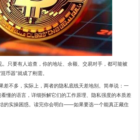
可见。只要有人追查，你的地址、余额、交易对手，都可能被
混币器”就成了刚需。
果差不多，实际上，两者的隐私底线天差地别。简单说：一
也能看懂的语言，详细拆解它们的工作原理、隐私强度的本质差
结的实操困惑。读完你会明白——如果要选一个能真正藏住