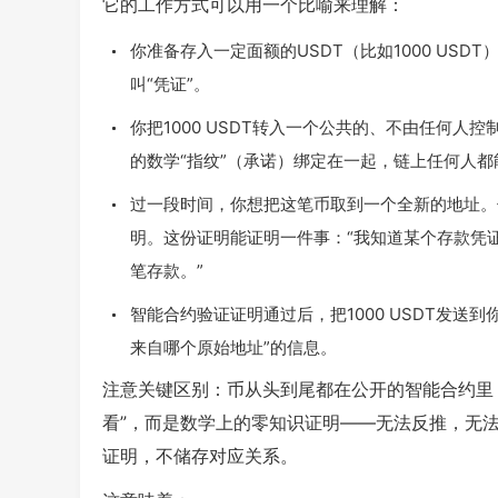
它的工作方式可以用一个比喻来理解：
你准备存入一定面额的USDT（比如1000 US
叫“凭证”。
你把1000 USDT转入一个公共的、不由任何
的数学“指纹”（承诺）绑定在一起，链上任何人都能看
过一段时间，你想把这笔币取到一个全新的地址。
明。这份证明能证明一件事：“我知道某个存款凭
笔存款。”
智能合约验证证明通过后，把1000 USDT发
来自哪个原始地址”的信息。
注意关键区别：币从头到尾都在公开的智能合约里
看”，而是数学上的零知识证明——无法反推，无
证明，不储存对应关系。