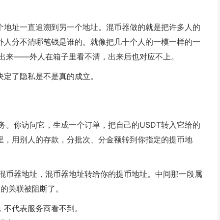
一个地址一直追溯到另一个地址。混币器做的就是把许多人的
让外人分不清哪笔钱是谁的。就像把几十个人的一模一样的一
出来——外人在箱子里看不清，出来后也对应不上。
决定了隐私是不是真的成立。
务。你访问它，生成一个订单，把自己的USDT转入它给的
”里，用别人的存款，分批次、分金额转到你指定的提币地
混币器地址，混币器地址转给你的提币地址。中间那一段属
提的关联被阻断了。
，不代表服务商看不到。