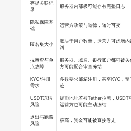
存提关联记
服务器内部极可能存有完整日志
录
隐私保障基
运营方政策与道德，随时可变
础
取决于用户数量，运营方可虚增内
匿名集大小
淆
抗审查与单
服务器、域名、银行账户都可被关
点故障
方可能配合审查冻结
KYC/注册
多数要求邮箱注册，甚至KYC，留
需求
迹
USDT冻结
提币地址若被Tether拉黑，USD
风险
运营方也可能主动冻结
退出与跑路
极高，资金可能被直接卷走
风险