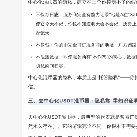
中心化混币器的隐私，建立在三个你控制不了的假
不保存日志：服务商完全有能力记录“地址A在13:05存
使它今天不记，你也不知道明天会不会记。历史上
配记录。
不偷钱：你的币完全打进服务商的地址，对方跑路
不泄露数据：即使服务商有“不作恶”的初心，数
隐私瞬间归零。
中心化混币器的隐私，本质上是“托管隐私”——
信。
三、去中心化USDT混币器：隐私靠“零知识证明
去中心化USDT混币器，最典型的代表就是曾被广泛使
然永久存在）。它的逻辑完全不同：你根本不需要