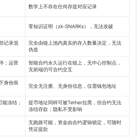
数学上不存在任何存提对应记录
零知识证明（zk-SNARKs），无法攻破
部记录混
完全由链上池内真实的存入数量决定，无法
伪造
停；运营
智能合约永久运行在链上，无中心控制点，
无前端仍可合约交互
下身份痕
完全无注册、无身份信息，仅需钱包地址
T可能冻结；
提币地址同样可被Tether拉黑，但合约无法
冻结存款；隐私不受影响
无跑路可能，资金由合约逻辑锁定，可随时
凭证提款