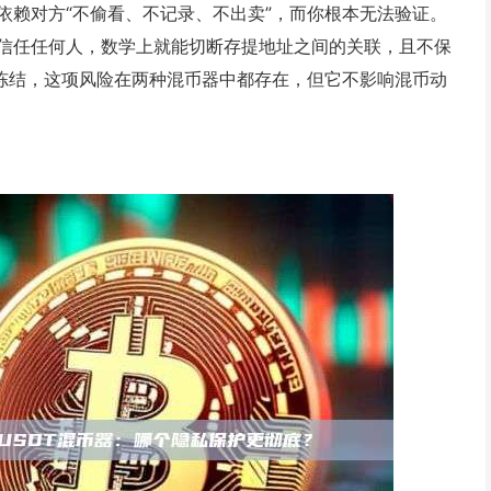
依赖对方“不偷看、不记录、不出卖”，而你根本无法验证。
信任任何人，数学上就能切断存提地址之间的关联，且不保
方冻结，这项风险在两种混币器中都存在，但它不影响混币动