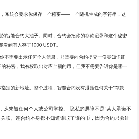
DT），系统会要求你保存一个秘密——一个随机生成的字符串，这
人控制的智能合约大池子。同时，合约会把你的存款记录和这个秘密
到有人存了1000 USDT。
你不需要出示任何个人信息，只需要向合约提交一份零知识证
证的秘密，我有权取出对应金额的币，但我不需要告诉你是哪一
送到你指定的新地址。整个过程，智能合约没有泄露任何关于“存款
，从未被任何个人或公司掌控。 隐私的屏障不是“某人承诺不
法关联。连合约本身都不知道谁取了谁的币，因为合约只验证