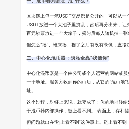
一、混币器到底在“混”什么？
区块链上每一笔USDT交易都是公开的，可以从
USDT放进一个大池子里搅乱，然后再分出来，
百元钞票放进一个大箱子，摇匀后每人随机抽一张
但怎么“摇”、谁来摇、摇了之后有没有录像，直接
二、中心化混币器：隐私全靠“我信你”
中心化混币器是一个由公司或个人运营的网站或服
一个地址。服务方收到你的币后，从它的“混币池
址。
这个过程，对链上来说，就变成了：你的地址转给
于混币器内部操作，链上看不到。 表面上，存和
但问题就出在“链上看不到”这件事上。链上看不到