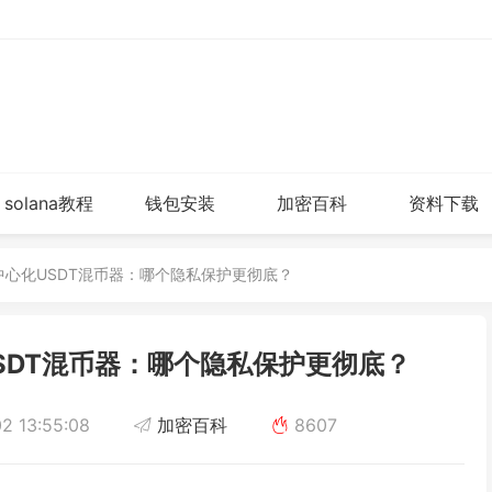
solana教程
钱包安装
加密百科
资料下载
 去中心化USDT混币器：哪个隐私保护更彻底？
USDT混币器：哪个隐私保护更彻底？
2 13:55:08
加密百科
8607