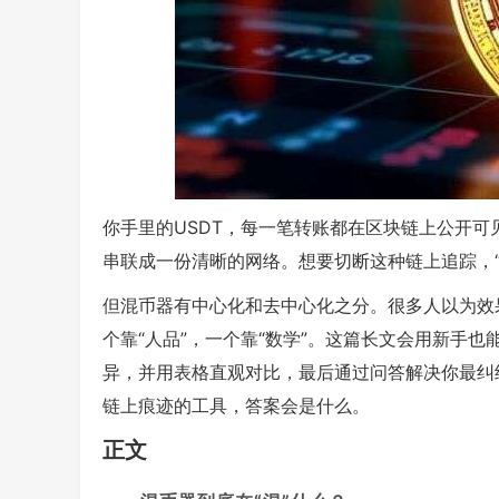
你手里的USDT，每一笔转账都在区块链上公开
串联成一份清晰的网络。想要切断这种链上追踪，“
但混币器有中心化和去中心化之分。很多人以为效
个靠“人品”，一个靠“数学”。这篇长文会用新手
异，并用表格直观对比，最后通过问答解决你最纠
链上痕迹的工具，答案会是什么。
正文