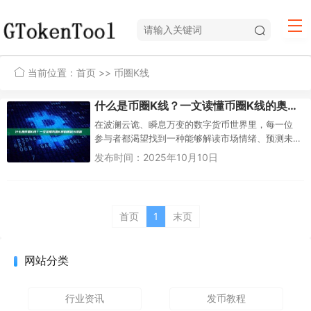
当前位置：
首页
>> 币圈K线
什么是币圈K线？一文读懂币圈K线的奥秘与语言
在波澜云诡、瞬息万变的数字货币世界里，每一位
参与者都渴望找到一种能够解读市场情绪、预测未
来价格走势的工具。而K线图，正是这样一种穿越了
发布时间：2025年10月10日
数百年金融历史，至今仍在币...
首页
1
末页
网站分类
行业资讯
发币教程