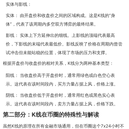
实体与影线：
实体： 由开盘价和收盘价之间的区域构成。这是K线的“身
体”，代表了该周期内多空双方博弈的最终结果。
影线： 实体上下方延伸出的细线。上影线的顶端代表最高
价，下影线的末端代表最低价。影线反映了价格在周期内曾尝
试冲击但未能站稳的位置，体现了市场的压力和支撑。
根据开盘价与收盘价的相对关系，K线分为两种基本类型：
阳线： 当收盘价高于开盘价时，通常用绿色或白色空心表
示。这代表在该时间段内，买方力量占据上风，价格上涨。
阴线： 当收盘价低于开盘价时，通常用红色或黑色实心表
示。这代表在该时间段内，卖方力量占据上风，价格下跌。
第二部分：K线在币圈的特殊性与解读
虽然K线的原理在所有金融市场通用，但在币圈这个7x24小时不