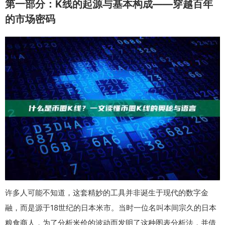
第一部分：K线的起源与基本构成——穿越百年
的市场密码
许多人可能不知道，这套精妙的工具并非诞生于现代的数字金
融，而是源于18世纪的日本米市。当时一位名叫本间宗久的日本
粮食商人，为了分析米价的波动而发明了这种图表分析法，并借