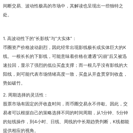
间断交易、波动性极高的市场中，其解读也呈现出一些独特之
处。
1. 高波动性下的“长影线”与“大实体”：
币圈资产价格波动剧烈，因此经常出现影线极长或实体巨大的K
线。一根长长的下影线，可能意味着价格在遭遇“闪崩”后又被迅
速拉回，显示了强烈的低位买盘支撑；而一根几乎没有影线的大
阳线，则可能代表市场情绪高度一致，买盘从开盘贯穿到收盘，
势如破竹。
2. 周期选择的灵活性：
股票市场有固定的开收盘时间，而币圈交易永不停歇。因此，交
易者可以根据自己的策略选择不同的时间周期，从1分钟、5分钟
的短线操作，到4小时、日线、周线的中长期趋势判断，K线都能
提供相应的视角。