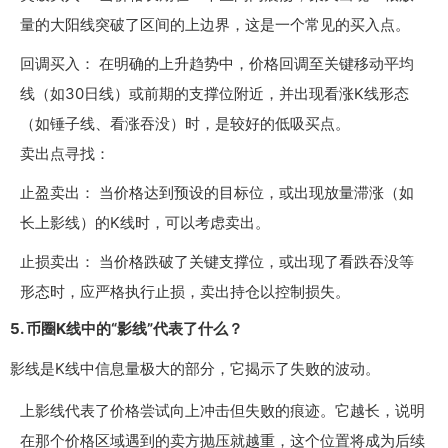
量的大阳线突破了区间的上边界，这是一个常见的买入点。
回调买入： 在明确的上升趋势中，价格回调至关键移动平均
线（如30日线）或前期的支撑位附近，并出现看涨K线形态
（如锤子线、看涨吞没）时，是较好的低吸买点。
卖出点寻找：
止盈卖出： 当价格达到预设的目标位，或出现放量滞涨（如
长上影线）的K线时，可以考虑卖出。
止损卖出： 当价格跌破了关键支撑位，或出现了看跌吞没等
形态时，应严格执行止损，卖出持仓以控制损失。
5. 币圈K线中的“影线”代表了什么？
影线是K线中信息量极大的部分，它揭示了失败的波动。
上影线代表了价格尝试向上冲击但失败的痕迹。它越长，说明
在那个价格区域遇到的卖方抛压就越重，这个位置将成为后续