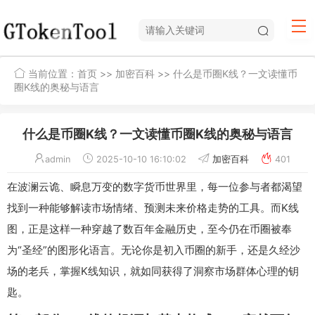
当前位置：
首页
>>
加密百科
>> 什么是币圈K线？一文读懂币
圈K线的奥秘与语言
什么是币圈K线？一文读懂币圈K线的奥秘与语言
admin
2025-10-10 16:10:02
加密百科
401
在波澜云诡、瞬息万变的数字货币世界里，每一位参与者都渴望
找到一种能够解读市场情绪、预测未来价格走势的工具。而K线
图，正是这样一种穿越了数百年金融历史，至今仍在币圈被奉
为“圣经”的图形化语言。无论你是初入币圈的新手，还是久经沙
场的老兵，掌握K线知识，就如同获得了洞察市场群体心理的钥
匙。