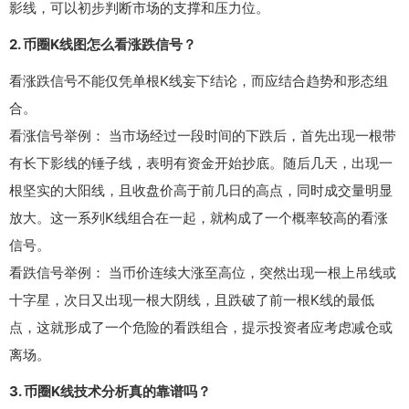
影线，可以初步判断市场的支撑和压力位。
2. 币圈K线图怎么看涨跌信号？
看涨跌信号不能仅凭单根K线妄下结论，而应结合趋势和形态组
合。
看涨信号举例： 当市场经过一段时间的下跌后，首先出现一根带
有长下影线的锤子线，表明有资金开始抄底。随后几天，出现一
根坚实的大阳线，且收盘价高于前几日的高点，同时成交量明显
放大。这一系列K线组合在一起，就构成了一个概率较高的看涨
信号。
看跌信号举例： 当币价连续大涨至高位，突然出现一根上吊线或
十字星，次日又出现一根大阴线，且跌破了前一根K线的最低
点，这就形成了一个危险的看跌组合，提示投资者应考虑减仓或
离场。
3. 币圈K线技术分析真的靠谱吗？