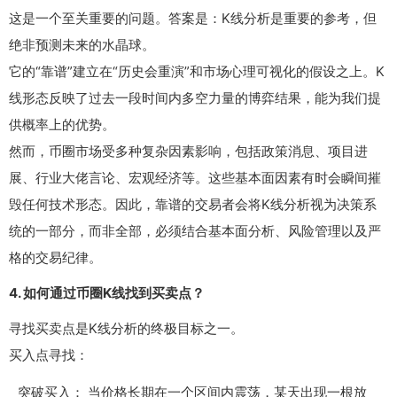
这是一个至关重要的问题。答案是：K线分析是重要的参考，但
绝非预测未来的水晶球。
它的“靠谱”建立在“历史会重演”和市场心理可视化的假设之上。K
线形态反映了过去一段时间内多空力量的博弈结果，能为我们提
供概率上的优势。
然而，币圈市场受多种复杂因素影响，包括政策消息、项目进
展、行业大佬言论、宏观经济等。这些基本面因素有时会瞬间摧
毁任何技术形态。因此，靠谱的交易者会将K线分析视为决策系
统的一部分，而非全部，必须结合基本面分析、风险管理以及严
格的交易纪律。
4. 如何通过币圈K线找到买卖点？
寻找买卖点是K线分析的终极目标之一。
买入点寻找：
突破买入： 当价格长期在一个区间内震荡，某天出现一根放