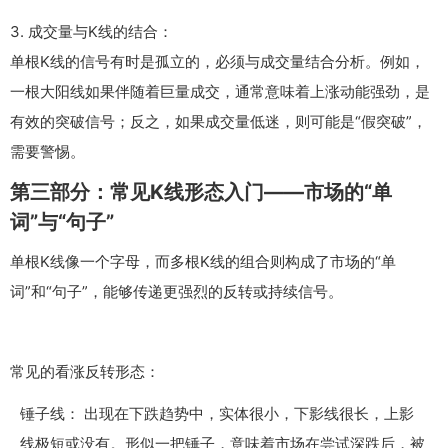
3. 成交量与K线的结合：
单根K线的信号有时是孤立的，必须与成交量结合分析。例如，
一根大阳线如果伴随着巨量成交，通常意味着上涨动能强劲，是
有效的突破信号；反之，如果成交量低迷，则可能是“假突破”，
需要警惕。
第三部分：常见K线形态入门——市场的“单
词”与“句子”
单根K线像一个字母，而多根K线的组合则构成了市场的“单
词”和“句子”，能够传递更强烈的反转或持续信号。
常见的看涨反转形态：
锤子线： 出现在下跌趋势中，实体很小，下影线很长，上影
线极短或没有。形似一把锤子，意味着市场在尝试深跌后，被