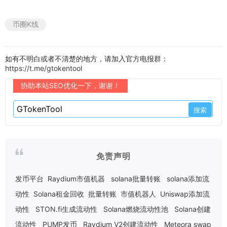
币圈K线
如有不明白或者不清楚的地方，请加入官方电报群：
https://t.me/gtokentool
协助本站SEO优化一下，谢谢！
免责声明
发币平台
Raydium市值机器
solana批量转账
solana添加流
动性
Solana租金回收
批量转账
市值机器人
Uniswap添加流
动性
STON.fi生成流动性
Solana燃烧流动性池
Solana创建
流动性
PUMP发币
Raydium V2创建流动性
Meteora swap