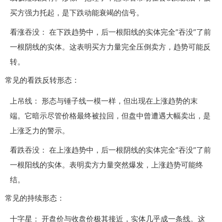
买方强力托起，是下跌动能衰竭的信号。
看涨吞没： 在下跌趋势中，后一根阳线的实体完全“吞没”了前
一根阴线的实体。这表明买方力量完全压倒卖方，趋势可能反
转。
常见的看跌反转形态：
上吊线： 形态与锤子线一模一样，但出现在上涨趋势的末
端。它暗示尽管价格最终被拉回，但盘中曾遭遇大幅卖出，是
上涨乏力的警示。
看跌吞没： 在上涨趋势中，后一根阴线的实体完全“吞没”了前
一根阳线的实体。表明卖方力量突然爆发，上涨趋势可能终
结。
常见的持续形态：
十字星： 开盘价与收盘价极其接近，实体几乎成一条线。这