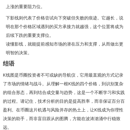
上涨的重要阻力位。
下影线则代表了价格尝试向下突破但失败的痕迹。它越长，说
明在那个价格区域遇到的买方承接力就越强，这个位置将成为
后续下跌的重要支撑位。
读懂影线，就能提前感知市场的潜在压力和支撑，从而做出更
明智的决策。
结语
K线图是币圈投资者不可或缺的导航仪，它用最直观的方式记录
了市场的情绪与战斗。从理解一根K线的四个价格，到识别复杂
的组合形态，再到结合成交量与趋势，这是一个不断学习和实践
的过程。请记住，技术分析的目的是提高胜率，而非保证百分百
盈利。在币圈这片机遇与风险并存的热土上，让K线成为你理性
决策的助手，而非盲目跟从的图腾，方能在波涛汹涌中行稳致
远。