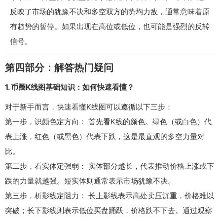
反映了市场的犹豫不决和多空双方的势均力敌，通常意味着原
有趋势的暂停。如果出现在高位或低位，也可能是强烈的反转
信号。
第四部分：解答热门疑问
1. 币圈K线图基础知识：如何快速看懂？
对于新手而言，快速看懂K线图可以遵循以下三步：
第一步，识颜色定方向： 首先看K线的颜色。绿色（或白色）代
表上涨，红色（或黑色）代表下跌，这是最直观的多空力量对
比。
第二步，看实体定强弱： 实体部分越长，代表推动价格上涨或下
跌的力量就越强。短实体则通常表示市场犹豫不决。
第三步，析影线定阻力： 长上影线表示高处卖压沉重，价格难以
突破；长下影线则表示低位买盘踊跃，价格跌不下去。通过观察