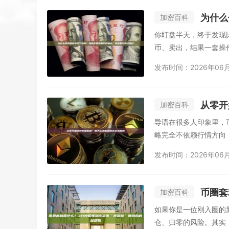
为什么
加密百科
你盯盘半天，终于发现比
币、卖出，结果一套操作
发布时间：2026年06
从零开
加密百科
导语在很多人印象里，
略完全不依赖行情方向
发布时间：2026年06
币圈套
加密百科
如果你是一位刚入圈的新
仓、归零的风险。其实，