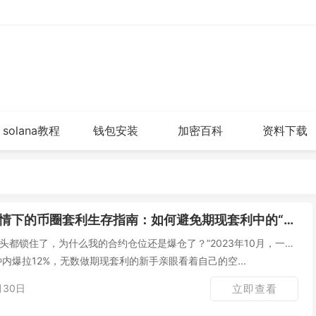
solana教程
钱包安装
加密百科
资料下载
情下的币圈套利生存指南：如何避免期现套利中的“单边爆仓
头都锁住了，为什么我的合约仓位还是爆仓了？”2023年10月，一则
内爆拉12%，无数做期现套利的新手亲眼看着自己的空...
月30日
立即查看