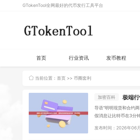
GTokenTool全网最好的代币发行工具平台
首页
行业资讯
发币教程
当前位置：
首页
>> 币圈套利
极端行
加密百科
导语“明明现货和合约两
假消息让比特币在3分钟
发布时间：2026年06