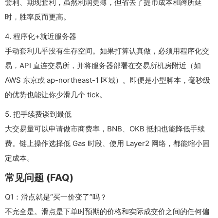
套利、期现套利，虽然利润更薄，但省去了提币成本和跨所延
时，胜率反而更高。
4. 程序化+就近服务器
手动套利几乎没有生存空间。如果打算认真做，必须用程序化交
易，API 直连交易所，并将服务器部署在交易所机房附近（如
AWS 东京或 ap-northeast-1 区域）。即便是小型脚本，毫秒级
的优势也能让你少滑几个 tick。
5. 把手续费谈到最低
大交易量可以申请做市商费率，BNB、OKB 抵扣也能降低手续
费。链上操作选择低 Gas 时段、使用 Layer2 网络，都能缩小固
定成本。
常见问题 (FAQ)
Q1：滑点就是“买一价变了”吗？
不完全是。滑点是下单时预期的价格和实际成交价之间的任何偏