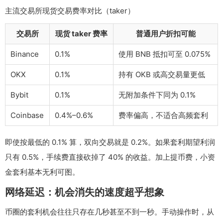
主流交易所现货交易费率对比（taker）
交易所
现货 taker 费率
普通用户折扣可能
Binance
0.1%
使用 BNB 抵扣可至 0.075%
OKX
0.1%
持有 OKB 或高交易量更低
Bybit
0.1%
无附加条件下同为 0.1%
Coinbase
0.4%–0.6%
费率偏高，不适合高频套利
即使按最低的 0.1% 算，双向交易就是 0.2%。如果套利期望利润
只有 0.5%，手续费直接砍掉了 40% 的收益。加上提币费，小资
金套利基本无利可图。
网络延迟：机会消失的速度超乎想象
币圈的套利机会往往只存在几秒甚至不到一秒。手动操作时，从