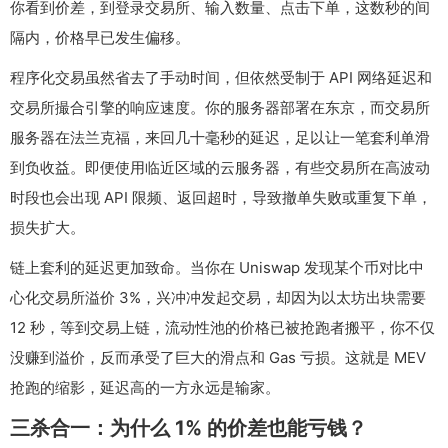
你看到价差，到登录交易所、输入数量、点击下单，这数秒的间
隔内，价格早已发生偏移。
程序化交易虽然省去了手动时间，但依然受制于 API 网络延迟和
交易所撮合引擎的响应速度。你的服务器部署在东京，而交易所
服务器在法兰克福，来回几十毫秒的延迟，足以让一笔套利单滑
到负收益。即便使用临近区域的云服务器，有些交易所在高波动
时段也会出现 API 限频、返回超时，导致撤单失败或重复下单，
损失扩大。
链上套利的延迟更加致命。当你在 Uniswap 发现某个币对比中
心化交易所溢价 3%，兴冲冲发起交易，却因为以太坊出块需要
12 秒，等到交易上链，流动性池的价格已被抢跑者搬平，你不仅
没赚到溢价，反而承受了巨大的滑点和 Gas 亏损。这就是 MEV
抢跑的缩影，延迟高的一方永远是输家。
三杀合一：为什么 1% 的价差也能亏钱？