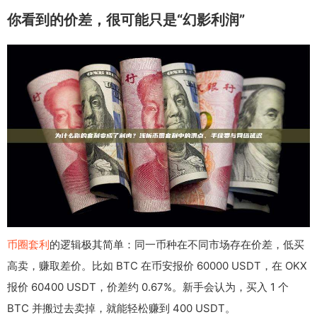
你看到的价差，很可能只是“幻影利润”
币圈套利
的逻辑极其简单：同一币种在不同市场存在价差，低买
高卖，赚取差价。比如 BTC 在币安报价 60000 USDT，在 OKX
报价 60400 USDT，价差约 0.67%。新手会认为，买入 1 个
BTC 并搬过去卖掉，就能轻松赚到 400 USDT。