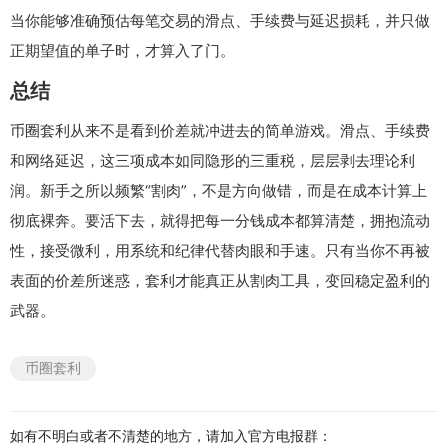
当你能够准确预估每笔交易的滑点、手续费与延迟损耗，并只做
正期望值的单子时，才算入了门。
总结
币圈套利从来不是看到价差就冲进去的简单游戏。滑点、手续费
和网络延迟，这三项成本如同隐形的三重税，层层剥去理论利
润。新手之所以频繁“割肉”，不是方向做错，而是在成本计算上
彻底裸奔。要活下去，就得把每一分钱成本都算清楚，拥抱流动
性，接受微利，用系统和纪律代替肉眼和手速。只有当你不再被
表面的价差所迷惑，套利才能真正从割肉工具，变回稳定盈利的
武器。
币圈套利
如有不明白或者不清楚的地方，请加入官方电报群：