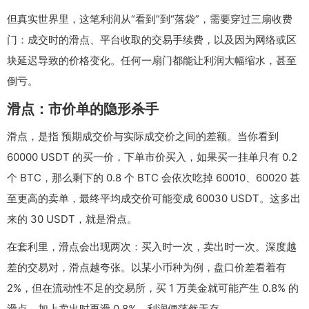
但真实世界里，这笔利润从“看到”到“落袋”，需要穿过三扇收费
门：成交时的滑点、平台收取的交易手续费，以及因为网络或区
块延迟导致的价格变化。任何一扇门都能让利润大幅缩水，甚至
倒亏。
滑点：市价单的隐形杀手
滑点，是指 预期成交价与实际成交价之间的差额。当你看到
60000 USDT 的买一价，下单市价买入，如果买一挂单只有 0.2
个 BTC，那么剩下的 0.8 个 BTC 会依次吃掉 60010、60020 甚
至更高的卖单，最终平均成交价可能变成 60030 USDT。这多出
来的 30 USDT，就是滑点。
在套利里，滑点会出现两次：买入时一次，卖出时一次。深度越
差的交易对，滑点越夸张。以某小币种为例，盘口价差看着有
2%，但在流动性不足的交易所，买 1 万美金就可能产生 0.8% 的
滑点，加上卖出时再滑 0.8%，利润便荡然无存。