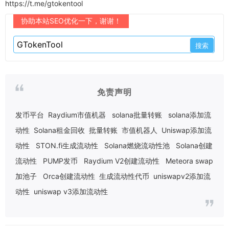
https://t.me/gtokentool
协助本站SEO优化一下，谢谢！
免责声明
发币平台
Raydium市值机器
solana批量转账
solana添加流
动性
Solana租金回收
批量转账
市值机器人
Uniswap添加流
动性
STON.fi生成流动性
Solana燃烧流动性池
Solana创建
流动性
PUMP发币
Raydium V2创建流动性
Meteora swap
加池子
Orca创建流动性
生成流动性代币
uniswapv2添加流
动性
uniswap v3添加流动性