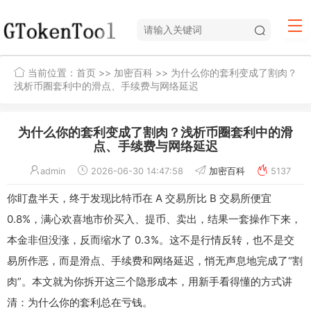
当前位置：
首页
>>
加密百科
>> 为什么你的套利变成了割肉？
浅析币圈套利中的滑点、手续费与网络延迟
为什么你的套利变成了割肉？浅析币圈套利中的滑
点、手续费与网络延迟
admin
2026-06-30 14:47:58
加密百科
5137
你盯盘半天，终于发现比特币在 A 交易所比 B 交易所便宜
0.8%，满心欢喜地市价买入、提币、卖出，结果一套操作下来，
本金非但没涨，反而缩水了 0.3%。这不是行情反转，也不是交
易所作恶，而是滑点、手续费和网络延迟，悄无声息地完成了“割
肉”。本文就为你拆开这三个隐形成本，用新手看得懂的方式讲
清：为什么你的套利总在亏钱。