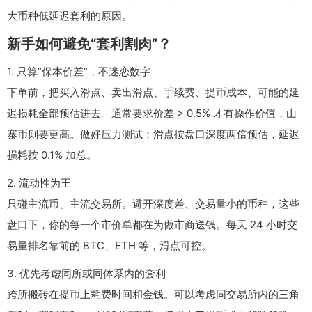
大币种低延迟套利的原因。
新手如何避免“套利割肉”？
1. 只算“保本价差”，不迷恋数字
下单前，把买入滑点、卖出滑点、手续费、提币成本、可能的延
迟损耗全部预估进去。通常要求价差 > 0.5% 才有操作价值，山
寨币则要更高。做好压力测试：滑点按盘口深度两倍预估，延迟
损耗按 0.1% 加总。
2. 流动性为王
只碰主流币、主流交易所。避开深度差、交易量小的币种，这些
盘口下，你的每一个市价单都在为做市商送钱。每天 24 小时交
易量排名靠前的 BTC、ETH 等，滑点可控。
3. 优先考虑同所或同体系内的套利
跨所搬砖在提币上耗费时间和金钱。可以考虑同交易所内的三角