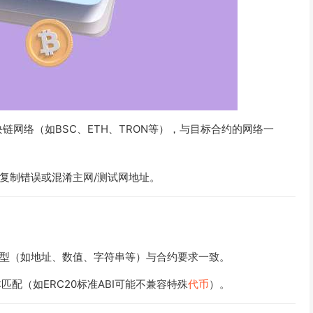
链网络（如BSC、ETH、TRON等），与目标合约的网络一
复制错误或混淆主网/测试网地址。
型（如地址、数值、字符串等）与合约要求一致。
匹配（如ERC20标准ABI可能不兼容特殊
代币
）。