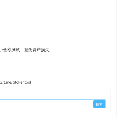
小金额测试，避免资产损失。
://t.me/gtokentool