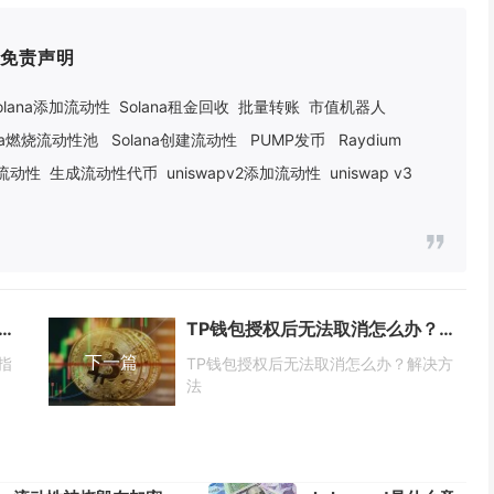
免责声明
olana添加流动性
Solana租金回收
批量转账
市值机器人
ana燃烧流动性池
Solana创建流动性
PUMP发币
Raydium
建流动性
生成流动性代币
uniswapv2添加流动性
uniswap v3
钱包被授权恶意合约怎么办？处理指南
TP钱包授权后无法取消怎么办？解决方法
下一篇
指
TP钱包授权后无法取消怎么办？解决方
法