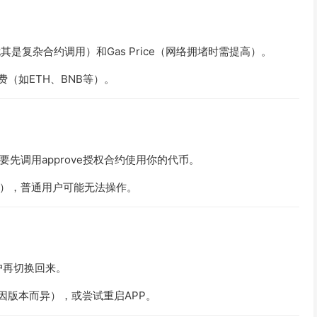
（尤其是复杂合约调用）和Gas Price（网络拥堵时需提高）。
（如ETH、BNB等）。
需要先调用
approve
授权合约使用你的代币。
），普通用户可能无法操作。
户再切换回来。
因版本而异），或尝试重启APP。