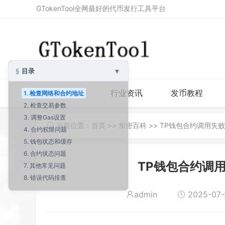
GTokenTool全网最好的代币发行工具平台
▾
目录
首页
行业资讯
发币教程
1. 检查网络和合约地址
2. 检查交易参数
3. 调整Gas设置
当前位置：
首页
>>
加密百科
>> TP钱包合约调用失
4. 合约权限问题
5. 钱包状态和缓存
6. 合约状态问题
TP钱包合约调
7. 其他常见问题
8. 错误代码排查
admin
2025-07-2