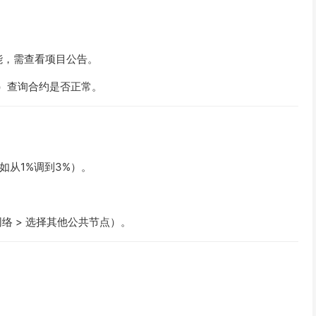
能，需查看项目公告。
n）查询合约是否正常。
如从1%调到3%）。
。
络 > 选择其他公共节点）。