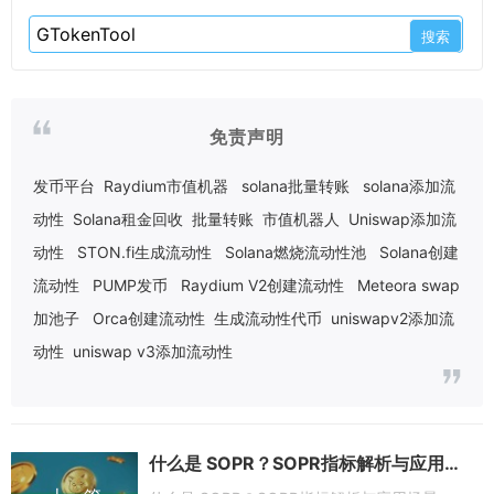
免责声明
发币平台
Raydium市值机器
solana批量转账
solana添加流
动性
Solana租金回收
批量转账
市值机器人
Uniswap添加流
动性
STON.fi生成流动性
Solana燃烧流动性池
Solana创建
流动性
PUMP发币
Raydium V2创建流动性
Meteora swap
加池子
Orca创建流动性
生成流动性代币
uniswapv2添加流
动性
uniswap v3添加流动性
什么是 SOPR？SOPR指标解析与应用场景