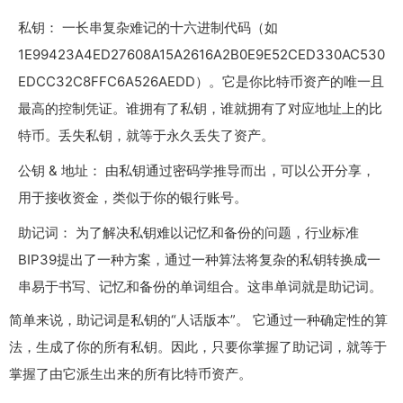
私钥： 一长串复杂难记的十六进制代码（如
1E99423A4ED27608A15A2616A2B0E9E52CED330AC530
EDCC32C8FFC6A526AEDD
）。它是你比特币资产的唯一且
最高的控制凭证。谁拥有了私钥，谁就拥有了对应地址上的比
特币。丢失私钥，就等于永久丢失了资产。
公钥 & 地址： 由私钥通过密码学推导而出，可以公开分享，
用于接收资金，类似于你的银行账号。
助记词： 为了解决私钥难以记忆和备份的问题，行业标准
BIP39提出了一种方案，通过一种算法将复杂的私钥转换成一
串易于书写、记忆和备份的单词组合。这串单词就是助记词。
简单来说，助记词是私钥的“人话版本”。 它通过一种确定性的算
法，生成了你的所有私钥。因此，只要你掌握了助记词，就等于
掌握了由它派生出来的所有比特币资产。