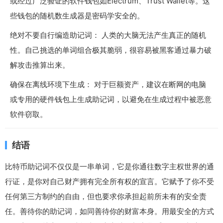
或经过广泛验证的软件钱包如Electrum、Trust Wallet等。这
些钱包的随机数生成器是密码学安全的。
绝对不要自行编造助记词： 人类的大脑无法产生真正的随机
性。自己挑选的单词组合极其脆弱，很容易被黑客通过暴力破
解攻击推算出来。
确保在离线环境下生成： 对于巨额资产，建议在断网的电脑
或专用的硬件钱包上生成助记词，以避免在生成过程中被恶意
软件窃取。
结语
比特币助记词不仅仅是一串单词，它是你通往数字主权世界的通
行证，是你对自己财产拥有完全所有权的宣言。它赋予了你不受
任何第三方制约的自由，但也要求你承担起前所未有的安全责
任。善待你的助记词，如同善待你的财富本身。用最安全的方式