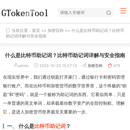
当前位置：
首页
>>
加密百科
>> 什么是比特币助记词？比特币
助记词详解与安全指南
什么是比特币助记词？比特币助记词详解与安全指南
admin
2025-10-20 15:57:13
加密百科
479
在现实世界中，我们通过钥匙打开家门，通过银行卡和密码管理
银行账户。而在比特币和加密货币的数字世界里，这个终极的“钥
匙”和“密码”，就是一个被称为助记词的东西。它看似简单，只是
一串普通的英文单词，却承载着你数字资产的全部控制权。理解
它，是进入加密货币世界最至关重要的一步。
一、 什么是
比特币助记词
？