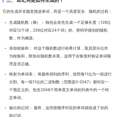
三、 助记词是如何生成的？
它的生成并非随意挑选单词，而是一个高度安全、随机的过程：
生成随机数（熵）： 钱包会首先生成一个足够长度（128位
对应12个词，256位对应24个词）的、密码学级别的随机
数，作为熵源。
添加校验和： 对这个随机数进行哈希计算，取其部分位作
为校验和，附加在随机数末尾。这用于在恢复时验证单词顺
序是否正确。
映射为单词表： 将最终得到的序列，按照每11位为一组进行
分割。每一组11位的二进制数（范围是0-2047）都对应一
个预定义的、包含2048个简单英文单词的列表中的一个特
定单词。
输出助记词： 最终，这些按顺序对应的单词就组成了你的
助记词。