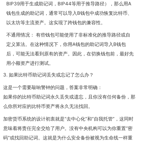
BIP39用于生成助记词，BIP44等用于推导路径），那么用A
钱包生成的助记词，通常可以导入B钱包中成功恢复比特币、
以太坊等主流资产。这实现了跨钱包的兼容性。
不通用情况： 有些钱包可能使用了非标准化的推导路径或自
定义算法。在这种情况下，你用A钱包的助记词导入B钱包
后，可能无法看到原有的资产。因此，在切换钱包前，最好先
用小额资产进行测试。
3. 如果比特币助记词丢失或忘记了怎么办？
这是一个需要敲响警钟的问题，答案非常明确：
如果你的比特币助记词永久丢失或遗忘，且你没有任何备份，那
么你所对应的比特币资产将永久无法找回。
加密货币系统的设计初衷就是“去中心化”和“自我托管”，这同时
意味着将责任完全交给了用户。没有中央机构可以为你重置“密
码”或找回助记词。这就是为什么安全备份被视为生命线一样重