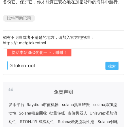
备份它、保护它，你才能真正安心地在加密货币的海洋中航行。
比特币助记词
如有不明白或者不清楚的地方，请加入官方电报群：
https://t.me/gtokentool
协助本站SEO优化一下，谢谢！
免责声明
发币平台
Raydium市值机器
solana批量转账
solana添加流
动性
Solana租金回收
批量转账
市值机器人
Uniswap添加流
动性
STON.fi生成流动性
Solana燃烧流动性池
Solana创建