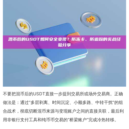
不要把混币后的USDT直接一步提到交易所或场外交易商。正确
做法是：通过“多层剥离、时间沉淀、小额多路、中转干扰”的组
合战术，彻底切断混币来源与变现账户之间的直接关联，最后利
用非银行支付工具和纯币币交易的“桥梁账户”完成冷热转移。