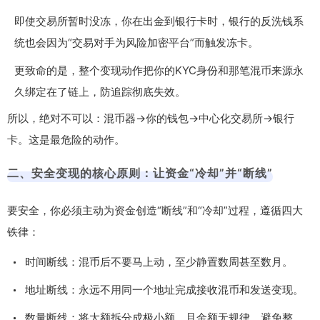
即使交易所暂时没冻，你在出金到银行卡时，银行的反洗钱系
统也会因为“交易对手为风险加密平台”而触发冻卡。
更致命的是，整个变现动作把你的KYC身份和那笔混币来源永
久绑定在了链上，防追踪彻底失效。
所以，绝对不可以：混币器→你的钱包→中心化交易所→银行
卡。这是最危险的动作。
二、安全变现的核心原则：让资金“冷却”并“断线”
要安全，你必须主动为资金创造“断线”和“冷却”过程，遵循四大
铁律：
时间断线：混币后不要马上动，至少静置数周甚至数月。
地址断线：永远不用同一个地址完成接收混币和发送变现。
数量断线：将大额拆分成极小额，且金额无规律，避免整