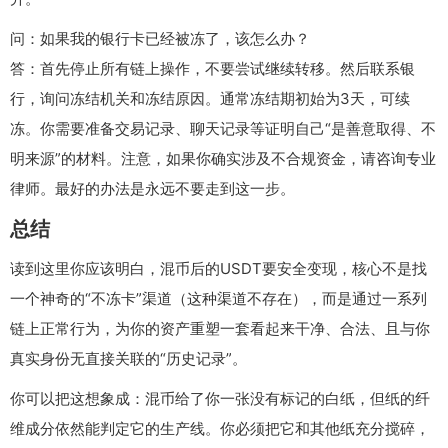
问：如果我的银行卡已经被冻了，该怎么办？
答：首先停止所有链上操作，不要尝试继续转移。然后联系银
行，询问冻结机关和冻结原因。通常冻结期初始为3天，可续
冻。你需要准备交易记录、聊天记录等证明自己“是善意取得、不
明来源”的材料。注意，如果你确实涉及不合规资金，请咨询专业
律师。最好的办法是永远不要走到这一步。
总结
读到这里你应该明白，混币后的USDT要安全变现，核心不是找
一个神奇的“不冻卡”渠道（这种渠道不存在），而是通过一系列
链上正常行为，为你的资产重塑一套看起来干净、合法、且与你
真实身份无直接关联的“历史记录”。
你可以把这想象成：混币给了你一张没有标记的白纸，但纸的纤
维成分依然能判定它的生产线。你必须把它和其他纸充分搅碎，