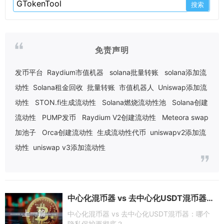
免责声明
发币平台
Raydium市值机器
solana批量转账
solana添加流
动性
Solana租金回收
批量转账
市值机器人
Uniswap添加流
动性
STON.fi生成流动性
Solana燃烧流动性池
Solana创建
流动性
PUMP发币
Raydium V2创建流动性
Meteora swap
加池子
Orca创建流动性
生成流动性代币
uniswapv2添加流
动性
uniswap v3添加流动性
中心化混币器 vs 去中心化USDT混币器：哪个隐私保护更彻底？
上一篇
中心化混币器 vs 去中心化USDT混币器：哪个
隐私保护更彻底？