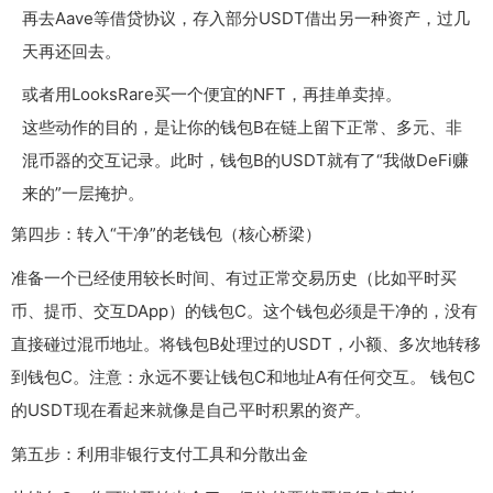
再去Aave等借贷协议，存入部分USDT借出另一种资产，过几
天再还回去。
或者用LooksRare买一个便宜的NFT，再挂单卖掉。
这些动作的目的，是让你的钱包B在链上留下正常、多元、非
混币器的交互记录。此时，钱包B的USDT就有了“我做DeFi赚
来的”一层掩护。
第四步：转入“干净”的老钱包（核心桥梁）
准备一个已经使用较长时间、有过正常交易历史（比如平时买
币、提币、交互DApp）的钱包C。这个钱包必须是干净的，没有
直接碰过混币地址。将钱包B处理过的USDT，小额、多次地转移
到钱包C。注意：永远不要让钱包C和地址A有任何交互。 钱包C
的USDT现在看起来就像是自己平时积累的资产。
第五步：利用非银行支付工具和分散出金