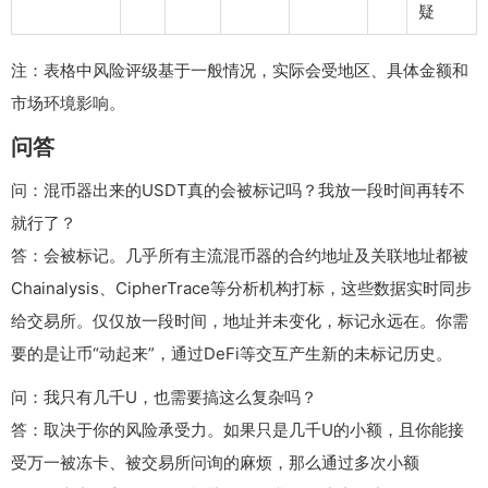
疑
注：表格中风险评级基于一般情况，实际会受地区、具体金额和
市场环境影响。
问答
问：混币器出来的USDT真的会被标记吗？我放一段时间再转不
就行了？
答：会被标记。几乎所有主流混币器的合约地址及关联地址都被
Chainalysis、CipherTrace等分析机构打标，这些数据实时同步
给交易所。仅仅放一段时间，地址并未变化，标记永远在。你需
要的是让币“动起来”，通过DeFi等交互产生新的未标记历史。
问：我只有几千U，也需要搞这么复杂吗？
答：取决于你的风险承受力。如果只是几千U的小额，且你能接
受万一被冻卡、被交易所问询的麻烦，那么通过多次小额