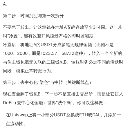
A。
第二步：时间沉淀与第一次拆分
不要急于转出。让这笔钱在地址A安静存放至少3-4周。这一步
叫“冷置”，能有效避开风控最严格的即时监测期。
冷置后，将地址A的USDT分成多笔无规律金额（比如不是
1000、2000，而是1023.57、587.12这种），转入一个全新的、
与你主钱包毫无关联的二级钱包B。转账时务必走不同的活跃时
间段，模拟正常转账行为。
第三步：去中心化“染色”与中转（关键断线点）
现在资金到了钱包B，下一步不是直接去交易所，而是让它进入
DeFi（去中心化金融）世界“洗个澡”。你可以这样做：
在Uniswap上将一小部分USDT兑换成ETH或DAI，并添加一
点流动性。