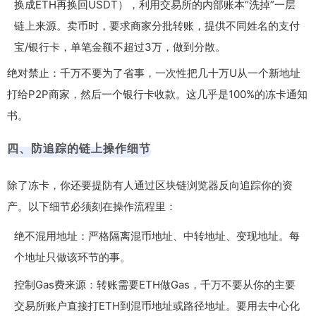
换成ETH再换回USDT），利用交易所的内部账本“洗掉”一层
链上来源。卖币时，要求商家分批转账，提供不同姓名的支付
宝/银行卡，单笔金额不超过3万，做到分散。
绝对禁止：千万不要为了省事，一次性把几十万U从一个新地址
打给P2P商家，然后一个银行卡收款。这几乎是100%的冻卡通知
书。
四、防追踪的链上操作细节
除了冻卡，你还要提防有人通过区块链浏览器反向追踪你的资
产。以下细节必须刻在操作流程里：
绝不混用地址：严格隔离混币地址、中转地址、变现地址。每
个地址只做该环节的事。
控制Gas费来源：转账需要ETH做Gas，千万不要从你的主要
交易所账户直接打ETH到混币地址或路径地址。要用去中心化