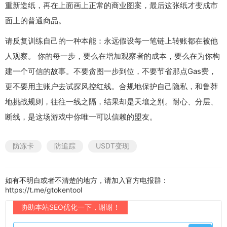
重新造纸，再在上面画上正常的商业图案，最后这张纸才变成市
面上的普通商品。
请反复训练自己的一种本能：永远假设每一笔链上转账都在被他
人观察。 你的每一步，要么在增加观察者的成本，要么在为你构
建一个可信的故事。不要贪图一步到位，不要节省那点Gas费，
更不要用主账户去试探风控红线。合规地保护自己隐私，和鲁莽
地挑战规则，往往一线之隔，结果却是天壤之别。耐心、分层、
断线，是这场游戏中你唯一可以信赖的盟友。
防冻卡
防追踪
USDT变现
如有不明白或者不清楚的地方，请加入官方电报群：
https://t.me/gtokentool
协助本站SEO优化一下，谢谢！