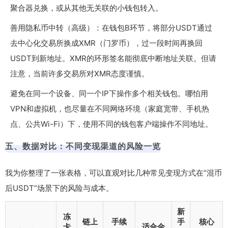
聚合器兑换，或从其他无关联的小钱包转入。
善用隐私币中转（高级）：在钱包B环节，将部分USDT通过
去中心化交易所换成XMR（门罗币），过一段时间再换回
USDT到新地址。XMR的环形签名能彻底中断地址关联。但请
注意，当前许多交易所对XMR态度谨慎。
避免在同一个设备、同一个IP下操作多个相关钱包。哪怕用
VPN和虚拟机，也尽量在不同网络环境（家庭宽带、手机热
点、公共Wi-Fi）下，使用不同的钱包客户端操作不同地址。
五、数据对比：不同变现渠道的风险一览
我为你整理了一张表格，可以直观对比几种常见变现方式在“混币
后USDT”场景下的风险与成本。
新
冻
链上
手续
手
核心
卡
适合金