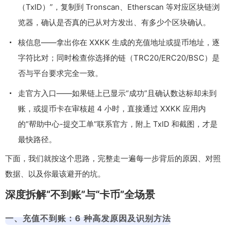
（TxID）”，复制到 Tronscan、Etherscan 等对应区块链浏
览器，确认是否真的已从对方发出、有多少个区块确认。
核信息——拿出你在 XXKK 生成的充值地址或提币地址，逐
字符比对；同时检查你选择的链（TRC20/ERC20/BSC）是
否与平台要求完全一致。
走官方入口——如果链上已显示“成功”且确认数达标却未到
账，或提币卡在审核超 4 小时，直接通过 XXKK 应用内
的“帮助中心-提交工单”联系官方，附上 TxID 和截图，才是
最快路径。
下面，我们就按这个思路，完整走一遍每一步背后的原因、对照
数据、以及你最该避开的坑。
深度拆解“不到账”与“卡币”全场景
一、充值不到账：6 种高发原因及识别方法