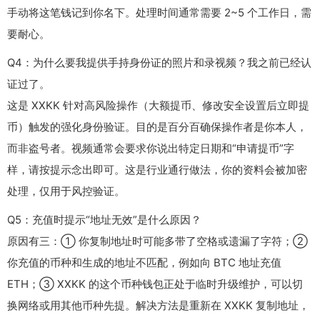
手动将这笔钱记到你名下。处理时间通常需要 2~5 个工作日，需
要耐心。
Q4：为什么要我提供手持身份证的照片和录视频？我之前已经认
证过了。
这是 XXKK 针对高风险操作（大额提币、修改安全设置后立即提
币）触发的强化身份验证。目的是百分百确保操作者是你本人，
而非盗号者。视频通常会要求你说出特定日期和“申请提币”字
样，请按提示念出即可。这是行业通行做法，你的资料会被加密
处理，仅用于风控验证。
Q5：充值时提示“地址无效”是什么原因？
原因有三：① 你复制地址时可能多带了空格或遗漏了字符；②
你充值的币种和生成的地址不匹配，例如向 BTC 地址充值
ETH；③ XXKK 的这个币种钱包正处于临时升级维护，可以切
换网络或用其他币种先提。解决方法是重新在 XXKK 复制地址，