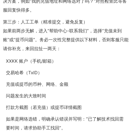
决方案，例如“我的充值地址和网络选对了吗？”对照检查比等客
服回复快得多。
第三步：人工工单（精准提交，避免反复）
如果前两步无解，进入“帮助中心-联系我们”，选择“充值未到
账”或“提币问题”。务必一次性完整提供以下材料，否则客服只能
请你补充，来回拉扯一两天：
XXKK 账户（手机/邮箱）
交易哈希（TxID）
充值或提币的币种、网络、金额
问题发生的大致时间
打款方截图（若充值）或提币详情截图
如果是网络选错，明确承认错误并写明：“已了解技术找回需
要时间，请求协助手工找回”。