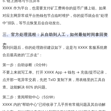
5. 链上拥堵与节点异常
XXKK 作为平台，也需要支付矿工费将你的提币广播上链。如果
对应主网异常或平台热钱包节点临时维护，你的提币就会在“处理
中”排队，等节点恢复后会自动发出。
三、官方处理流程：从自助到人工，如何最短时间拿回资
产
遇到问题后，你的处理路径建议如下，这是与 XXKK 客服系统磨
合后最高效的“三步走”：
第一步：自助诊断（0分钟）
不要上来就写工单。打开 XXKK App → 钱包 → 充值/提币记录，
点开那一笔异常交易，先把 TxID 复制下来，用表格里的工具自
查。这能解决 60% 的问题。
第二步：查阅帮助中心（5分钟）
XXKK 内的“帮助中心”已经收录了几乎所有常规问题及其自动解