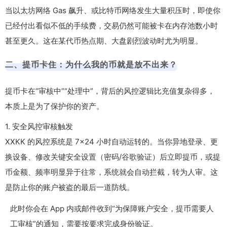
当以太坊网络 Gas 飙升、或比特币网络发生大量积压时，即使你
已经付出看似不低的手续费，交易仍然可能被卡在内存池数小时
甚至更久。这在某代币热点期、大盘剧烈波动时尤为明显。
二、提币卡住：为什么我的币就是放不出来？
提币卡在“审核中”“处理中”，背后的风控逻辑比充值复杂得多，
本质上是为了保护你的资产。
1. 安全风控审核触发
XXKK 的风控系统是 7×24 小时自动运转的。当你异地登录、更
换设备、修改关键安全设置（密码/谷歌验证）后立即提币，或提
币金额、频率明显异于往常，系统就会自动拦截，转为人审。这
是防止你的账户被盗的最后一道防线。
此时你会在 App 内或邮件收到“为保障账户安全，提币需要人
工审核”的通知，需要按要求完成身份验证。