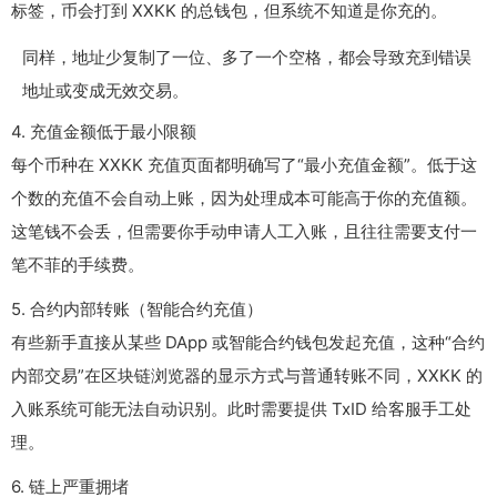
标签，币会打到 XXKK 的总钱包，但系统不知道是你充的。
同样，地址少复制了一位、多了一个空格，都会导致充到错误
地址或变成无效交易。
4. 充值金额低于最小限额
每个币种在 XXKK 充值页面都明确写了“最小充值金额”。低于这
个数的充值不会自动上账，因为处理成本可能高于你的充值额。
这笔钱不会丢，但需要你手动申请人工入账，且往往需要支付一
笔不菲的手续费。
5. 合约内部转账（智能合约充值）
有些新手直接从某些 DApp 或智能合约钱包发起充值，这种“合约
内部交易”在区块链浏览器的显示方式与普通转账不同，XXKK 的
入账系统可能无法自动识别。此时需要提供 TxID 给客服手工处
理。
6. 链上严重拥堵