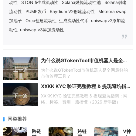
动性
STON.fi生成流动性
Solana燃烧流动性池
Solana创建
流动性
PUMP发币
Raydium V2创建流动性
Meteora swap
加池子
Orca创建流动性
生成流动性代币
uniswapv2添加流
动性
uniswap v3添加流动性
为什么说GTokenTool市值机器人是全网最好的市值管理工具？
上一篇
为什么说GTokenTool市值机器人是全网最好的
市值管理工具？
XXKK KYC 验证完整教程 & 提现避坑指南：网络、标签、费用一篇搞懂（2026 新手版）
下一篇
XXKK KYC 验证完整教程 & 提现避坑指南：网
络、标签、费用一篇搞懂（2026 新手版）
同类推荐
跨链
跨链
V神