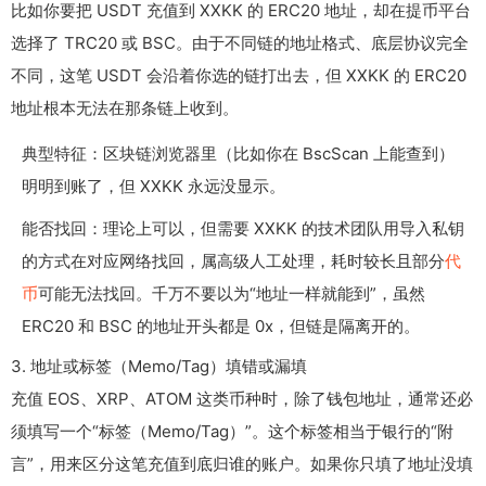
比如你要把 USDT 充值到 XXKK 的 ERC20 地址，却在提币平台
选择了 TRC20 或 BSC。由于不同链的地址格式、底层协议完全
不同，这笔 USDT 会沿着你选的链打出去，但 XXKK 的 ERC20
地址根本无法在那条链上收到。
典型特征：区块链浏览器里（比如你在 BscScan 上能查到）
明明到账了，但 XXKK 永远没显示。
能否找回：理论上可以，但需要 XXKK 的技术团队用导入私钥
的方式在对应网络找回，属高级人工处理，耗时较长且部分
代
币
可能无法找回。千万不要以为“地址一样就能到”，虽然
ERC20 和 BSC 的地址开头都是 0x，但链是隔离开的。
3. 地址或标签（Memo/Tag）填错或漏填
充值 EOS、XRP、ATOM 这类币种时，除了钱包地址，通常还必
须填写一个“标签（Memo/Tag）”。这个标签相当于银行的“附
言”，用来区分这笔充值到底归谁的账户。如果你只填了地址没填