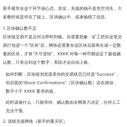
新手最常在这个环节崩心态。其实，充值的钱不是凭空消失，大
多数时候是停在了链上、区块确认中、或者输错了信息。
1. 区块确认数不足
区块链交易不是点对点即时到账。你需要想象：矿工把你这笔交
易打包进一个“区块”后，网络还需要在这区块后面再生成一定数
量的区块，才算“不可逆转”。XXKK 对每一种币都设定了最低确
认数，只有达到这个数字，系统才会自动上账。
如何判断：区块链浏览器里你的交易状态已经是“Success”，
但后面的“Block Confirmations”（区块确认数）还在跳动，
数字小于 XXKK 要求的值。
此时该做什么：只能等待。确认数由全网算力决定，任何人工
无法干预。
2. 选错充值网络（新手的重灾区）