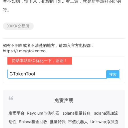
智不如稳，慢下来，把你的 TxID 看三遍，就是新手最好的护身
符。
XXKK交易所
如有不明白或者不清楚的地方，请加入官方电报群：
https://t.me/gtokentool
协助本站SEO优化一下，谢谢！
免责声明
发币平台
Raydium市值机器
solana批量转账
solana添加流
动性
Solana租金回收
批量转账
市值机器人
Uniswap添加流