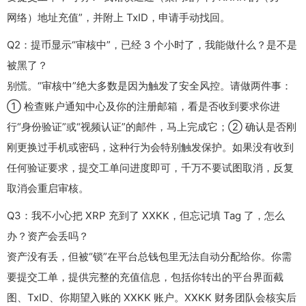
网络）地址充值”，并附上 TxID，申请手动找回。
Q2：提币显示“审核中”，已经 3 个小时了，我能做什么？是不是
被黑了？
别慌。“审核中”绝大多数是因为触发了安全风控。请做两件事：
① 检查账户通知中心及你的注册邮箱，看是否收到要求你进
行“身份验证”或“视频认证”的邮件，马上完成它；② 确认是否刚
刚更换过手机或密码，这种行为会特别触发保护。如果没有收到
任何验证要求，提交工单问进度即可，千万不要试图取消，反复
取消会重启审核。
Q3：我不小心把 XRP 充到了 XXKK，但忘记填 Tag 了，怎么
办？资产会丢吗？
资产没有丢，但被“锁”在平台总钱包里无法自动分配给你。你需
要提交工单，提供完整的充值信息，包括你转出的平台界面截
图、TxID、你期望入账的 XXKK 账户。XXKK 财务团队会核实后