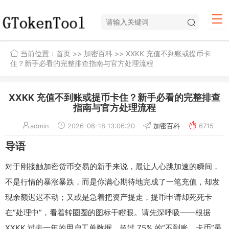
当前位置：
首页
>>
加密百科
>> XXKK 充值不到账或提币卡
住？新手必看的完整排查指南与官方处理流程
XXKK 充值不到账或提币卡住？新手必看的完整排查
指南与官方处理流程
admin
2026-06-18 13:06:20
加密百科
6715
导语
对于刚接触加密货币交易的新手来说，最让人心跳加速的瞬间，
不是行情的暴涨暴跌，而是你满心期待地完成了一笔充值，却发
现余额迟迟不动；又或是急着把资产提走，提币申请却死死卡
在“处理中”，看着转圈圈的图标干瞪眼。请先深呼吸——根据
XXKK 过去一年的用户工单数据，超过 75% 的“不到账、卡币”最