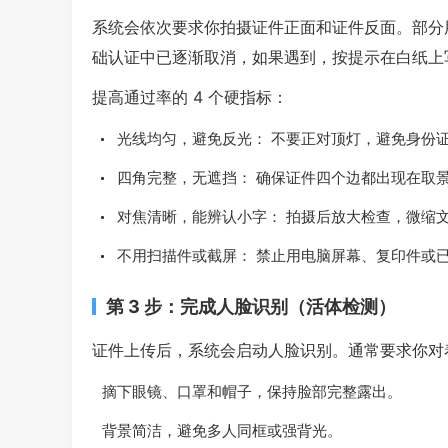
系统会依次要求你拍摄证件正面和证件反面。部分用户
础认证中已逐渐取消，如果遇到，按提示在白纸上写“
提高通过率的 4 个硬指标：
光线均匀，避免反光： 不要正对顶灯，避免身份
四角完整，无遮挡： 确保证件四个边都出现在取
对焦清晰，能辨认小字： 拍摄后放大检查，微缩
不用扫描件或截屏： 禁止用电脑屏幕、复印件或
第 3 步：完成人脸识别（活体检测）
证件上传后，系统会启动人脸识别。通常要求你对
摘下眼镜、口罩和帽子，保持脸部完整露出。
背景简洁，避免多人同框或强背光。