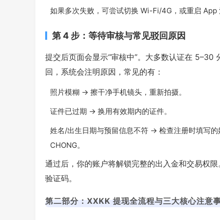
如果多次失败，可尝试切换 Wi-Fi/4G，或重启 A
第 4 步：等待审核与常见驳回原因
提交后页面会显示“审核中”。大多数认证在 5–30
回，系统会注明原因，常见的有：
照片模糊 → 擦干净手机镜头，重新拍摄。
证件已过期 → 换用有效期内的证件。
姓名/出生日期与预留信息不符 → 检查注册时填写的姓
CHONG。
通过后，你的账户将解锁完整的出入金和交易权限。建
验证码。
第二部分：XXKK 提现全流程与三大核心注意