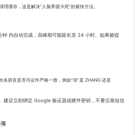
pp 清理缓存，这是解决“人脸界面卡死”的最快方法。
 分钟 内自动完成，高峰期可能延长至 24 小时。如果被驳
名拼音是否与证件严格一致，例如“张”是 ZHANG 还是
议立刻绑定 Google 验证器或硬件密钥，不要仅靠短信
事项