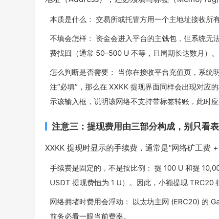
本质是什么： 交易所或托管方用一个主地址接收所
不填会怎样： 资金会进入平台的主钱包，但系统无
费找回（通常 50–500 U 不等，且周期长达数月）。
怎么判断是否需要： 当你在接收平台充值页，系统明确
注“必填”，那么在 XXKK 提现界面同样会出现对应
示该输入框，说明该网络不支持带标签转账，此时应
注意三：提现费用由三部分构成，别只看表
XXKK 提现时显示的手续费，通常是“网络矿工费
手续费是固定的，不是按比例： 提 100 U 和提 10
USDT 提现费恒为 1 U）。因此，小额提现 TRC2
网络拥堵时费用会浮动： 以太坊主网 (ERC20) 的
前务必看一眼当前费率。