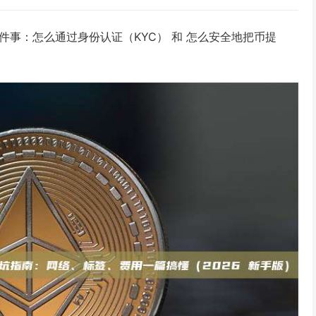
两件事：怎么通过身份认证（KYC） 和 怎么安全地把币提