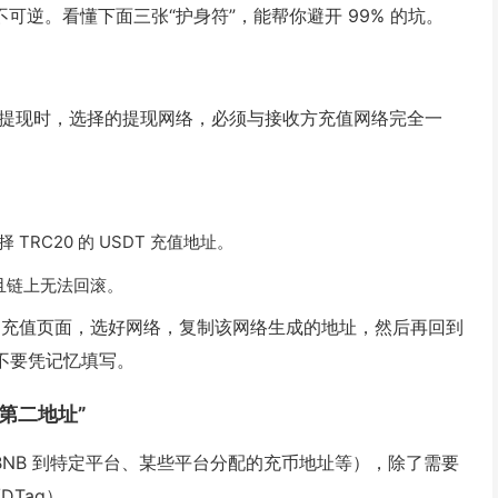
可逆。看懂下面三张“护身符”，能帮你避开 99% 的坑。
K 提现时，选择的提现网络，必须与接收方充值网络完全一
 TRC20 的 USDT 充值地址。
，且链上无法回滚。
的充值页面，选好网络，复制该网络生成的地址，然后再回到
绝不要凭记忆填写。
“第二地址”
R、BNB 到特定平台、某些平台分配的充币地址等），除了需要
DTag）。