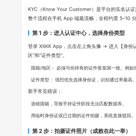
KYC（Know Your Customer）是平台的
整个流程在手机 App 端最流畅，全程约需 5–10
第 1 步：进入认证中心，选择身份类型
登录 XXKK App，点击左上角头像 → 进入【身
区”和“证件类型”。
国籍/地区： 必须与你持有的证件签发国一致。例如
证件类型： 强烈优先选择身份证，识别通过率最高
新手常见错误：
选错国籍，导致手持证件阶段无法匹配数据库。
用临时身份证或已过期的证件拍摄，系统直接驳回。
第 2 步：拍摄证件照片（成败在此一举）