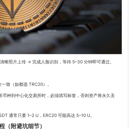
清晰照片上传 → 完成人脸识别，等待 5–30 分钟即可通过。
一致（如都选 TRC20）。
ATOM 等币种到中心化交易所时，必须填写标签，否则资产将永久丢
 通常只要 1–2 U，ERC20 可能高达 5–10 U。
整教程（附避坑细节）