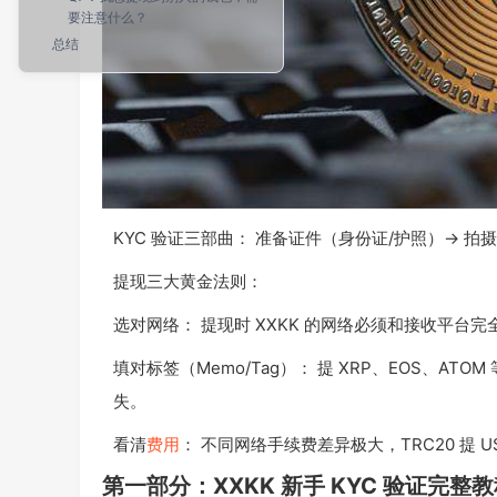
要注意什么？
总结
KYC 验证三部曲： 准备证件（身份证/护照）→ 拍摄
提现三大黄金法则：
选对网络： 提现时 XXKK 的网络必须和接收平台完全
填对标签（Memo/Tag）： 提 XRP、EOS、
失。
看清
费用
： 不同网络手续费差异极大，TRC20 提 USDT
第一部分：XXKK 新手 KYC 验证完