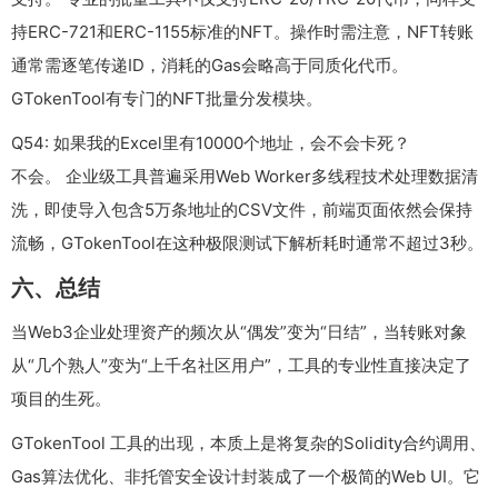
持ERC-721和ERC-1155标准的NFT。操作时需注意，NFT转账
通常需逐笔传递ID，消耗的Gas会略高于同质化代币。
GTokenTool有专门的NFT批量分发模块。
Q54: 如果我的Excel里有10000个地址，会不会卡死？
不会。 企业级工具普遍采用Web Worker多线程技术处理数据清
洗，即使导入包含5万条地址的CSV文件，前端页面依然会保持
流畅，GTokenTool在这种极限测试下解析耗时通常不超过3秒。
六、总结
当Web3企业处理资产的频次从“偶发”变为“日结”，当转账对象
从“几个熟人”变为“上千名社区用户”，工具的专业性直接决定了
项目的生死。
GTokenTool 工具的出现，本质上是将复杂的Solidity合约调用、
Gas算法优化、非托管安全设计封装成了一个极简的Web UI。它