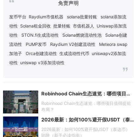
免责声明
发币平台
Raydium市值机器
solana批量转账
solana添加流
动性
Solana租金回收
批量转账
市值机器人
Uniswap添加流
动性
STON.fi生成流动性
Solana燃烧流动性池
Solana创建
流动性
PUMP发币
Raydium V2创建流动性
Meteora swap
加池子
Orca创建流动性
生成流动性代币
uniswapv2添加流
动性
uniswap v3添加流动性
Robinhood Chain生态速览：哪些项目值得提前布局？
上一篇
Robinhood Chain生态速览：哪些项目值得提前
布局？
2026最新：如何100%避开假USDT（泰达币）陷阱（新手必读指南）
下一篇
2026最新：如何100%避开假USDT（泰达币）
陷阱（新手必读指南）