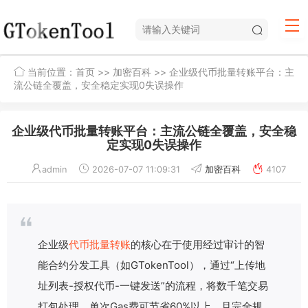
当前位置：
首页
>>
加密百科
>> 企业级代币批量转账平台：主
流公链全覆盖，安全稳定实现0失误操作
企业级代币批量转账平台：主流公链全覆盖，安全稳
定实现0失误操作
admin
2026-07-07 11:09:31
加密百科
4107
企业级
代币
批量转账
的核心在于使用经过审计的智
能合约分发工具（如GTokenTool），通过“上传地
址列表-授权代币-一键发送”的流程，将数千笔交易
打包处理，单次Gas费可节省60%以上，且完全规