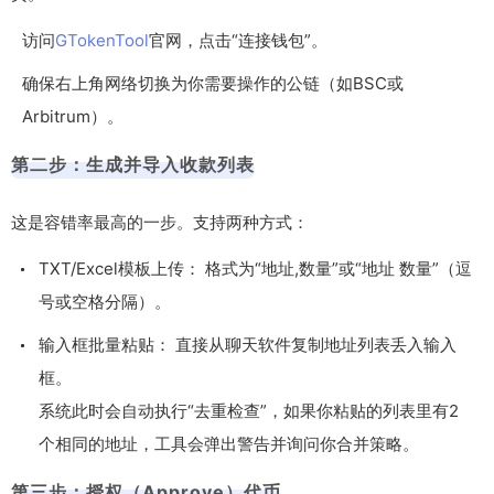
访问
GTokenTool
官网，点击“连接钱包”。
确保右上角网络切换为你需要操作的公链（如BSC或
Arbitrum）。
第二步：生成并导入收款列表
这是容错率最高的一步。支持两种方式：
TXT/Excel模板上传： 格式为“地址,数量”或“地址 数量”（逗
号或空格分隔）。
输入框批量粘贴： 直接从聊天软件复制地址列表丢入输入
框。
系统此时会自动执行“去重检查”，如果你粘贴的列表里有2
个相同的地址，工具会弹出警告并询问你合并策略。
第三步：授权（Approve）代币