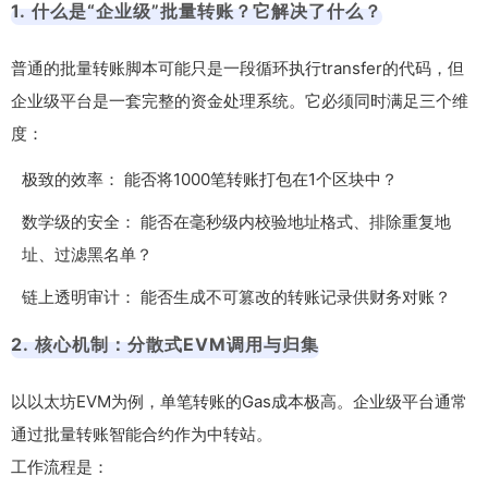
1. 什么是“企业级”批量转账？它解决了什么？
普通的批量转账脚本可能只是一段循环执行
transfer
的代码，但
企业级平台是一套完整的资金处理系统。它必须同时满足三个维
度：
极致的效率： 能否将1000笔转账打包在1个区块中？
数学级的安全： 能否在毫秒级内校验地址格式、排除重复地
址、过滤黑名单？
链上透明审计： 能否生成不可篡改的转账记录供财务对账？
2. 核心机制：分散式EVM调用与归集
以以太坊EVM为例，单笔转账的Gas成本极高。企业级平台通常
通过批量转账智能合约作为中转站。
工作流程是：