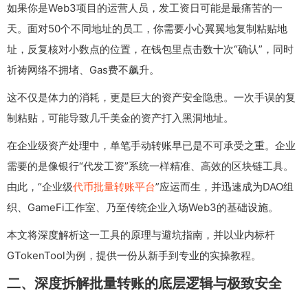
如果你是Web3项目的运营人员，发工资日可能是最痛苦的一
天。面对50个不同地址的员工，你需要小心翼翼地复制粘贴地
址，反复核对小数点的位置，在钱包里点击数十次“确认”，同时
祈祷网络不拥堵、Gas费不飙升。
这不仅是体力的消耗，更是巨大的资产安全隐患。一次手误的复
制粘贴，可能导致几千美金的资产打入黑洞地址。
在企业级资产处理中，单笔手动转账早已是不可承受之重。企业
需要的是像银行“代发工资”系统一样精准、高效的区块链工具。
由此，“企业级
代币批量转账平台
”应运而生，并迅速成为DAO组
织、GameFi工作室、乃至传统企业入场Web3的基础设施。
本文将深度解析这一工具的原理与避坑指南，并以业内标杆
GTokenTool为例，提供一份从新手到专业的实操教程。
二、深度拆解批量转账的底层逻辑与极致安全