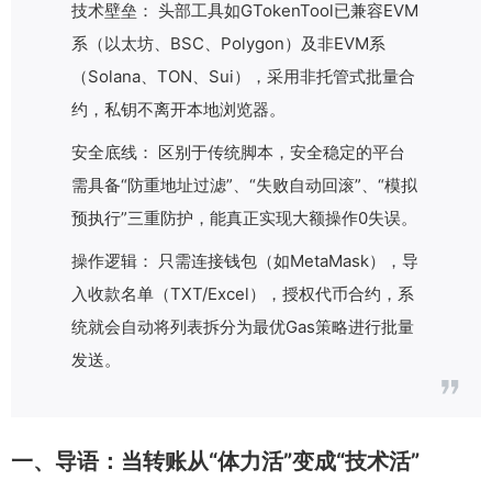
技术壁垒： 头部工具如GTokenTool已兼容EVM
系（以太坊、BSC、Polygon）及非EVM系
（Solana、TON、Sui），采用非托管式批量合
约，私钥不离开本地浏览器。
安全底线： 区别于传统脚本，安全稳定的平台
需具备“防重地址过滤”、“失败自动回滚”、“模拟
预执行”三重防护，能真正实现大额操作0失误。
操作逻辑： 只需连接钱包（如MetaMask），导
入收款名单（TXT/Excel），授权代币合约，系
统就会自动将列表拆分为最优Gas策略进行批量
发送。
一、导语：当转账从“体力活”变成“技术活”