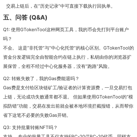
交易上链后，在“历史记录”中可直接下载执行回执单。
五、问答 (Q&A)
Q1: 使用GTokenTool这种网页工具，我的币会先打到平台账户
吗？
不会。 这是“非托管”与“中心化托管”的核心区别。GTokenTool的
资金分发逻辑完全由智能合约在链上执行，私钥由你的浏览器扩
展保管，全程不经过中心化服务器，没有“跑路”风险。
Q2: 转账失败了，我的Gas费能退吗？
Gas费是支付给区块链矿工/验证者的计算资源费，一旦交易打包
上链，无论成功失败通常都不退。 但如果使用GTokenTool的“模
拟防错”功能，交易在发出前就会被本地环境拦截报错，从而帮你
省下这笔不必要的失败Gas开销。
Q3: 支持批量转账NFT吗？
支持。 专业的批量工具不仅支持ERC-20/TRC-20代币，同样支