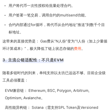
用户将代币一次性授权给批量处理合约。
用户签署一笔交易，调用合约的
multisend
功能。
合约内部通过
for
循环，将代币从合约地址“推送”到数千个目
标地址。
这带来的直接优势是： Gas费从“N人份”变为“1人份（加上少量循
环计算成本）”，极大降低了链上状态存储的
费用
。
3. 主流公链适配性：不只是EVM
随着多链时代的到来，单纯支持以太坊已远远不够。目前企业级
工具必须覆盖：
EVM兼容链： Ethereum, BSC, Polygon, Arbitrum,
Optimism, Avalanche。
高性能异构链： Solana（需支持SPL Token及Versioned