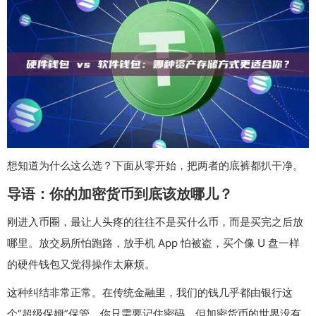
想知道为什么这么选？下面从零开始，把两者的底裤都扒干净。
导语：你的加密货币到底该放哪儿？
刚进入币圈，最让人头疼的往往不是买什么币，而是买完之后放
哪里。放交易所怕跑路，放手机 App 怕被盗，买个像 U 盘一样
的硬件钱包又觉得操作太麻烦。
这种纠结非常正常。在传统金融里，我们的钱几乎都由银行这
个“超级保姆”保管，你只需要记住密码。但加密货币的世界没有