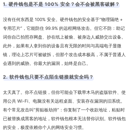
1. 硬件钱包是不是 100% 安全？会不会被黑客破解？
没有任何东西是 100% 安全。硬件钱包的安全基于“物理隔绝 +
专用芯片”，它能防住 99.9% 的远程网络攻击。但它不防：助记
词你自己拍照存网盘、抄在纸上被偷、被身边人威胁交出设备。
此外，如果有人拿到你的设备且有无限的时间与高端电子显微
镜，理论上芯片可被破拆，但那个攻击成本极高，不属于普通人
会遇到的威胁。你最大的漏洞，始终是自己。
2. 软件钱包只要不点陌生链接就安全吗？
太天真了。你不点链接，但你可能会下载带木马的盗版软件、使
用公共 Wi-Fi、电脑没有关远程桌面、安装存在漏洞的旧系统。
有个常见攻击叫“剪贴板劫持”：你复制了一个收款地址，粘贴时
已被替换成黑客的地址，软件钱包根本无法替你识别。软件钱包
的安全，极度依赖你个人的网络安全习惯。