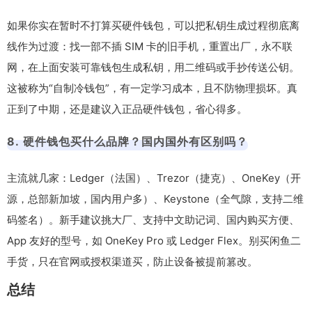
如果你实在暂时不打算买硬件钱包，可以把私钥生成过程彻底离
线作为过渡：找一部不插 SIM 卡的旧手机，重置出厂，永不联
网，在上面安装可靠钱包生成私钥，用二维码或手抄传送公钥。
这被称为“自制冷钱包”，有一定学习成本，且不防物理损坏。真
正到了中期，还是建议入正品硬件钱包，省心得多。
8. 硬件钱包买什么品牌？国内国外有区别吗？
主流就几家：Ledger（法国）、Trezor（捷克）、OneKey（开
源，总部新加坡，国内用户多）、Keystone（全气隙，支持二维
码签名）。新手建议挑大厂、支持中文助记词、国内购买方便、
App 友好的型号，如 OneKey Pro 或 Ledger Flex。别买闲鱼二
手货，只在官网或授权渠道买，防止设备被提前篡改。
总结