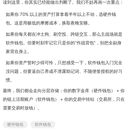
读到这里，你其实已经能做出判断了。我们不妨再画一次重点：
如果你 70% 以上的资产打算拿着半年以上不动，选硬件钱
包。这是用极低的摩擦成本，换取夜晚安睡。
如果你每天都在冲土狗、刷空投、跨链交互，那么主战场就是
软件钱包。但要时刻牢记它只是你的“作战背包”，别把全副身
家背在身上。
如果你资产暂时少得可怜，只想感受一下，软件钱包入门完全
没问题，但要逼自己养成不泄露助记词、不随便签授权的好习
惯。
最终，我们都会走向分层存储：你的数字金库（硬件钱包） + 你
的链上活期账户（软件钱包） + 你的交易中转站（交易所，只在
需要交易时放钱）。
硬件钱包
软件钱包