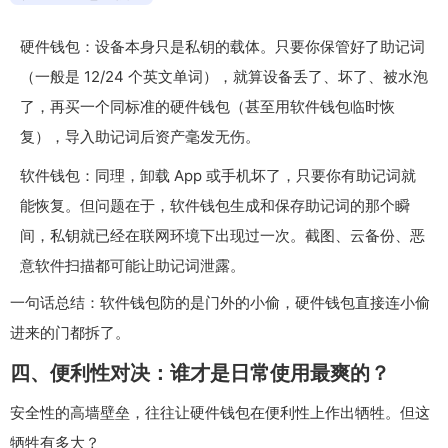
硬件钱包：设备本身只是私钥的载体。只要你保管好了助记词
（一般是 12/24 个英文单词），就算设备丢了、坏了、被水泡
了，再买一个同标准的硬件钱包（甚至用软件钱包临时恢
复），导入助记词后资产毫发无伤。
软件钱包：同理，卸载 App 或手机坏了，只要你有助记词就
能恢复。但问题在于，软件钱包生成和保存助记词的那个瞬
间，私钥就已经在联网环境下出现过一次。截图、云备份、恶
意软件扫描都可能让助记词泄露。
一句话总结：软件钱包防的是门外的小偷，硬件钱包直接连小偷
进来的门都拆了。
四、便利性对决：谁才是日常使用最爽的？
安全性的高墙壁垒，往往让硬件钱包在便利性上作出牺牲。但这
牺牲有多大？