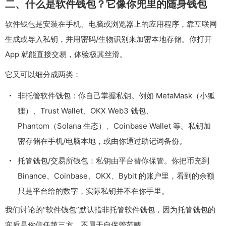
二、什么是软件钱包？它像你兜里的随身钱包
软件钱包是安装在手机、电脑或浏览器上的应用程序，靠互联网
生成或导入私钥，并用密码/生物识别来加密本地存储。你打开
App 就能直接交易，体验极其丝滑。
它又可以细分成两类：
非托管软件钱包：你自己掌握私钥。例如 MetaMask（小狐
狸）、Trust Wallet、OKX Web3 钱包、
Phantom（Solana 生态）、Coinbase Wallet 等。私钥加
密存储在手机/电脑本地，或由你通过助记词备份。
托管钱包/交易所钱包：私钥由平台替你保管。你把币充到
Binance、Coinbase、OKX、Bybit 的账户里，看到的余额
只是平台给的数字，实际私钥并不在你手里。
我们讨论的“软件钱包”默认指非托管软件钱包，因为托管钱包的
实质是你信任第三方，不属于自保管范畴。