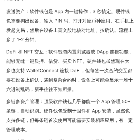
发送资产：软件钱包是 App 内一键操作，3 秒搞定。硬件钱
包需要掏出设备、输入 PIN 码、打开对应币种应用、在手机上
发起交易，然后在设备上盲文般地核对地址、按确认。流程上
多了 1-2 分钟。
DeFi 和 NFT 交互：软件钱包内置浏览器或 DApp 连接功能，
能够无缝一键质押、借贷、买卖 NFT。硬件钱包虽然现在大
多也支持 WalletConnect 连接 DeFi，但每签一次合约交互都
要在设备上确认，遇到复杂合约时，设备上可能会显示一堆十
六进制乱码，新手往往不知所措。
多链多资产管理：顶级软件钱包几乎都能一个 App 管理 50+
条链，自动识别。硬件钱包受制于固件和 App 安装，虽然也
支持多链，但每条链首次使用可能需要安装相应应用，有一定
管理成本。