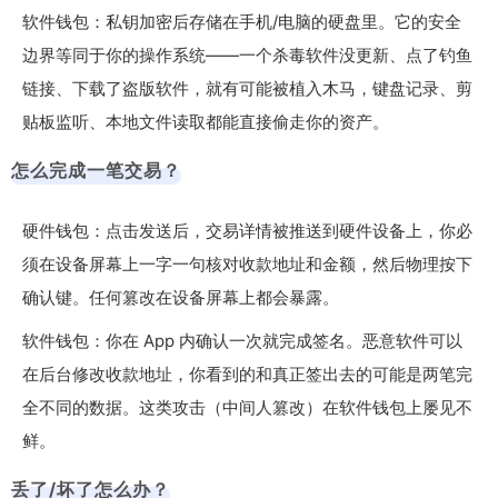
软件钱包：私钥加密后存储在手机/电脑的硬盘里。它的安全
边界等同于你的操作系统——一个杀毒软件没更新、点了钓鱼
链接、下载了盗版软件，就有可能被植入木马，键盘记录、剪
贴板监听、本地文件读取都能直接偷走你的资产。
怎么完成一笔交易？
硬件钱包：点击发送后，交易详情被推送到硬件设备上，你必
须在设备屏幕上一字一句核对收款地址和金额，然后物理按下
确认键。任何篡改在设备屏幕上都会暴露。
软件钱包：你在 App 内确认一次就完成签名。恶意软件可以
在后台修改收款地址，你看到的和真正签出去的可能是两笔完
全不同的数据。这类攻击（中间人篡改）在软件钱包上屡见不
鲜。
丢了/坏了怎么办？