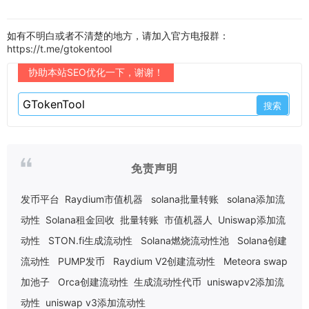
如有不明白或者不清楚的地方，请加入官方电报群：
https://t.me/gtokentool
协助本站SEO优化一下，谢谢！
免责声明
发币平台
Raydium市值机器
solana批量转账
solana添加流
动性
Solana租金回收
批量转账
市值机器人
Uniswap添加流
动性
STON.fi生成流动性
Solana燃烧流动性池
Solana创建
流动性
PUMP发币
Raydium V2创建流动性
Meteora swap
加池子
Orca创建流动性
生成流动性代币
uniswapv2添加流
动性
uniswap v3添加流动性