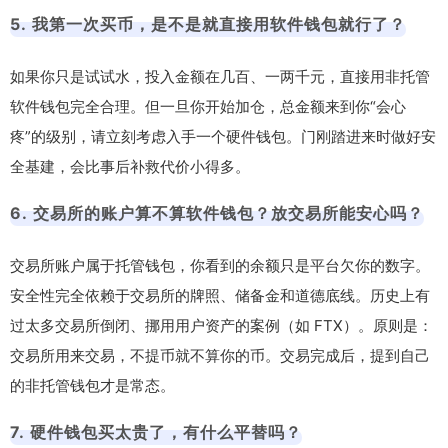
5. 我第一次买币，是不是就直接用软件钱包就行了？
如果你只是试试水，投入金额在几百、一两千元，直接用非托管
软件钱包完全合理。但一旦你开始加仓，总金额来到你“会心
疼”的级别，请立刻考虑入手一个硬件钱包。门刚踏进来时做好安
全基建，会比事后补救代价小得多。
6. 交易所的账户算不算软件钱包？放交易所能安心吗？
交易所账户属于托管钱包，你看到的余额只是平台欠你的数字。
安全性完全依赖于交易所的牌照、储备金和道德底线。历史上有
过太多交易所倒闭、挪用用户资产的案例（如 FTX）。原则是：
交易所用来交易，不提币就不算你的币。交易完成后，提到自己
的非托管钱包才是常态。
7. 硬件钱包买太贵了，有什么平替吗？