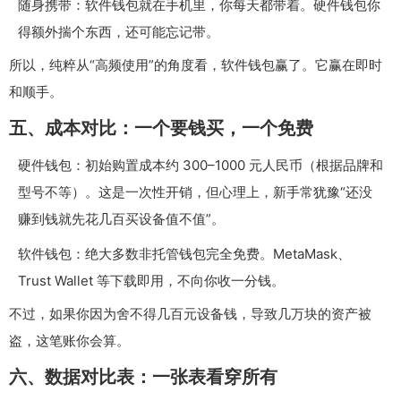
随身携带：软件钱包就在手机里，你每天都带着。硬件钱包你
得额外揣个东西，还可能忘记带。
所以，纯粹从“高频使用”的角度看，软件钱包赢了。它赢在即时
和顺手。
五、成本对比：一个要钱买，一个免费
硬件钱包：初始购置成本约 300–1000 元人民币（根据品牌和
型号不等）。这是一次性开销，但心理上，新手常犹豫“还没
赚到钱就先花几百买设备值不值”。
软件钱包：绝大多数非托管钱包完全免费。MetaMask、
Trust Wallet 等下载即用，不向你收一分钱。
不过，如果你因为舍不得几百元设备钱，导致几万块的资产被
盗，这笔账你会算。
六、数据对比表：一张表看穿所有