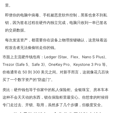
里。
即便你的电脑中病毒、手机被恶意软件控制，黑客也拿不到私
钥，因为签名过程在硬件内独立完成，电脑只收到一串已签名
的交易数据。
每次发送资产，都需要你在设备上物理按键确认，这意味着远
程攻击者无法偷偷转走你的钱。
市面上主流硬件钱包有：Ledger (Stax、Flex、Nano S Plus)、
Trezor (Safe 5、Safe 3)、OneKey Pro、Keystone 3 Pro 等。
价格通常在 50 到 300 美元之间。对新手而言，这就像花几百块
买了一个数字资产的“防盗门”。
类比：硬件钱包等于你家中的私人保险柜。金银珠宝、房本车本
这种不会天天动的东西，锁在保险柜里最安心。你想拿的时候得
专门走过去、开锁、取用，虽然多了几个步骤，但极度安全。