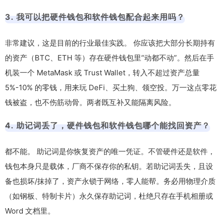
3. 我可以把硬件钱包和软件钱包配合起来用吗？
非常建议，这是目前的行业最佳实践。 你应该把大部分长期持有
的资产（BTC、ETH 等）存在硬件钱包里“动都不动”。然后在手
机装一个 MetaMask 或 Trust Wallet，转入不超过资产总量
5%-10% 的零钱，用来玩 DeFi、买土狗、领空投。万一这点零花
钱被盗，也不伤筋动骨。两者既互补又能隔离风险。
4. 助记词丢了，硬件钱包和软件钱包哪个能找回资产？
都不能。 助记词是你恢复资产的唯一凭证。不管硬件还是软件，
钱包本身只是载体，厂商不保存你的私钥。若助记词丢失，且设
备也损坏/抹掉了，资产永锁于网络，零人能帮。务必用物理介质
（如钢板、特制卡片）永久保存助记词，杜绝只存在手机相册或
Word 文档里。