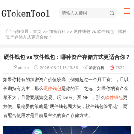
当前位置：
首页
>>
加密百科
>> 硬件钱包 vs 软件钱包：哪种
资产存储方式更适合你？
硬件钱包 vs 软件钱包：哪种资产存储方式更适合你？
admin
2026-06-11 16:19:56
加密百科
7522
如果你持有的加密资产价值较高（例如超过一个月工资），且以
长期持有为主，那么
硬件钱包
是你的不二之选；如果你的资产金
额不大，且需要频繁交易、玩 DeFi、买 NFT，那么
软件钱包
更
方便。最稳妥的策略是“硬件钱包囤大头，软件钱包管零花”，两
者配合使用才是目前最主流的资产存储方式。