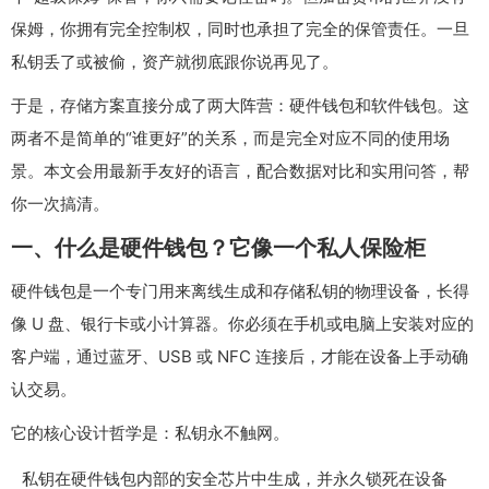
保姆，你拥有完全控制权，同时也承担了完全的保管责任。一旦
私钥丢了或被偷，资产就彻底跟你说再见了。
于是，存储方案直接分成了两大阵营：硬件钱包和软件钱包。这
两者不是简单的“谁更好”的关系，而是完全对应不同的使用场
景。本文会用最新手友好的语言，配合数据对比和实用问答，帮
你一次搞清。
一、什么是硬件钱包？它像一个私人保险柜
硬件钱包是一个专门用来离线生成和存储私钥的物理设备，长得
像 U 盘、银行卡或小计算器。你必须在手机或电脑上安装对应的
客户端，通过蓝牙、USB 或 NFC 连接后，才能在设备上手动确
认交易。
它的核心设计哲学是：私钥永不触网。
私钥在硬件钱包内部的安全芯片中生成，并永久锁死在设备