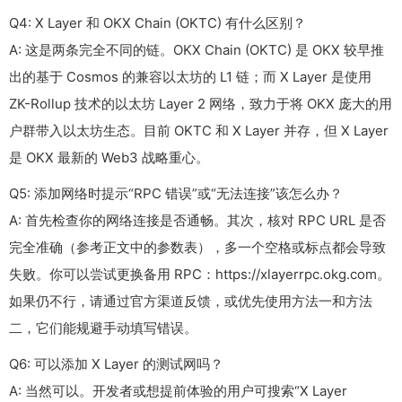
Q4: X Layer 和 OKX Chain (OKTC) 有什么区别？
A: 这是两条完全不同的链。OKX Chain (OKTC) 是 OKX 较早推
出的基于 Cosmos 的兼容以太坊的 L1 链；而 X Layer 是使用
ZK-Rollup 技术的以太坊 Layer 2 网络，致力于将 OKX 庞大的用
户群带入以太坊生态。目前 OKTC 和 X Layer 并存，但 X Layer
是 OKX 最新的 Web3 战略重心。
Q5: 添加网络时提示“RPC 错误”或“无法连接”该怎么办？
A: 首先检查你的网络连接是否通畅。其次，核对 RPC URL 是否
完全准确（参考正文中的参数表），多一个空格或标点都会导致
失败。你可以尝试更换备用 RPC：
https://xlayerrpc.okg.com
。
如果仍不行，请通过官方渠道反馈，或优先使用方法一和方法
二，它们能规避手动填写错误。
Q6: 可以添加 X Layer 的测试网吗？
A: 当然可以。开发者或想提前体验的用户可搜索“X Layer