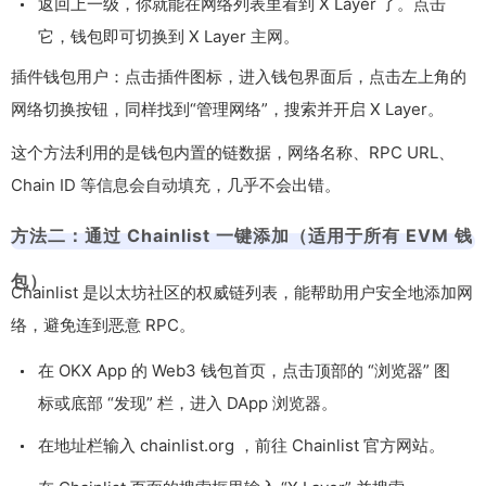
返回上一级，你就能在网络列表里看到 X Layer 了。点击
它，钱包即可切换到 X Layer 主网。
插件钱包用户：点击插件图标，进入钱包界面后，点击左上角的
网络切换按钮，同样找到“管理网络”，搜索并开启 X Layer。
这个方法利用的是钱包内置的链数据，网络名称、RPC URL、
Chain ID 等信息会自动填充，几乎不会出错。
方法二：通过 Chainlist 一键添加（适用于所有 EVM 钱
包）
Chainlist 是以太坊社区的权威链列表，能帮助用户安全地添加网
络，避免连到恶意 RPC。
在 OKX App 的 Web3 钱包首页，点击顶部的 “浏览器” 图
标或底部 “发现” 栏，进入 DApp 浏览器。
在地址栏输入 chainlist.org ，前往 Chainlist 官方网站。