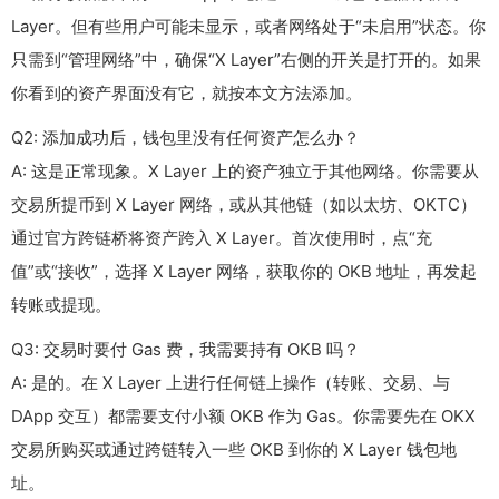
Layer。但有些用户可能未显示，或者网络处于“未启用”状态。你
只需到“管理网络”中，确保“X Layer”右侧的开关是打开的。如果
你看到的资产界面没有它，就按本文方法添加。
Q2: 添加成功后，钱包里没有任何资产怎么办？
A: 这是正常现象。X Layer 上的资产独立于其他网络。你需要从
交易所提币到 X Layer 网络，或从其他链（如以太坊、OKTC）
通过官方跨链桥将资产跨入 X Layer。首次使用时，点“充
值”或“接收”，选择 X Layer 网络，获取你的 OKB 地址，再发起
转账或提现。
Q3: 交易时要付 Gas 费，我需要持有 OKB 吗？
A: 是的。在 X Layer 上进行任何链上操作（转账、交易、与
DApp 交互）都需要支付小额 OKB 作为 Gas。你需要先在 OKX
交易所购买或通过跨链转入一些 OKB 到你的 X Layer 钱包地
址。