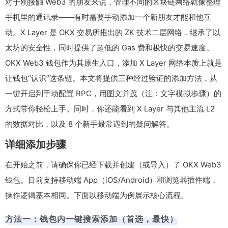
对于刚接触 Web3 的朋友来说，管理不同的区块链网络就像整理
手机里的通讯录——有时需要手动添加一个新朋友才能和他互
动。X Layer 是 OKX 交易所推出的 ZK 技术二层网络，继承了以
太坊的安全性，同时提供了超低的 Gas 费和极快的交易速度。
OKX Web3 钱包作为其原生入口，添加 X Layer 网络本质上就是
让钱包“认识”这条链。本文将提供三种经过验证的添加方法，从
一键开启到手动配置 RPC，用图文并茂（注：文字模拟步骤）的
方式带你轻松上手。同时，你还能看到 X Layer 与其他主流 L2
的数据对比，以及 8 个新手最常遇到的疑问解答。
详细添加步骤
在开始之前，请确保你已经下载并创建（或导入）了 OKX Web3
钱包。目前支持移动端 App（iOS/Android）和浏览器插件端，
操作逻辑基本相同。下面以移动端为例展示核心流程。
方法一：钱包内一键搜索添加（首选，最快）