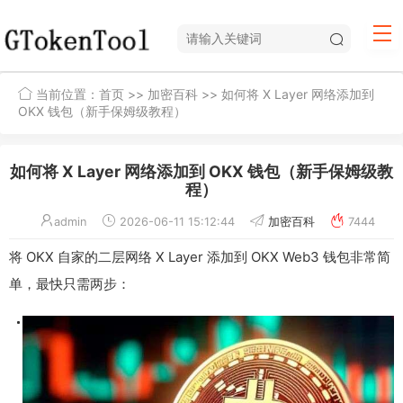
当前位置：
首页
>>
加密百科
>> 如何将 X Layer 网络添加到
OKX 钱包（新手保姆级教程）
如何将 X Layer 网络添加到 OKX 钱包（新手保姆级教
程）
admin
2026-06-11 15:12:44
加密百科
7444
将 OKX 自家的二层网络 X Layer 添加到 OKX Web3 钱包非常简
单，最快只需两步：