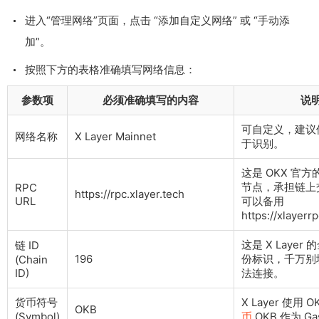
进入“管理网络”页面，点击 “添加自定义网络” 或 “手动添
加”。
按照下方的表格准确填写网络信息：
参数项
必须准确填写的内容
说
可自定义，建议
网络名称
X Layer Mainnet
于识别。
这是 OKX 官方
节点，承担链上
RPC
https://rpc.xlayer.tech
URL
可以备用
https://xlayerr
这是 X Layer
链 ID
196
份标识，千万别
(Chain
ID)
法连接。
货币符号
X Layer 使用 
OKB
(Symbol)
币
OKB 作为 Ga