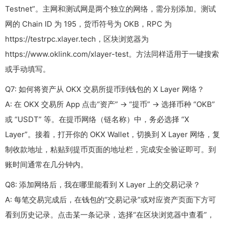
Testnet”。主网和测试网是两个独立的网络，需分别添加。测试
网的 Chain ID 为
195
，货币符号为
OKB
，RPC 为
https://testrpc.xlayer.tech
，区块浏览器为
https://www.oklink.com/xlayer-test
。方法同样适用于一键搜索
或手动填写。
Q7: 如何将资产从 OKX 交易所提币到钱包的 X Layer 网络？
A: 在 OKX 交易所 App 点击“资产” -> “提币” -> 选择币种 “OKB”
或 “USDT” 等。在提币网络（链名称）中，务必选择 “X
Layer”。接着，打开你的 OKX Wallet，切换到 X Layer 网络，复
制收款地址，粘贴到提币页面的地址栏，完成安全验证即可。到
账时间通常在几分钟内。
Q8: 添加网络后，我在哪里能看到 X Layer 上的交易记录？
A: 每笔交易完成后，在钱包的“交易记录”或对应资产页面下方可
看到历史记录。点击某一条记录，选择“在区块浏览器中查看”，