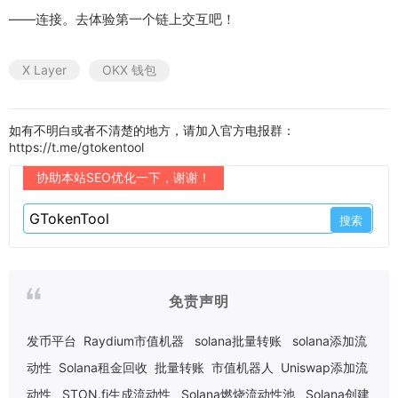
——连接。去体验第一个链上交互吧！
X Layer
OKX 钱包
如有不明白或者不清楚的地方，请加入官方电报群：
https://t.me/gtokentool
协助本站SEO优化一下，谢谢！
免责声明
发币平台
Raydium市值机器
solana批量转账
solana添加流
动性
Solana租金回收
批量转账
市值机器人
Uniswap添加流
动性
STON.fi生成流动性
Solana燃烧流动性池
Solana创建