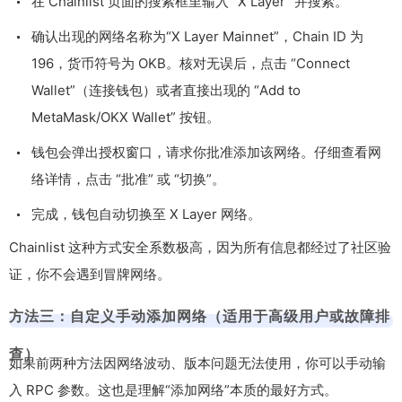
在 Chainlist 页面的搜索框里输入 “X Layer” 并搜索。
确认出现的网络名称为“X Layer Mainnet”，Chain ID 为
196
，货币符号为
OKB
。核对无误后，点击 “Connect
Wallet”（连接钱包）或者直接出现的 “Add to
MetaMask/OKX Wallet” 按钮。
钱包会弹出授权窗口，请求你批准添加该网络。仔细查看网
络详情，点击 “批准” 或 “切换”。
完成，钱包自动切换至 X Layer 网络。
Chainlist 这种方式安全系数极高，因为所有信息都经过了社区验
证，你不会遇到冒牌网络。
方法三：自定义手动添加网络（适用于高级用户或故障排
查）
如果前两种方法因网络波动、版本问题无法使用，你可以手动输
入 RPC 参数。这也是理解“添加网络”本质的最好方式。