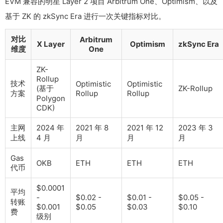
EVM 兼容的明星 Layer 2 项目 Arbitrum One、Optimism、以及
基于 ZK 的 zkSync Era 进行一次关键指标对比。
对比
Arbitrum
X Layer
Optimism
zkSync Era
维度
One
ZK-
Rollup
技术
Optimistic
Optimistic
(基于
ZK-Rollup
方案
Rollup
Rollup
Polygon
CDK)
主网
2024 年
2021 年 8
2021 年 12
2023 年 3
上线
4 月
月
月
月
Gas
OKB
ETH
ETH
ETH
代币
$0.0001
平均
-
$0.02 -
$0.01 -
$0.05 -
转账
$0.001
$0.05
$0.03
$0.10
费
级别