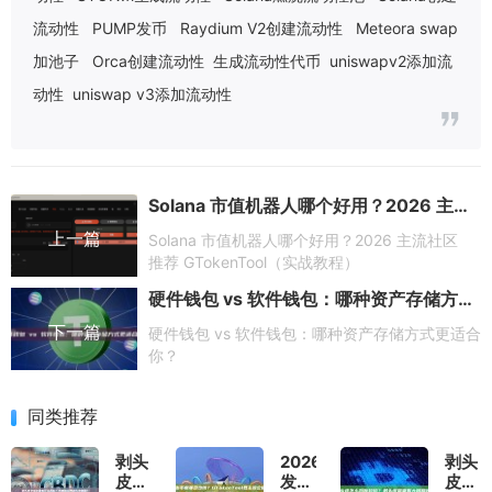
流动性
PUMP发币
Raydium V2创建流动性
Meteora swap
加池子
Orca创建流动性
生成流动性代币
uniswapv2添加流
动性
uniswap v3添加流动性
Solana 市值机器人哪个好用？2026 主流社区推荐 GTokenTool（实战教程）
上一篇
Solana 市值机器人哪个好用？2026 主流社区
推荐 GTokenTool（实战教程）
硬件钱包 vs 软件钱包：哪种资产存储方式更适合你？
下一篇
硬件钱包 vs 软件钱包：哪种资产存储方式更适合
你？
同类推荐
剥头
2026
剥头
皮交
发币
皮怎