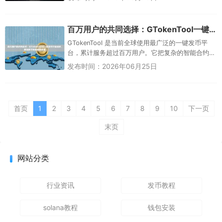
百万用户的共同选择：GTokenTool一键发币行业标杆，智造属于你的加密未来
GTokenTool 是当前全球使用最广泛的一键发币平
台，累计服务超过百万用户。它把复杂的智能合约
部署过程简化为几步表单填写，零代码、3分钟即可
发布时间：2026年06月25日
生成属于你自己的...
首页
1
2
3
4
5
6
7
8
9
10
下一页
末页
网站分类
行业资讯
发币教程
solana教程
钱包安装