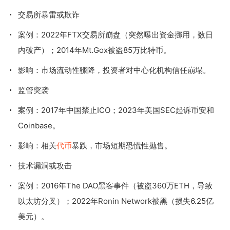
交易所暴雷或欺诈
案例：2022年FTX交易所崩盘（突然曝出资金挪用，数日
内破产）；2014年Mt.Gox被盗85万比特币。
影响：市场流动性骤降，投资者对中心化机构信任崩塌。
监管突袭
案例：2017年中国禁止ICO；2023年美国SEC起诉币安和
Coinbase。
影响：相关
代币
暴跌，市场短期恐慌性抛售。
技术漏洞或攻击
案例：2016年The DAO黑客事件（被盗360万ETH，导致
以太坊分叉）；2022年Ronin Network被黑（损失6.25亿
美元）。