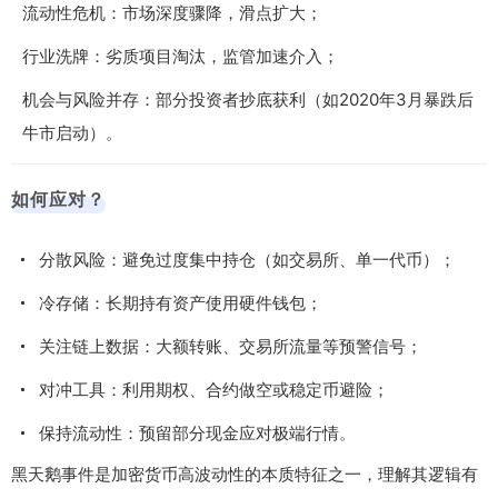
流动性危机：市场深度骤降，滑点扩大；
行业洗牌：劣质项目淘汰，监管加速介入；
机会与风险并存：部分投资者抄底获利（如2020年3月暴跌后
牛市启动）。
如何应对？
分散风险：避免过度集中持仓（如交易所、单一代币）；
冷存储：长期持有资产使用硬件钱包；
关注链上数据：大额转账、交易所流量等预警信号；
对冲工具：利用期权、合约做空或稳定币避险；
保持流动性：预留部分现金应对极端行情。
黑天鹅事件是加密货币高波动性的本质特征之一，理解其逻辑有