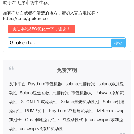
助于在无序市场中生存。
如有不明白或者不清楚的地方，请加入官方电报群：
https://t.me/gtokentool
协助本站SEO优化一下，谢谢！
免责声明
发币平台
Raydium市值机器
solana批量转账
solana添加流
动性
Solana租金回收
批量转账
市值机器人
Uniswap添加流
动性
STON.fi生成流动性
Solana燃烧流动性池
Solana创建
流动性
PUMP发币
Raydium V2创建流动性
Meteora swap
加池子
Orca创建流动性
生成流动性代币
uniswapv2添加流
动性
uniswap v3添加流动性