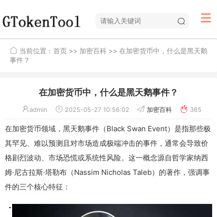
当前位置：
首页
>>
加密百科
>> 在加密货币中，什么是黑天鹅
事件？
在加密货币中，什么是黑天鹅事件？
admin
2025-05-27 10:56:02
加密百科
365
在加密货币领域，黑天鹅事件（Black Swan Event）是指那些极
其罕见、难以预测且对市场造成极端冲击的事件，通常会导致价
格剧烈波动、市场恐慌或系统性风险。这一概念源自哲学家纳西
姆·尼古拉斯·塔勒布（Nassim Nicholas Taleb）的著作，强调事
件的三个核心特征：